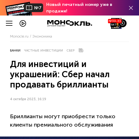
Новый печатный номер уже в
№7
продаже!
№30-33
№7
Monocle.ru
Экономика
БАНКИ
ЧАСТНЫЕ ИНВЕСТИЦИИ
СБЕР
Для инвестиций и
украшений: Сбер начал
продавать бриллианты
4 октября 2023, 16:19
Бриллианты могут приобрести только
клиенты премиального обслуживания