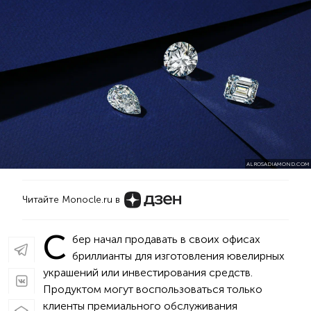
ALROSADIAMOND.COM
Читайте Monocle.ru в
С
бер начал продавать в своих офисах
бриллианты для изготовления ювелирных
украшений или инвестирования средств.
Продуктом могут воспользоваться только
клиенты премиального обслуживания