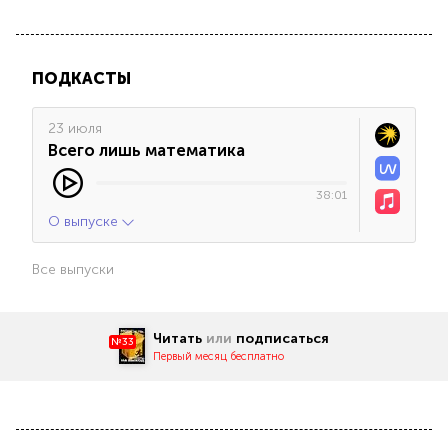
ПОДКАСТЫ
23 июля
Всего лишь математика
38:01
О выпуске
Все выпуски
Читать
или
подписаться
№33
Первый месяц бесплатно