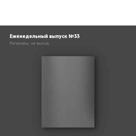
Еженедельный выпуск №33
Репакеры, на выход