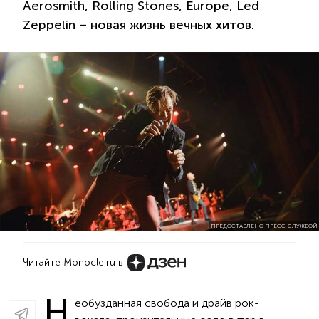
Aerosmith, Rolling Stones, Europe, Led
Zeppelin – новая жизнь вечных хитов.
ПРЕДОСТАВЛЕНО ПРЕСС-СЛУЖБОЙ
Читайте Monocle.ru в
Н
еобузданная свобода и драйв рок-