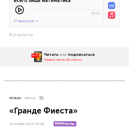
Всего лишь математика
38:01
О выпуске
Все выпуски
Читать
или
подписаться
№33
Первый месяц бесплатно
МУЗЫКА
АФИША
«Гранде Фиеста»
13 ноября 2023, 00:00