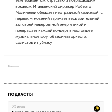
темпераментом, страстью и потрясающим
вокалом. Итальянский дирижер Роберто
Молинелли обладает неотразимой харизмой, с
первых мгновений заряжает весь зрительный
зал своей невероятной энергетикой и
превращает каждый концерт в настоящее
музыкальное шоу, объединяя оркестр,
солистов и публику.
Реклама
ПОДКАСТЫ
23 июля