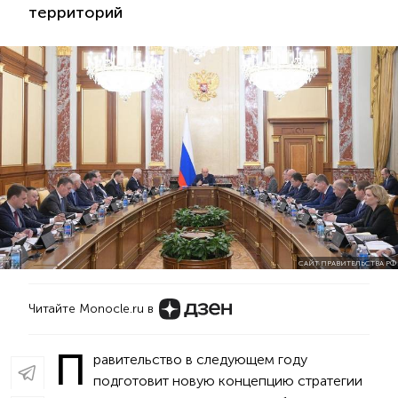
территорий
САЙТ ПРАВИТЕЛЬСТВА РФ
Читайте Monocle.ru в
П
равительство в следующем году
подготовит новую концепцию стратегии