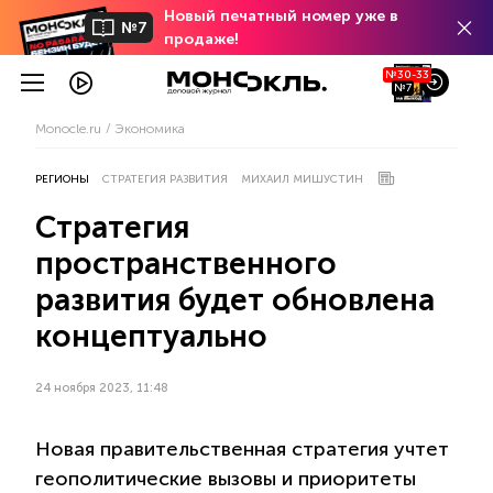
Новый печатный номер уже в
№7
продаже!
№30-33
№7
Monocle.ru
Экономика
РЕГИОНЫ
СТРАТЕГИЯ РАЗВИТИЯ
МИХАИЛ МИШУСТИН
Стратегия
пространственного
развития будет обновлена
концептуально
24 ноября 2023, 11:48
Новая правительственная стратегия учтет
геополитические вызовы и приоритеты