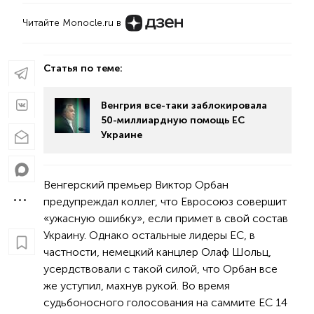
Читайте Monocle.ru в
Статья по теме:
Венгрия все-таки заблокировала
50-миллиардную помощь ЕС
Украине
Венгерский премьер Виктор Орбан
предупреждал коллег, что Евросоюз совершит
«ужасную ошибку», если примет в свой состав
Украину. Однако остальные лидеры ЕС, в
частности, немецкий канцлер Олаф Шольц,
усердствовали с такой силой, что Орбан все
же уступил, махнув рукой. Во время
судьбоносного голосования на саммите ЕС 14