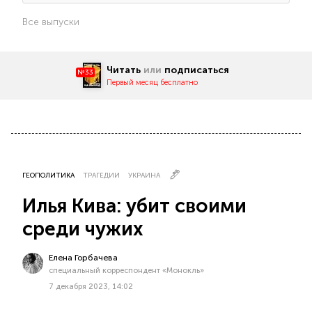
Все выпуски
Читать
или
подписаться
№33
Первый месяц бесплатно
ГЕОПОЛИТИКА
ТРАГЕДИИ
УКРАИНА
Илья Кива: убит своими
среди чужих
Елена Горбачева
специальный корреспондент «Монокль»
7 декабря 2023, 14:02