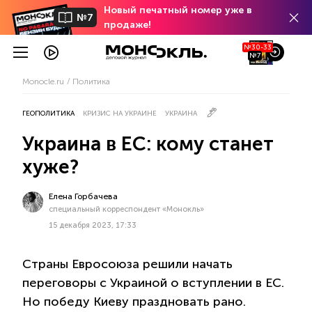
Новый печатный номер уже в
№7
продаже!
№30-33
№7
Monocle.ru
Политика
ГЕОПОЛИТИКА
КРИЗИС НА УКРАИНЕ
УКРАИНА
Украина в ЕС: кому станет
хуже?
Елена Горбачева
специальный корреспондент «Монокль»
15 декабря 2023, 17:33
Страны Евросоюза решили начать
переговоры с Украиной о вступлении в ЕС.
Но победу Киеву праздновать рано.