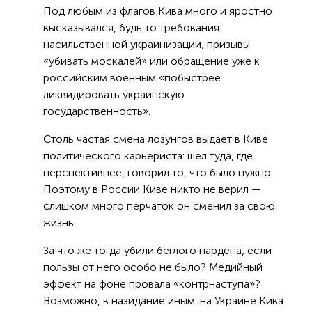
Под любым из флагов Кива много и яростно
высказывался, будь то требования
насильственной украинизации, призывы
«убивать москалей» или обращение уже к
российским военным «побыстрее
ликвидировать украинскую
государственность».
Столь частая смена лозунгов выдает в Киве
политического карьериста: шел туда, где
перспективнее, говорил то, что было нужно.
Поэтому в России Киве никто не верил —
слишком много перчаток он сменил за свою
жизнь.
За что же тогда убили беглого нардепа, если
пользы от него особо не было? Медийный
эффект на фоне провала «контрнаступа»?
Возможно, в назидание иным: на Украине Кива