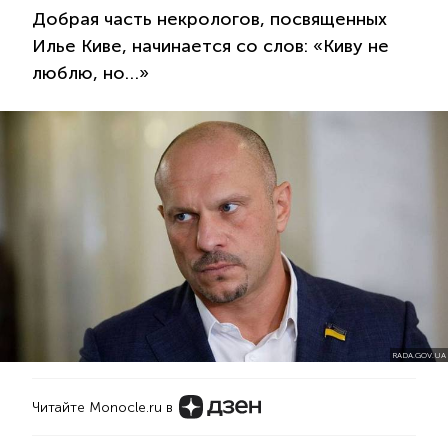
Добрая часть некрологов, посвященных
Илье Киве, начинается со слов: «Киву не
люблю, но…»
RADA.GOV.UA
Читайте Monocle.ru в