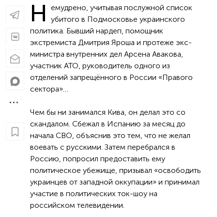
Н
емудрено, учитывая послужной список
убитого в Подмосковье украинского
политика. Бывший нардеп, помощник
экстремиста Дмитрия Яроша и протеже экс-
министра внутренних дел Арсена Авакова,
участник АТО, руководитель одного из
отделений запрещённого в России «Правого
сектора»…
Чем бы ни занимался Кива, он делал это со
скандалом. Сбежал в Испанию за месяц до
начала СВО, объяснив это тем, что не желал
воевать с русскими. Затем перебрался в
Россию, попросил предоставить ему
политическое убежище, призывал «освободить
украинцев от западной оккупации» и принимал
участие в политических ток-шоу на
российском телевидении.