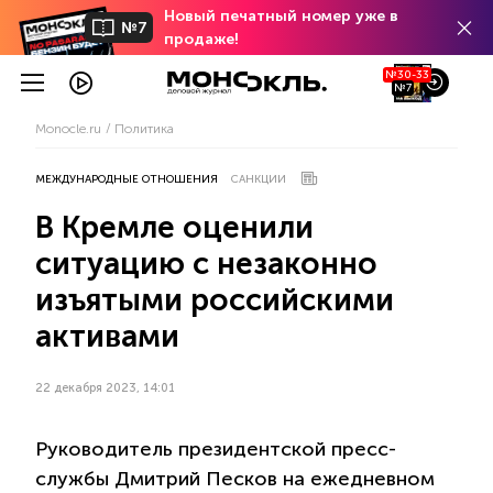
Новый печатный номер уже в
№7
продаже!
№30-33
№7
Monocle.ru
Политика
МЕЖДУНАРОДНЫЕ ОТНОШЕНИЯ
САНКЦИИ
В Кремле оценили
ситуацию с незаконно
изъятыми российскими
активами
22 декабря 2023, 14:01
Руководитель президентской пресс-
службы Дмитрий Песков на ежедневном