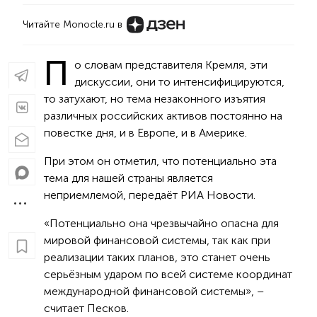
Читайте Monocle.ru в
П
о словам представителя Кремля, эти
дискуссии, они то интенсифицируются,
то затухают, но тема незаконного изъятия
различных российских активов постоянно на
повестке дня, и в Европе, и в Америке.
При этом он отметил, что потенциально эта
тема для нашей страны является
неприемлемой, передаёт РИА Новости.
«Потенциально она чрезвычайно опасна для
мировой финансовой системы, так как при
реализации таких планов, это станет очень
серьёзным ударом по всей системе координат
международной финансовой системы», –
считает Песков.