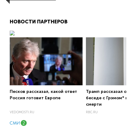
НОВОСТИ ПАРТНЕРОВ
Песков рассказал, какой ответ
Трамп рассказал о по
Россия готовит Европе
беседе с Грэмом* неза
смерти
VEDOMOSTI.RU
RBC.RU