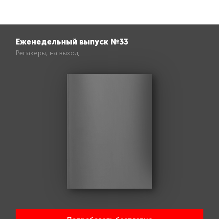
Еженедельный выпуск №33
Репакеры, на выход