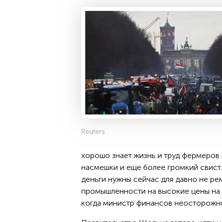
Reuters
хорошо знает жизнь и труд фермеров 
насмешки и еще более громкий свист
деньги нужны сейчас для давно не ре
промышленности на высокие цены на 
когда министр финансов неосторожно