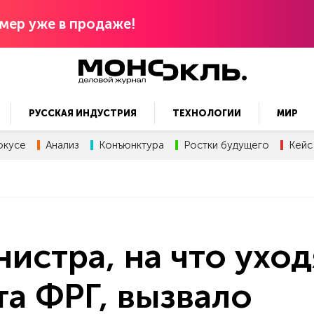
мер уже в продаже!
РУССКАЯ ИНДУСТРИЯ
ТЕХНОЛОГИИ
МИР
окусе
Анализ
Конъюнктура
Ростки будущего
Кейс
истра, на что уход
а ФРГ, вызвало