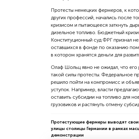
Протесты немецких фермеров, к кот
других профессий, начались после т
кризисом и пытающееся заткнуть дыр
дизельное топливо. Бюджетный кризис
Конституционный суд ФРГ признал не
оставшихся в фонде по оказанию по
в котором хранятся деньги для разви
Олаф Шольц явно не ожидал, что его
такой силы протесты. Федеральное п
решило пойти на компромисс и объяв
уступок. Например, власти предлага
оставить субсидии на топливо для но
грузовиков и растянуть отмену субси
Протестующие фермеры выводят свои 
улицы столицы Германии в рамках ма
демонстрации