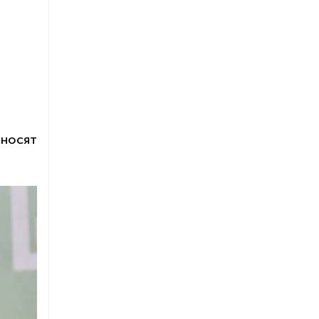
иносят