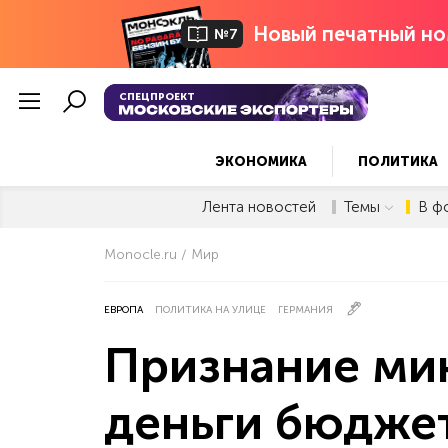
Новый печатный но
№7
СПЕЦПРОЕКТ
ЭКОНОМИКА
ПОЛИТИКА
Лента новостей
Темы
В ф
Monocle.ru
Мир
ЕВРОПА
ПОЛИТИКА НА УЛИЦЕ
ГЕРМАНИЯ
Признание мин
деньги бюджет