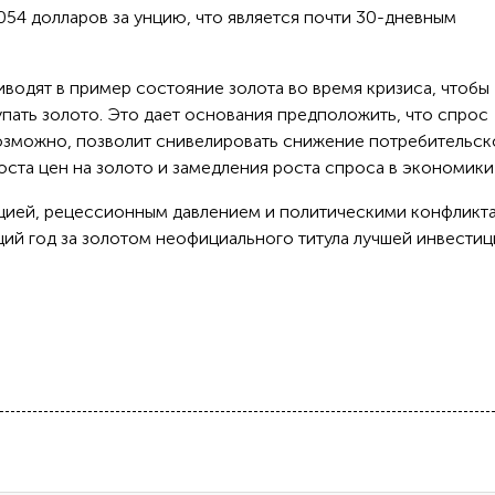
54 долларов за унцию, что является почти 30-дневным
иводят в пример состояние золота во время кризиса, чтобы
упать золото. Это дает основания предположить, что спрос
 возможно, позволит снивелировать снижение потребительск
оста цен на золото и замедления роста спроса в экономики
цией, рецессионным давлением и политическими конфликт
щий год за золотом неофициального титула лучшей инвестиц