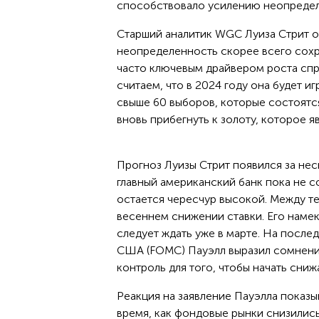
способствовало усилению неопределе
Старший аналитик WGC Луиза Стрит о
неопределенность скорее всего сохр
часто ключевым драйвером роста спр
считаем, что в 2024 году она будет и
свыше 60 выборов, которые состоятся
вновь прибегнуть к золоту, которое 
Прогноз Луизы Стрит появился за нес
главный американский банк пока не с
остается чересчур высокой. Между те
весеннем снижении ставки. Его намек
следует ждать уже в марте. На посл
США (FOMC) Пауэлл выразил сомнения
контроль для того, чтобы начать снижа
Реакция на заявление Пауэлла показы
время, как фондовые рынки снизились