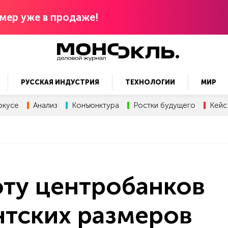
мер уже в продаже!
РУССКАЯ ИНДУСТРИЯ
ТЕХНОЛОГИИ
МИР
окусе
Анализ
Конъюнктура
Ростки будущего
Кейс
оту центробанков
нтских размеров