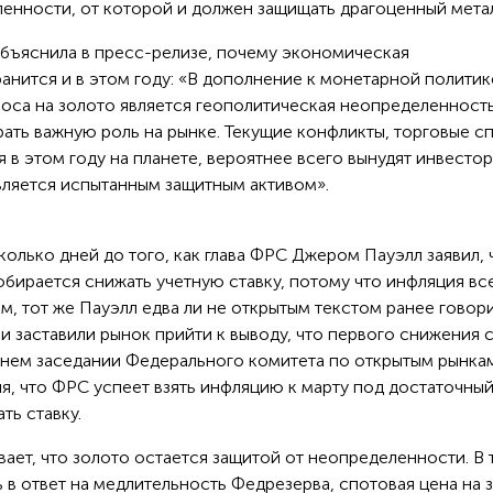
нности, от которой и должен защищать драгоценный метал
бъяснила в пресс-релизе, почему экономическая
анится и в этом году: «В дополнение к монетарной политик
оса на золото является геополитическая неопределенност
грать важную роль на рынке. Текущие конфликты, торговые с
 в этом году на планете, вероятнее всего вынудят инвесто
является испытанным защитным активом».
колько дней до того, как глава ФРС Джером Пауэлл заявил, 
обирается снижать учетную ставку, потому что инфляция вс
м, тот же Пауэлл едва ли не открытым текстом ранее говор
и заставили рынок прийти к выводу, что первого снижения 
еднем заседании Федерального комитета по открытым рынк
, что ФРС успеет взять инфляцию к марту под достаточны
ть ставку.
вает, что золото остается защитой от неопределенности. В 
 в ответ на медлительность Федрезерва, спотовая цена на 