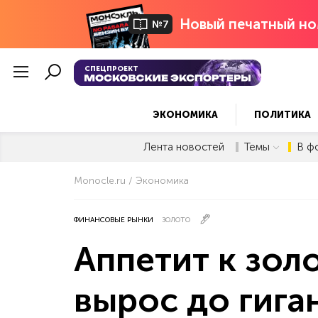
Новый печатный но
№7
СПЕЦПРОЕКТ
ЭКОНОМИКА
ПОЛИТИКА
Лента новостей
Темы
В ф
Monocle.ru
Экономика
ФИНАНСОВЫЕ РЫНКИ
ЗОЛОТО
Аппетит к зол
вырос до гига