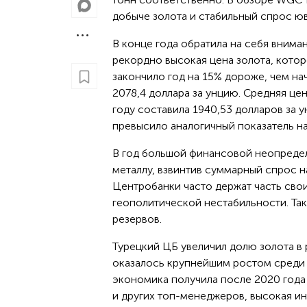
добыче золота и стабильный спрос ю
В конце года обратила на себя внима
рекордно высокая цена золота, кото
закончило год на 15% дороже, чем на
2078,4 доллара за унцию. Средняя цен
году составила 1940,53 долларов за у
превысило аналогичный показатель на
В год большой финансовой неопреде
металлу, взвинтив суммарный спрос на
Центробанки часто держат часть свои
геополитической нестабильности. Так
резервов.
Турецкий ЦБ увеличил долю золота в 
оказалось крупнейшим ростом среди с
экономика получила после 2020 года
и других топ-менеджеров, высокая и