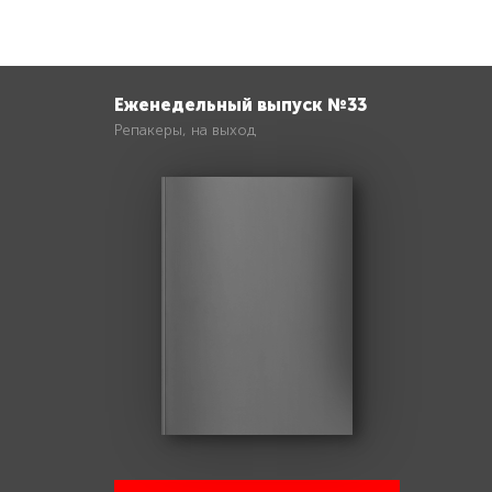
Еженедельный выпуск №33
Репакеры, на выход