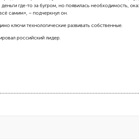
 деньги где-то за бугром, но появилась необходимость, ока
всё самим», – подчеркнул он.
димо ключи технологические развивать собственные.
мировал российский лидер.