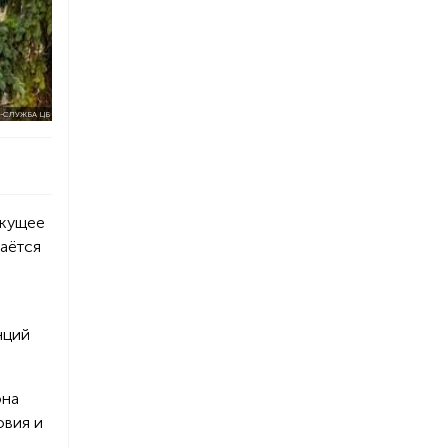
-СЛУЖБА ЦБ
екущее
аётся
нций
она
овия и