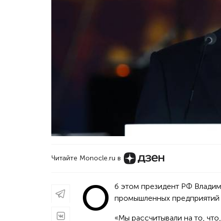
Читайте Monocle.ru в
О
б этом президент РФ Владим
промышленных предприятий 
«Мы рассчитывали на то, что,