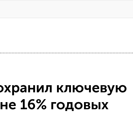
сохранил ключевую
вне 16% годовых