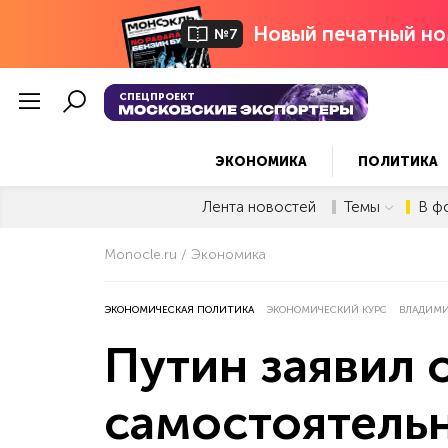
Новый печатный но
№7
СПЕЦПРОЕКТ
ЭКОНОМИКА
ПОЛИТИКА
Лента новостей
Темы
В ф
Monocle.ru
Экономика
ЭКОНОМИЧЕСКАЯ ПОЛИТИКА
ЭКОНОМИЧЕСКИЙ КУРС
ВЛАДИМИ
Путин заявил
самостоятельн