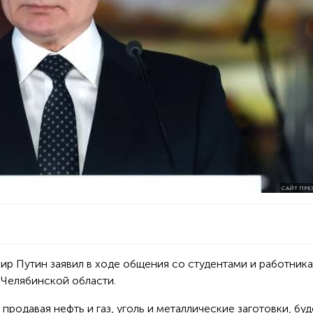
САЙТ ПРЕ
ир Путин заявил в ходе общения со студентами и работник
Челябинской области.
 продавая нефть и газ, уголь и металлические заготовки, бу