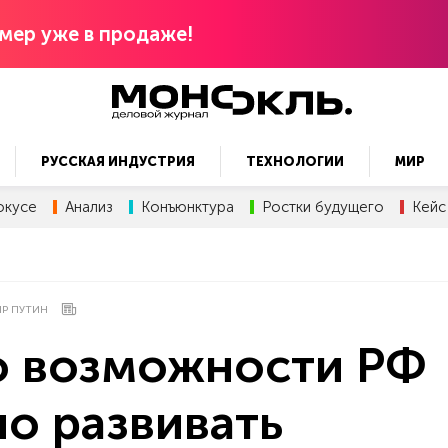
мер уже в продаже!
РУССКАЯ ИНДУСТРИЯ
ТЕХНОЛОГИИ
МИР
окусе
Анализ
Конъюнктура
Ростки будущего
Кейс
Р ПУТИН
 о возможности РФ
о развивать