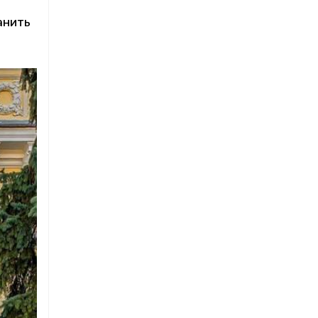
анить