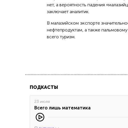
нет, а вероятность падения «малази
заключает аналитик.
В малазийском экспорте значительно
нефтепродуктам, а также пальмовому
всего туризм.
ПОДКАСТЫ
23 июля
Всего лишь математика