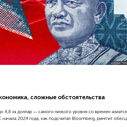
КОЛЛАЖ: ТАМ
экономика, сложные обстоятельства
до 4,8 за доллар
самого низкого уровня со времен азиатс
—
С начала 2024 года, как подсчитал Bloomberg, ринггит обес