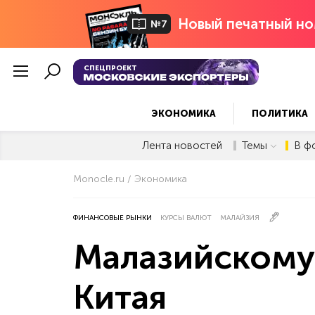
Новый печатный но
№7
СПЕЦПРОЕКТ
ЭКОНОМИКА
ПОЛИТИКА
Лента новостей
Темы
В ф
Monocle.ru
Экономика
ФИНАНСОВЫЕ РЫНКИ
КУРСЫ ВАЛЮТ
МАЛАЙЗИЯ
Малазийскому 
Китая