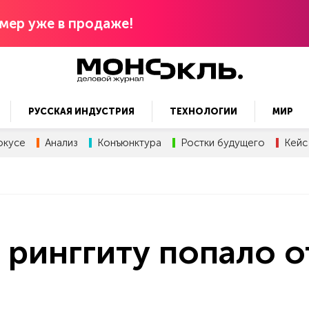
мер уже в продаже!
РУССКАЯ ИНДУСТРИЯ
ТЕХНОЛОГИИ
МИР
окусе
Анализ
Конъюнктура
Ростки будущего
Кейс
ринггиту попало о