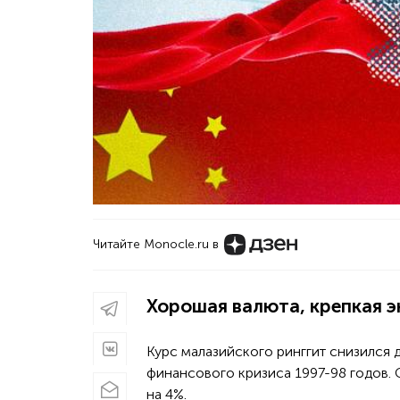
Читайте Monocle.ru в
Хорошая валюта, крепкая 
Курс малазийского ринггит снизился 
финансового кризиса 1997-98 годов. 
на 4%.