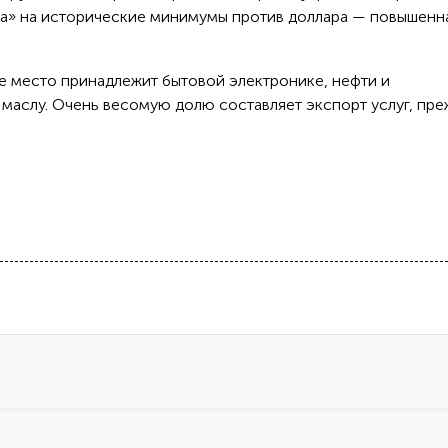
йца» на исторические минимумы против доллара — повышенн
е место принадлежит бытовой электронике, нефти и
 маслу. Очень весомую долю составляет экспорт услуг, пр