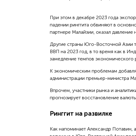
При этом в декабре 2023 года экспорт
падении ринггита обвиняют в основн
партнере Малайзии, оказал давление 
Другие страны Юго-Восточной Азии та
ВВП на 2023 год, в то время как в И
замедление темпов экономического 
К экономическим проблемам добавля
администрации премьер-министра Ма
Впрочем, участники рынка и аналитики
прогнозирует восстановление валюты д
Ринггит на развилке
Как напоминает Александр Потавин, 