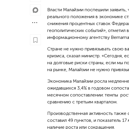
Власти Малайзии поспешили заявить,
реального положения в экономике ст
снижения процентных ставок Федерал
геополитических событий», отметил 
информационному агентству Bernama
Стране не нужно привязывать свою ва
кризиса, сказал министр. «Сегодня, 
на долговые риски страны, если мы 
на рынке, Малайзии не нужно привязы
Экономика Малайзии росла медленнее
ожидавшихся 3,4% в годовом сопостав
месячном сопоставлении: темпы роста
сравнению с третьим кварталом.
Производственная активность также о
составил 49 пунктов, и показатель 1
наличие роста или сокращения.