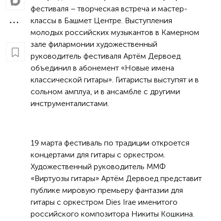
фестиваля – творческая встреча и мастер-
классы в Башмет Центре. Выступления
молодых российских музыкантов в Камерном
зале филармонии художественный
руководитель фестиваля Артём Дервоед
объединил в абонемент «Новые имена
классической гитары». Гитаристы выступят и в
сольном амплуа, и в ансамбле с другими
инструменталистами.
19 марта фестиваль по традиции откроется
концертами для гитары с оркестром.
Художественный руководитель ММФ
«Виртуозы гитары» Артём Дервоед представит
публике мировую премьеру фантазии для
гитары с оркестром Dies Irae именитого
российского композитора Никиты Кошкина.