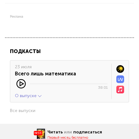
Реклама
ПОДКАСТЫ
23 июля
Всего лишь математика
38:01
О выпуске
Все выпуски
Читать
или
подписаться
№33
Первый месяц бесплатно