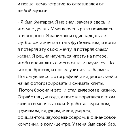
и певца, демонстративно отказывался от
любой музыки.
- Я был бунтарем. Я не знал, зачем я здесь, и
что мне делать. У меня очень рано появились
эти вопросы. Я занимался одиннадцать лет
футболом и мечтал стать футболистом, и когда
я потерял эту свою мечту, я потерял смысл
жизни. Я решил научиться играть на гитаре,
чтобы впечатлить своего отца, и научился. Но
вскоре бросил, и пошел учиться на бармена.
Потом увлекся фотографией и видеографией и
начал фотографировать и снимать клипы.
Потом бросил и это, и стал дилером в казино.
Отработал два года, а потом поругался в этом
казино и меня выгнали. Я работал курьером,
грузчиком, ведущим, менеджером,
официантом, звукорежиссером, в финансовой
компании, в колл-центре. У меня был свой бар,