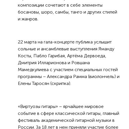
композиции сочетают в себе элементы
босановы, шоро, самбы, танго и других стилей
и жанров.
22 марта на гала-концерте публика услышит
сольные и ансамблевые выступления Яманду
Косты, Пабло Гарибая, Артёма Дервоеда,
Дмитрия Илларионова и Ровшана
Мамедкулиева с участием специальных гостей
программы – Александра Рамма (виолончель) и
Елены Таросян (скрипка).
«Виртуозы гитары» – ярчайшее мировое
событие в сфере классической гитары, главный
фестиваль академической гитарной музыки в
России. За 18 лет в нем приняли участие более