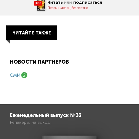
Читать
или
подписаться
№33
Первый месяц бесплатно
ЧИТАЙТЕ ТАКЖЕ
НОВОСТИ ПАРТНЕРОВ
Еженедельный выпуск №33
Репакеры, на выход