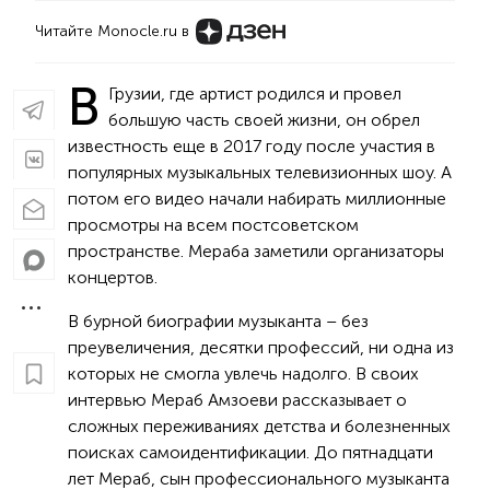
Читайте Monocle.ru в
В
Грузии, где артист родился и провел
большую часть своей жизни, он обрел
известность еще в 2017 году после участия в
популярных музыкальных телевизионных шоу. А
потом его видео начали набирать миллионные
просмотры на всем постсоветском
пространстве. Мераба заметили организаторы
концертов.
В бурной биографии музыканта – без
преувеличения, десятки профессий, ни одна из
которых не смогла увлечь надолго. В своих
интервью Мераб Амзоеви рассказывает о
сложных переживаниях детства и болезненных
поисках самоидентификации. До пятнадцати
лет Мераб, сын профессионального музыканта