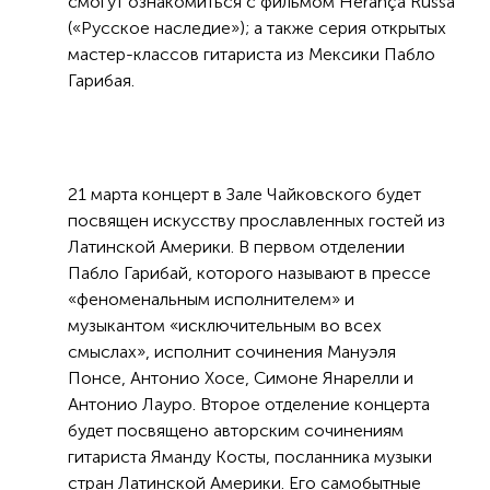
смогут ознакомиться с фильмом Herança Russa
(«Русское наследие»); а также серия открытых
мастер-классов гитариста из Мексики Пабло
Гарибая.
21 марта концерт в Зале Чайковского будет
посвящен искусству прославленных гостей из
Латинской Америки. В первом отделении
Пабло Гарибай, которого называют в прессе
«феноменальным исполнителем» и
музыкантом «исключительным во всех
смыслах», исполнит сочинения Мануэля
Понсе, Антонио Хосе, Симоне Янарелли и
Антонио Лауро. Второе отделение концерта
будет посвящено авторским сочинениям
гитариста Яманду Косты, посланника музыки
стран Латинской Америки. Его самобытные