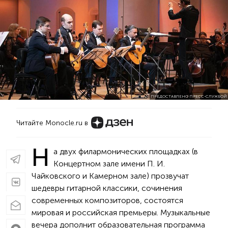
ПРЕДОСТАВЛЕНО ПРЕСС-СЛУЖБОЙ
Читайте Monocle.ru в
Н
а двух филармонических площадках (в
Концертном зале имени П. И.
Чайковского и Камерном зале) прозвучат
шедевры гитарной классики, сочинения
современных композиторов, состоятся
мировая и российская премьеры. Музыкальные
вечера дополнит образовательная программа