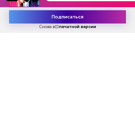
Еженедельный выпуск №33
Подписаться
Месяц подписки
Репакеры, на выход
Попробовать
бесплатно
Снова в
печатной версии
Попробовать бесплатно