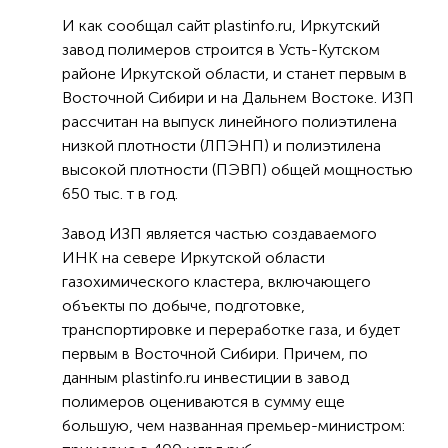
И как сообщал сайт plastinfo.ru, Иркутский
завод полимеров строится в Усть-Кутском
районе Иркутской области, и станет первым в
Восточной Сибири и на Дальнем Востоке. ИЗП
рассчитан на выпуск линейного полиэтилена
низкой плотности (ЛПЭНП) и полиэтилена
высокой плотности (ПЭВП) общей мощностью
650 тыс. т в год.
Завод ИЗП является частью создаваемого
ИНК на севере Иркутской области
газохимического кластера, включающего
объекты по добыче, подготовке,
транспортировке и переработке газа, и будет
первым в Восточной Сибири. Причем, по
данным plastinfo.ru инвестиции в завод
полимеров оцениваются в сумму еще
большую, чем названная премьер-министром: