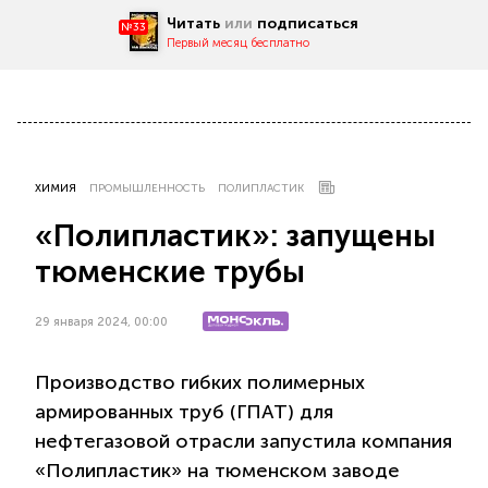
Читать
или
подписаться
№33
Первый месяц бесплатно
ХИМИЯ
ПРОМЫШЛЕННОСТЬ
ПОЛИПЛАСТИК
«Полипластик»: запущены
тюменские трубы
29 января 2024, 00:00
Производство гибких полимерных
армированных труб (ГПАТ) для
нефтегазовой отрасли запустила компания
«Полипластик» на тюменском заводе