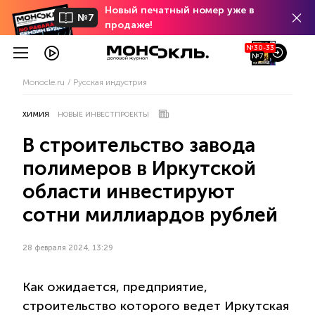
Новый печатный номер уже в
№7
продаже!
№30-33
№7
Monocle.ru
Русская индустрия
ХИМИЯ
НОВЫЕ ИНВЕСТПРОЕКТЫ
В строительство завода
полимеров в Иркутской
области инвестируют
сотни миллиардов рублей
28 февраля 2024, 13:29
Как ожидается, предприятие,
строительство которого ведет Иркутская