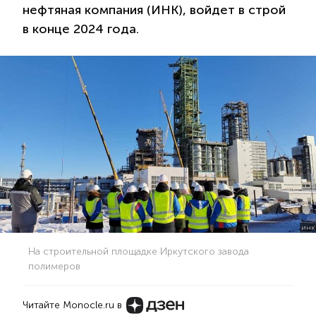
нефтяная компания (ИНК), войдет в строй
в конце 2024 года.
ИНК
На строительной площадке Иркутского завода
полимеров
Читайте Monocle.ru в