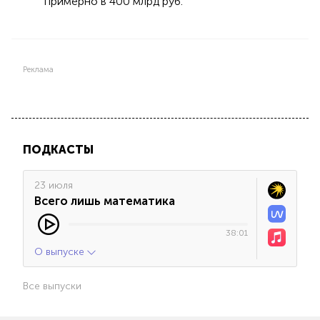
примерно в 400 млрд руб.
Реклама
ПОДКАСТЫ
23 июля
Всего лишь математика
38:01
О выпуске
Все выпуски