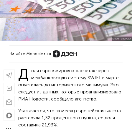
SHUTTERSTOCK
Читайте Monocle.ru в
Д
оля евро в мировых расчетах через
межбанковскую систему SWIFT в марте
опустилась до исторического минимума. Это
следует из данных, которые проанализировало
РИА Новости, сообщило агентство.
Указывается, что за месяц европейская валюта
растеряла 1,32 процентного пункта, ее доля
составила 21,93%.