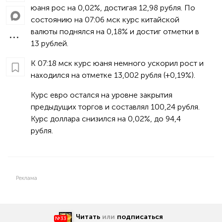
юаня рос на 0,02%, достигая 12,98 рубля. По
состоянию на 07:06 мск курс китайской
валюты поднялся на 0,18% и достиг отметки в
13 рублей.
К 07:18 мск курс юаня немного ускорил рост и
находился на отметке 13,002 рубля (+0,19%).
Курс евро остался на уровне закрытия
предыдущих торгов и составлял 100,24 рубля.
Курс доллара снизился на 0,02%, до 94,4
рубля.
Реклама
Читать
или
подписаться
№33