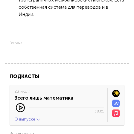
собственная система для переводов и в
Индии.
Реклама
ПОДКАСТЫ
23 июля
Всего лишь математика
38:01
О выпуске
Все выпуски