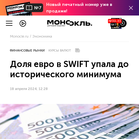
Новый печатный номер уже в
№7
продаже!
№30-33
№7
Monocle.ru
Экономика
ФИНАНСОВЫЕ РЫНКИ
КУРСЫ ВАЛЮТ
Доля евро в SWIFT упала до
исторического минимума
18 апреля 2024, 12:28