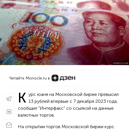
PIQSELS.COM
Читайте Monocle.ru в
К
урс юаня на Московской бирже превысил
13 рублей впервые с 7 декабря 2023 года,
сообщил "Интерфакс" со ссылкой на данные
валютных торгов.
На открытии торгов Московской биржи курс