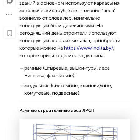
зданий в основном используют каркасы из
металлических труб, хотя название "леса"
возникло от слова лес, изначально
конструкции были деревянными. На
сегодняшний день строители используют
конструкции лесов из металла, приобрести
которые можно на
https://www.inolta.by/
,
которые принято делить на два типа:
рамные (штыревые, вышки-туры, леса
Вишнева, флажковые);
модульные (системные, клиновидные,
хомутовые, подвесные).
Рамные строительные леса ЛРСП