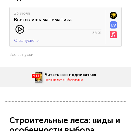
23 июля
Всего лишь математика
38:01
О выпуске
Все выпуски
Читать
или
подписаться
№33
Первый месяц бесплатно
Строительные леса: виды и
особенности выбора