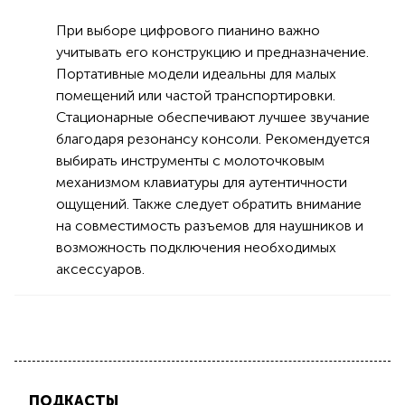
При выборе цифрового пианино важно
учитывать его конструкцию и предназначение.
Портативные модели идеальны для малых
помещений или частой транспортировки.
Стационарные обеспечивают лучшее звучание
благодаря резонансу консоли. Рекомендуется
выбирать инструменты с молоточковым
механизмом клавиатуры для аутентичности
ощущений. Также следует обратить внимание
на совместимость разъемов для наушников и
возможность подключения необходимых
аксессуаров.
ПОДКАСТЫ