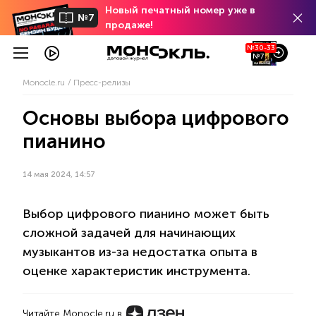
Новый печатный номер уже в
№7
продаже!
№30-33
№7
Monocle.ru
Пресс-релизы
Основы выбора цифрового
пианино
14 мая 2024, 14:57
Выбор цифрового пианино может быть
сложной задачей для начинающих
музыкантов из-за недостатка опыта в
оценке характеристик инструмента.
Читайте Monocle.ru в