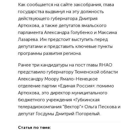
Как сообщается на сайте заксобрания, глава
государства выдвинул на эту должность
действующего губернатора Дмитрия
Артюхова, а также депутатов ямальского
парламента Александра Голубенко и Максима
Лазарева. Им предстоит выступить перед
депутатами и представить ключевые пункты
программы развития региона.
Ранее три кандидатуры на пост главы ЯНАО
представило губернатору Тюменской области
Александру Моору Ямало-Ненецкое
отделение партии «Единая Россия»: помимо
Артюхова, это директор муниципального
бюджетного учреждения «Губкинская
телерадиокомпания "Вектор"» Ольга Пескова и
депутат Госдумы Дмитрий Погорелый.
Статья по теме: