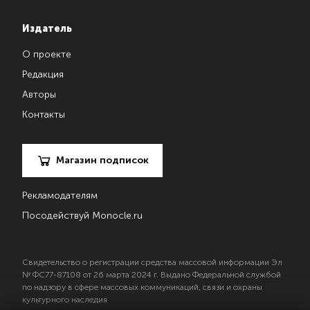
Издатель
О проекте
Редакция
Авторы
Контакты
Магазин подписок
Рекламодателям
Посодействуй Monocle.ru
Свидетельство о регистрации средства массовой информации Эл
№ ФС77-87108 от 26 марта 2024 г. Выдано Федеральной службой
по надзору в сфере массовых коммуникаций, связи и охраны
культурного наследия