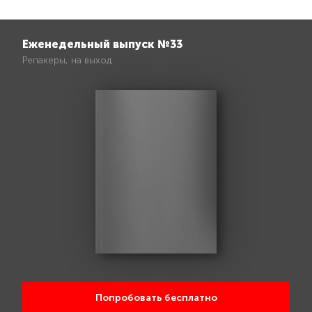
Еженедельный выпуск №33
Репакеры, на выход
Попробовать бесплатно