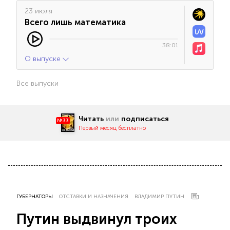
23 июля
Всего лишь математика
38:01
О выпуске
Все выпуски
Читать
или
подписаться
№33
Первый месяц бесплатно
ГУБЕРНАТОРЫ
ОТСТАВКИ И НАЗНАЧЕНИЯ
ВЛАДИМИР ПУТИН
Путин выдвинул троих