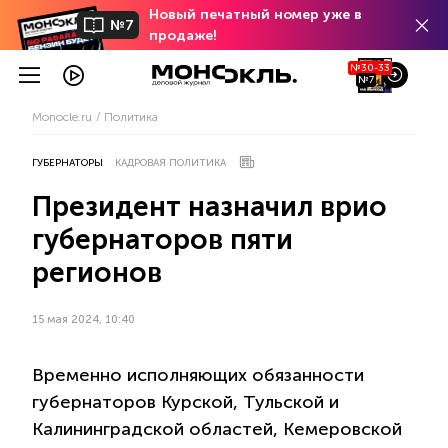
Новый печатный номер уже в
№7
продаже!
№30-33
№7
Monocle.ru
Политика
ГУБЕРНАТОРЫ
КАДРОВАЯ ПОЛИТИКА
Президент назначил врио
губернаторов пяти
регионов
15 мая 2024, 10:40
Временно исполняющих обязанности
губернаторов Курской, Тульской и
Калининградской областей, Кемеровской