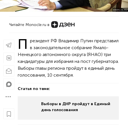
KREMLIN.RU
Читайте Monocle.ru в
П
резидент РФ Владимир Путин представил
в законодательное собрание Ямало-
Ненецкого автономного округа (ЯНАО) три
кандидатуры для избрания на пост губернатора.
Выборы главы региона пройдут в единый день
голосования, 10 сентября.
Статья по теме:
Выборы в ДНР пройдут в Единый
день голосования