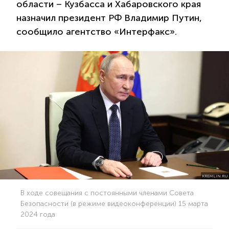
области – Кузбасса и Хабаровского края
назначил президент РФ Владимир Путин,
сообщило агентство «Интерфакс».
KREMLIN.RU
В ходе совещания с постоянными членами Совета
Безопасности (в режиме видеоконференции) 15 марта
2024 года