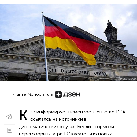
PIQSELS.COM
Читайте Monocle.ru в
К
ак информирует немецкое агентство DPA,
ссылаясь на источники в
дипломатических кругах, Берлин тормозит
переговоры внутри ЕС касательно новых