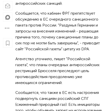
антироссийских санкций.
Сообщается, что кабмин ФРГ препятствует
обсуждению в ЕС очередного санкционного
пакета против России. "Раздумья Германии и
запросы на внесения изменений - решающая
причина того, почему санкционные планы до
сих пор не могли быть завершены", - приводит
сайт "Российской газеты" цитату из DPA.
Агентство уточнило, пишет "Российской
газета", что планы очередных антироссийских
рестрикций Брюсселя преследуют цель
противодействия преодолению уже
имеющихся ограничений.
Сообщается, что также в ЕС есть настроения
подвергнуть санкциям российский СПГ
(сжиженный природный газ). Есть инициаторы
того, чтобы объявить запрет на использование