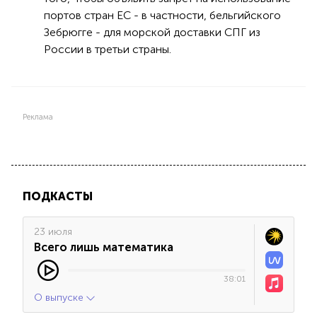
портов стран ЕС - в частности, бельгийского
Зебрюгге - для морской доставки СПГ из
России в третьи страны.
Реклама
ПОДКАСТЫ
23 июля
Всего лишь математика
38:01
О выпуске