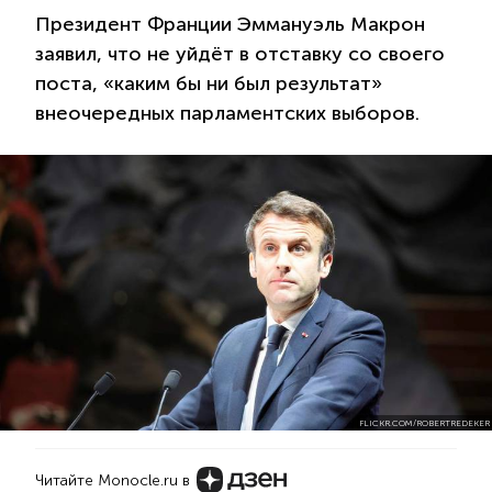
Президент Франции Эммануэль Макрон
заявил, что не уйдёт в отставку со своего
поста, «каким бы ни был результат»
внеочередных парламентских выборов.
FLICKR.COM/ROBERTREDEKER
Читайте Monocle.ru в