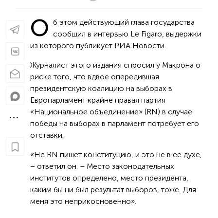
О
б этом действующий глава государства
сообщил в интервью Le Figaro, выдержки
из которого публикует РИА Новости.
Журналист этого издания спросил у Макрона о
риске того, что вдвое опередившая
президентскую коалицию на выборах в
Европарламент крайне правая партия
«Национальное объединение» (RN) в случае
победы на выборах в парламент потребует его
отставки.
«Не RN пишет конституцию, и это не в ее духе,
– ответил он. – Место законодательных
институтов определено, место президента,
каким бы ни был результат выборов, тоже. Для
меня это неприкосновенно».