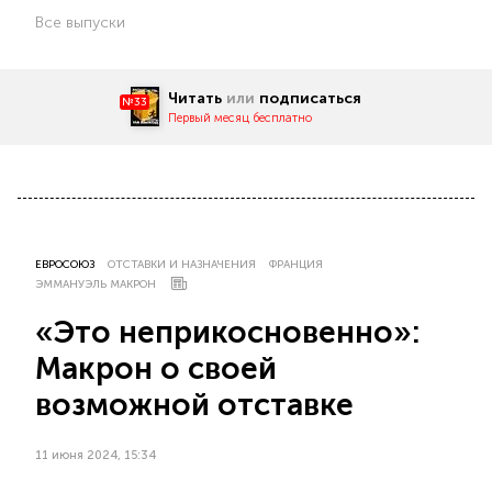
Все выпуски
Читать
или
подписаться
№33
Первый месяц бесплатно
ЕВРОСОЮЗ
ОТСТАВКИ И НАЗНАЧЕНИЯ
ФРАНЦИЯ
ЭММАНУЭЛЬ МАКРОН
«Это неприкосновенно»:
Макрон о своей
возможной отставке
11 июня 2024, 15:34