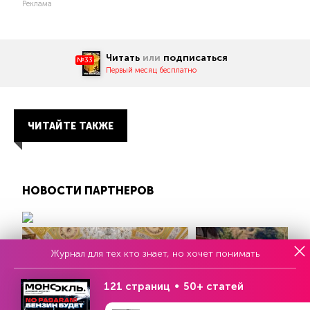
Реклама
Читать
или
подписаться
№33
Первый месяц бесплатно
ЧИТАЙТЕ ТАКЖЕ
НОВОСТИ ПАРТНЕРОВ
Журнал для тех кто знает, но хочет понимать
121 страниц
50+ статей