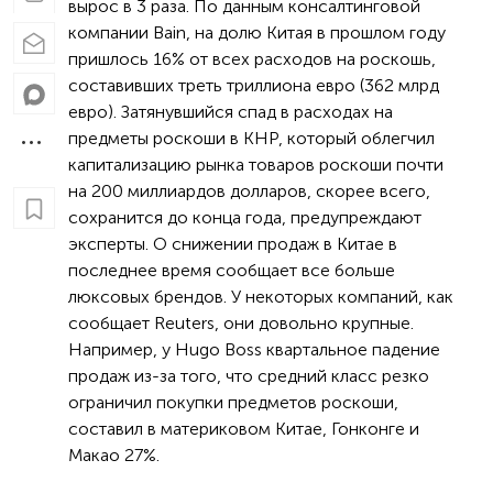
вырос в 3 раза. По данным консалтинговой
компании Bain, на долю Китая в прошлом году
пришлось 16% от всех расходов на роскошь,
составивших треть триллиона евро (362 млрд
евро). Затянувшийся спад в расходах на
предметы роскоши в КНР, который облегчил
капитализацию рынка товаров роскоши почти
на 200 миллиардов долларов, скорее всего,
сохранится до конца года, предупреждают
эксперты. О снижении продаж в Китае в
последнее время сообщает все больше
люксовых брендов. У некоторых компаний, как
сообщает Reuters, они довольно крупные.
Например, у Hugo Boss квартальное падение
продаж из-за того, что средний класс резко
ограничил покупки предметов роскоши,
составил в материковом Китае, Гонконге и
Макао 27%.