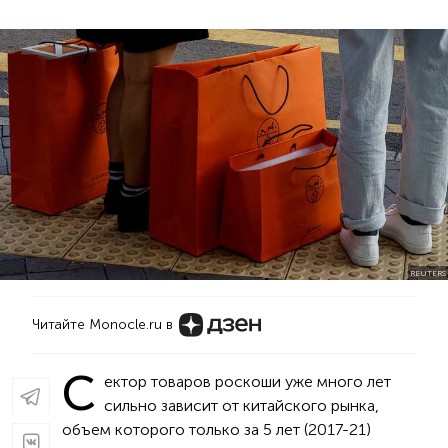
REUTERS
Читайте Monocle.ru в
С
ектор товаров роскоши уже много лет
сильно зависит от китайского рынка,
объем которого только за 5 лет (2017-21)