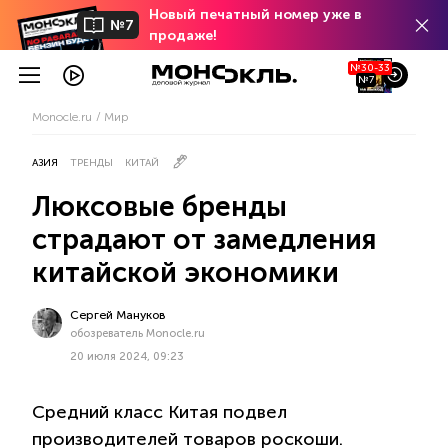
Новый печатный номер уже в
№7
продаже!
№30-33
№7
Monocle.ru
Мир
АЗИЯ
ТРЕНДЫ
КИТАЙ
Люксовые бренды
страдают от замедления
китайской экономики
Сергей Мануков
обозреватель Monocle.ru
20 июля 2024, 09:23
Средний класс Китая подвел
производителей товаров роскоши.