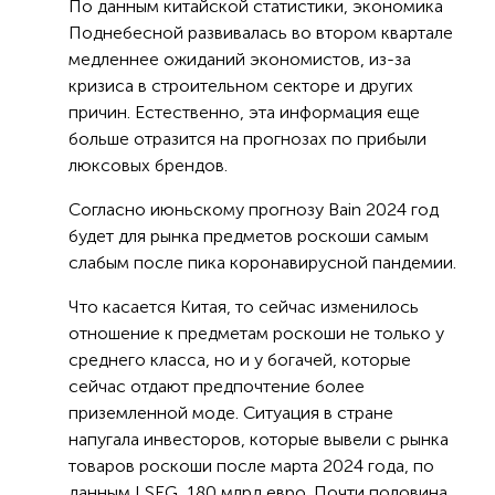
По данным китайской статистики, экономика
Поднебесной развивалась во втором квартале
медленнее ожиданий экономистов, из-за
кризиса в строительном секторе и других
причин. Естественно, эта информация еще
больше отразится на прогнозах по прибыли
люксовых брендов.
Согласно июньскому прогнозу Bain 2024 год
будет для рынка предметов роскоши самым
слабым после пика коронавирусной пандемии.
Что касается Китая, то сейчас изменилось
отношение к предметам роскоши не только у
среднего класса, но и у богачей, которые
сейчас отдают предпочтение более
приземленной моде. Ситуация в стране
напугала инвесторов, которые вывели с рынка
товаров роскоши после марта 2024 года, по
данным LSEG, 180 млрд евро. Почти половина