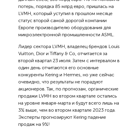
потерь, порядка 85 млрд евро, пришлась на
LVMH, который уступил в прошлом месяце
статус второй самой дорогой компании
Европе производителю оборудования для
микроэлектронной промышленности ASML.
Лидер сектора LVMH, владелец брендов Louis
Vuitton, Dior и Tiffany & Co, отчитается за
второй квартал 23 июля. Затем с интервалом в
один день отчитаются его основные
конкуренты Kering и Hermes, но уже сейчас
очевидно, что результаты не порадуют
акционеров. Так, по прогнозам, органические
продажи LVMH во втором квартале остались
на уровне января-марта и будут всего лишь на
3% выше, чем во втором квартале 2023 года.
Эксперты прогнозируют Kering падение
продаж на 9%!