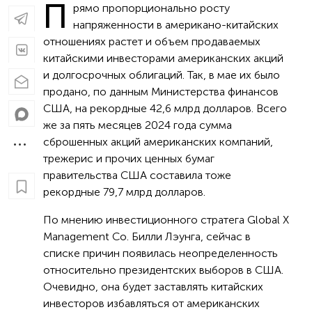
П
рямо пропорционально росту
напряженности в американо-китайских
отношениях растет и объем продаваемых
китайскими инвесторами американских акций
и долгосрочных облигаций. Так, в мае их было
продано, по данным Министерства финансов
США, на рекордные 42,6 млрд долларов. Всего
же за пять месяцев 2024 года сумма
сброшенных акций американских компаний,
трежерис и прочих ценных бумаг
правительства США составила тоже
рекордные 79,7 млрд долларов.
По мнению инвестиционного стратега Global X
Management Co. Билли Лэунга, сейчас в
списке причин появилась неопределенность
относительно президентских выборов в США.
Очевидно, она будет заставлять китайских
инвесторов избавляться от американских