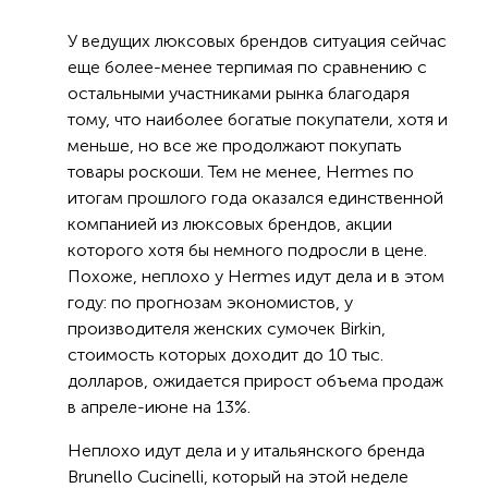
У ведущих люксовых брендов ситуация сейчас
еще более-менее терпимая по сравнению с
остальными участниками рынка благодаря
тому, что наиболее богатые покупатели, хотя и
меньше, но все же продолжают покупать
товары роскоши. Тем не менее, Hermes по
итогам прошлого года оказался единственной
компанией из люксовых брендов, акции
которого хотя бы немного подросли в цене.
Похоже, неплохо у Hermes идут дела и в этом
году: по прогнозам экономистов, у
производителя женских сумочек Birkin,
стоимость которых доходит до 10 тыс.
долларов, ожидается прирост объема продаж
в апреле-июне на 13%.
Неплохо идут дела и у итальянского бренда
Brunello Cucinelli, который на этой неделе