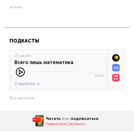
Реклама
ПОДКАСТЫ
23 июля
Всего лишь математика
38:01
О выпуске
Все выпуски
Читать
или
подписаться
№33
Первый месяц бесплатно