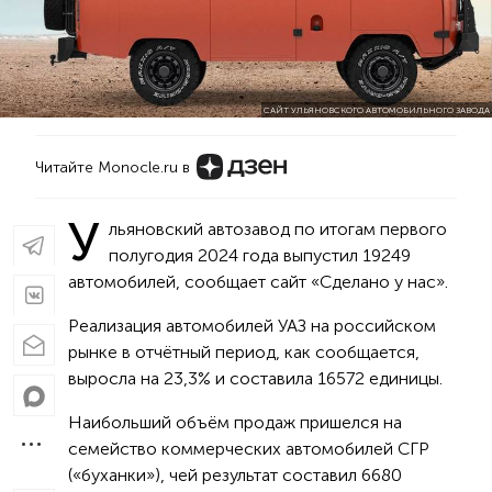
САЙТ УЛЬЯНОВСКОГО АВТОМОБИЛЬНОГО ЗАВОДА
Читайте Monocle.ru в
У
льяновский автозавод по итогам первого
полугодия 2024 года выпустил 19 249
автомобилей, сообщает сайт «Сделано у нас».
Реализация автомобилей УАЗ на российском
рынке в отчётный период, как сообщается,
выросла на 23,3% и составила 16 572 единицы.
Наибольший объём продаж пришелся на
семейство коммерческих автомобилей СГР
(«буханки»), чей результат составил 6 680