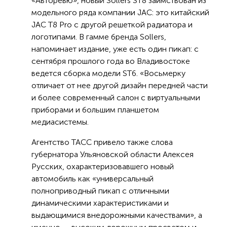
«Авторевю», новый Sollers ST8 заимствован из
модельного ряда компании JAC: это китайский
JAC T8 Pro с другой решеткой радиатора и
логотипами. В гамме бренда Sollers,
напоминает издание, уже есть один пикап: с
сентября прошлого года во Владивостоке
ведется сборка модели ST6. «Восьмерку
отличает от нее другой дизайн передней части
и более современный салон с виртуальными
приборами и большим планшетом
медиасистемы.
Агентство ТАСС привело также слова
губернатора Ульяновской области Алексея
Русских, охарактеризовавшего новый
автомобиль как «универсальный
полноприводный пикап с отличными
динамическими характеристиками и
выдающимися внедорожными качествами», а