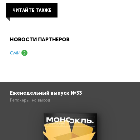
ЧИТАЙТЕ ТАКЖЕ
НОВОСТИ ПАРТНЕРОВ
Еженедельный выпуск №33
Репакеры, на выход