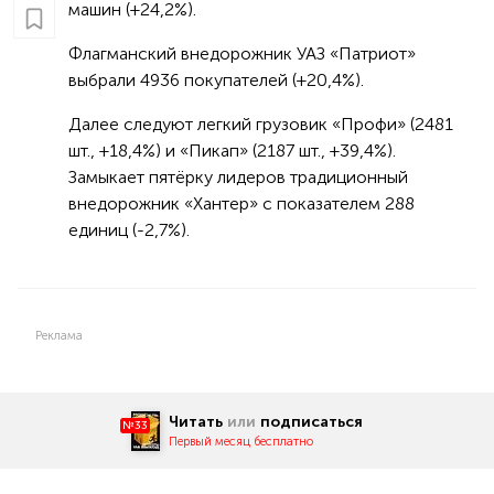
машин (+24,2%).
Флагманский внедорожник УАЗ «Патриот»
выбрали 4 936 покупателей (+20,4%).
Далее следуют легкий грузовик «Профи» (2 481
шт., +18,4%) и «Пикап» (2 187 шт., +39,4%).
Замыкает пятёрку лидеров традиционный
внедорожник «Хантер» с показателем 288
единиц (-2,7%).
Реклама
Читать
или
подписаться
№33
Первый месяц бесплатно