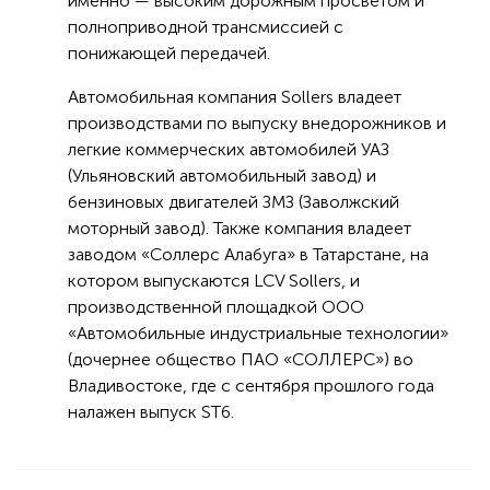
именно — высоким дорожным просветом и
полноприводной трансмиссией с
понижающей передачей.
Автомобильная компания Sollers владеет
производствами по выпуску внедорожников и
легкие коммерческих автомобилей УАЗ
(Ульяновский автомобильный завод) и
бензиновых двигателей ЗМЗ (Заволжский
моторный завод). Также компания владеет
заводом «Соллерс Алабуга» в Татарстане, на
котором выпускаются LCV Sollers, и
производственной площадкой ООО
«Автомобильные индустриальные технологии»
(дочернее общество ПАО «СОЛЛЕРС») во
Владивостоке, где с сентября прошлого года
налажен выпуск ST6.