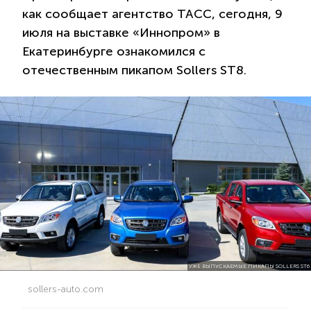
как сообщает агентство ТАСС, сегодня, 9
июля на выставке «Иннопром» в
Екатеринбурге ознакомился с
отечественным пикапом Sollers ST8.
УЖЕ ВЫПУСКАЕМЫЕ ПИКАПЫ SOLLERS ST6
sollers-auto.com