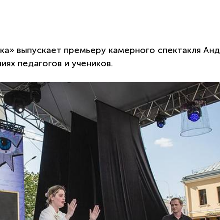
ика» выпускает премьеру камерного спектакля Ан
ях педагогов и учеников.