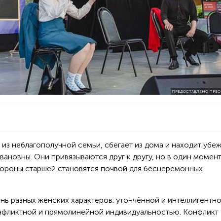
ПРЕДОСТАВЛЕНО ПРЕС
 из неблагополучной семьи, сбегает из дома и находит убе
ановны. Они привязываются друг к другу, но в один момен
стороны старшей становятся почвой для бесцеремонных
нь разных женских характеров: утончённой и интеллигентн
нфликтной и прямолинейной индивидуальностью. Конфликт