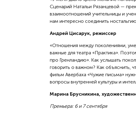
Сценарий Натальи Рязанцевой — прекр
взаимоотношений учительницы и учен
нам интересно соединить ностальгию
Андрей Цисарук, режиссер
«Отношения между поколениями, умен
важные для театра «Практика». Поэтом
про Гренландию». Как услышать покол
говорить о важном? Как объяснить, ч
фильм Авербаха «Чужие письма» нужн
вопросы внутренней культуры и интел
Марина Брусникина, художествен
Премьера: 6 и 7 сентября