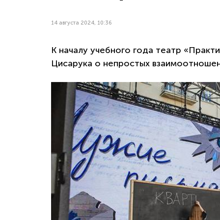
14 августа 2024, 10:36
К началу учебного года театр «Практ
Цисарука о непростых взаимоотношени