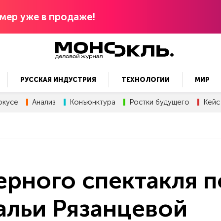
мер уже в продаже!
РУССКАЯ ИНДУСТРИЯ
ТЕХНОЛОГИИ
МИР
окусе
Анализ
Конъюнктура
Ростки будущего
Кейс
рного спектакля п
альи Рязанцевой