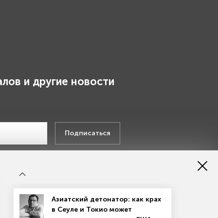
лов и другие новости
.
Подписаться
х данных
Азиатский детонатор: как крах
в Сеуле и Токио может