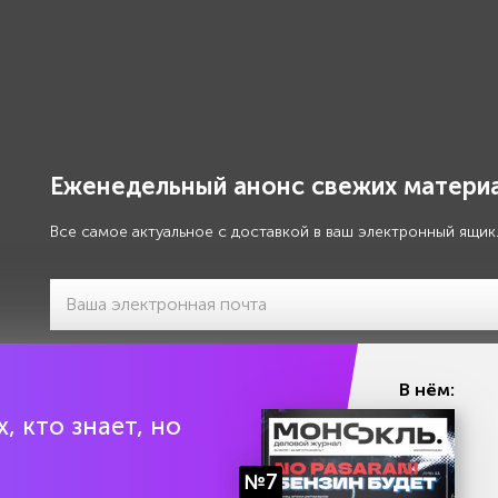
Еженедельный анонс свежих материа
Все самое актуальное с доставкой в ваш электронный ящик
Я даю своё
согласие на обработку моих персональны
В нём:
, кто знает, но
№7