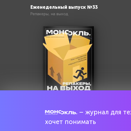
Еженедельный выпуск №33
Репакеры, на выход
– журнал для тех
Попробовать бесплатно
хочет понимать