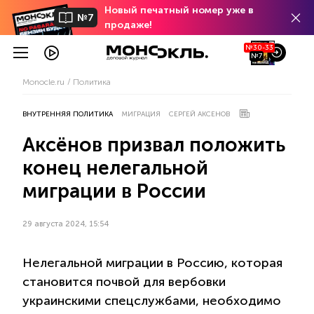
Новый печатный номер уже в
№7
продаже!
№30-33
№7
Monocle.ru
Политика
ВНУТРЕННЯЯ ПОЛИТИКА
МИГРАЦИЯ
СЕРГЕЙ АКСЕНОВ
Аксёнов призвал положить
конец нелегальной
миграции в России
29 августа 2024, 15:54
Нелегальной миграции в Россию, которая
становится почвой для вербовки
украинскими спецслужбами, необходимо