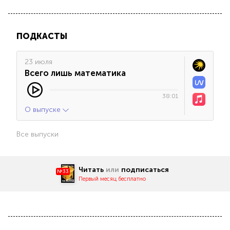
ПОДКАСТЫ
23 июля
Всего лишь математика
38:01
О выпуске
Все выпуски
Читать
или
подписаться
№33
Первый месяц бесплатно