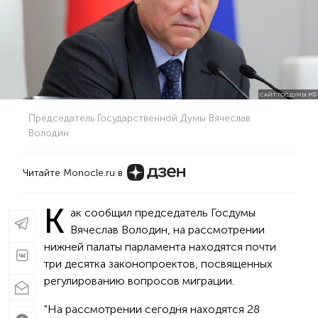
САЙТ ГОСДУМЫ РФ
Председатель Государственной Думы Вячеслав
Володин
Читайте Monocle.ru в
К
ак сообщил председатель Госдумы
Вячеслав Володин, на рассмотрении
нижней палаты парламента находятся почти
три десятка законопроектов, посвященных
регулированию вопросов миграции.
"На рассмотрении сегодня находятся 28