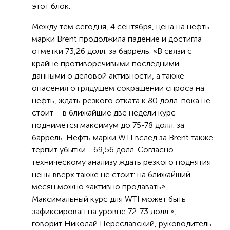
этот блок.
Между тем сегодня, 4 сентября, цена на нефть
марки Brent продолжила падение и достигла
отметки 73,26 долл. за баррель. «В связи с
крайне противоречивыми последними
данными о деловой активности, а также
опасения о грядущем сокращении спроса на
нефть, ждать резкого отката к 80 долл. пока не
стоит – в ближайшие две недели курс
поднимется максимум до 75-78 долл. за
баррель. Нефть марки WTI вслед за Brent также
терпит убытки - 69,56 долл. Согласно
техническому анализу ждать резкого поднятия
цены вверх также не стоит: на ближайший
месяц можно «активно продавать».
Максимальный курс для WTI может быть
зафиксирован на уровне 72-73 долл.», -
говорит Николай Переславский, руководитель