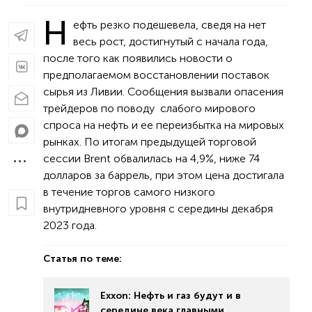
Н
ефть резко подешевела, сведя на нет
весь рост, достигнутый с начала года,
после того как появились новости о
предполагаемом восстановлении поставок
сырья из Ливии. Сообщения вызвали опасения
трейдеров по поводу слабого мирового
спроса на нефть и ее переизбытка на мировых
рынках. По итогам предыдущей торговой
сессии Brent обвалилась на 4,9%, ниже 74
долларов за баррель, при этом цена достигала
в течение торгов самого низкого
внутридневного уровня с середины декабря
2023 года.
Статья по теме:
Exxon: Нефть и газ будут и в
середине века главными