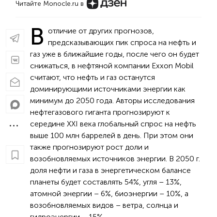
Читайте Monocle.ru в
В
отличие от других прогнозов,
предсказывающих пик спроса на нефть и
газ уже в ближайшие годы, после чего он будет
снижаться, в нефтяной компании Exxon Mobil
считают, что нефть и газ останутся
доминирующими источниками энергии как
минимум до 2050 года. Авторы исследования
нефтегазового гиганта прогнозируют к
середине XXI века глобальный спрос на нефть
выше 100 млн баррелей в день. При этом они
также прогнозируют рост доли и
возобновляемых источников энергии. В 2050 г.
доля нефти и газа в энергетическом балансе
планеты будет составлять 54%, угля – 13%,
атомной энергии – 6%, биоэнергии – 10%, а
возобновляемых видов – ветра, солнца и
гидроэнергии – 15%.