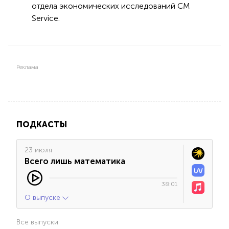
отдела экономических исследований CM
Service.
Реклама
ПОДКАСТЫ
23 июля
Всего лишь математика
38:01
О выпуске
Все выпуски