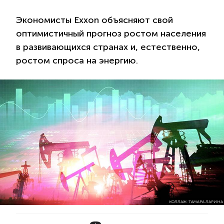
Экономисты Exxon объясняют свой
оптимистичный прогноз ростом населения
в развивающихся странах и, естественно,
ростом спроса на энергию.
КОЛЛАЖ: ТАМАРА ЛАРИНА