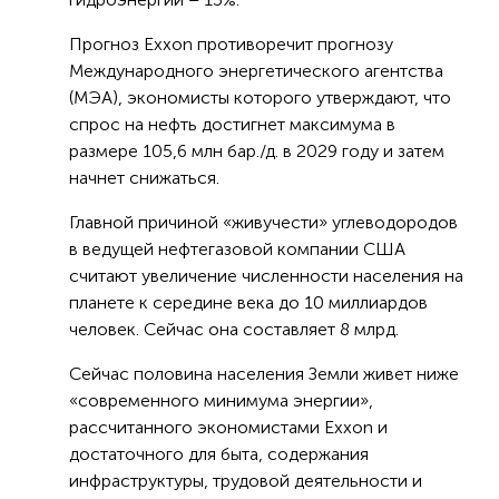
Прогноз Exxon противоречит прогнозу
Международного энергетического агентства
(МЭА), экономисты которого утверждают, что
спрос на нефть достигнет максимума в
размере 105,6 млн бар./д. в 2029 году и затем
начнет снижаться.
Главной причиной «живучести» углеводородов
в ведущей нефтегазовой компании США
считают увеличение численности населения на
планете к середине века до 10 миллиардов
человек. Сейчас она составляет 8 млрд.
Сейчас половина населения Земли живет ниже
«современного минимума энергии»,
рассчитанного экономистами Exxon и
достаточного для быта, содержания
инфраструктуры, трудовой деятельности и