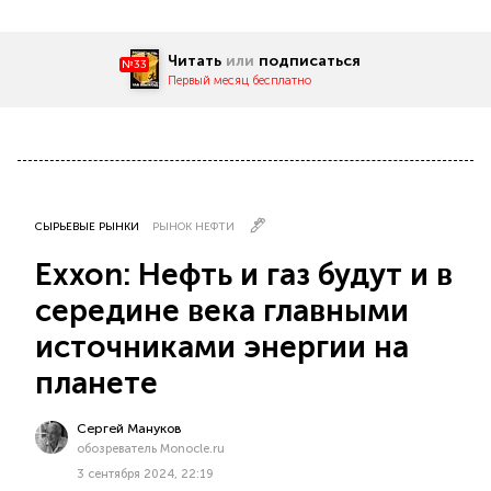
Читать
или
подписаться
№33
Первый месяц бесплатно
СЫРЬЕВЫЕ РЫНКИ
РЫНОК НЕФТИ
Exxon: Нефть и газ будут и в
середине века главными
источниками энергии на
планете
Сергей Мануков
обозреватель Monocle.ru
3 сентября 2024, 22:19