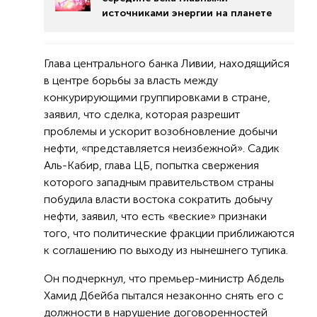
источниками энергии на планете
Глава центрального банка Ливии, находящийся
в центре борьбы за власть между
конкурирующими группировками в стране,
заявил, что сделка, которая разрешит
проблемы и ускорит возобновление добычи
нефти, «представляется неизбежной». Садик
Аль-Кабир, глава ЦБ, попытка свержения
которого западным правительством страны
побудила власти востока сократить добычу
нефти, заявил, что есть «веские» признаки
того, что политические фракции приближаются
к соглашению по выходу из нынешнего тупика.
Он подчеркнул, что премьер-министр Абдель
Хамид Дбейба пытался незаконно снять его с
должности в нарушение договоренностей