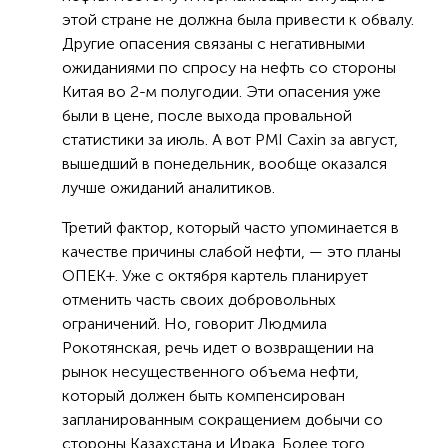
этой стране не должна была привести к обвалу.
Другие опасения связаны с негативными
ожиданиями по спросу на нефть со стороны
Китая во 2-м полугодии. Эти опасения уже
были в цене, после выхода провальной
статистики за июль. А вот PMI Caxin за август,
вышедший в понедельник, вообще оказался
лучше ожиданий аналитиков.
Третий фактор, который часто упоминается в
качестве причины слабой нефти, — это планы
ОПЕК+. Уже с октября картель планирует
отменить часть своих добровольных
ограничений. Но, говорит Людмила
Рокотянская, речь идет о возвращении на
рынок несущественного объема нефти,
который должен быть компенсирован
запланированным сокращением добычи со
стороны Казахстана и Ирака. Более того,