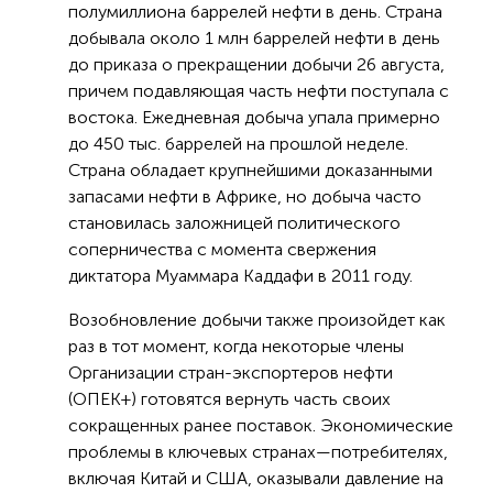
полумиллиона баррелей нефти в день. Страна
добывала около 1 млн баррелей нефти в день
до приказа о прекращении добычи 26 августа,
причем подавляющая часть нефти поступала с
востока. Ежедневная добыча упала примерно
до 450 тыс. баррелей на прошлой неделе.
Страна обладает крупнейшими доказанными
запасами нефти в Африке, но добыча часто
становилась заложницей политического
соперничества с момента свержения
диктатора Муаммара Каддафи в 2011 году.
Возобновление добычи также произойдет как
раз в тот момент, когда некоторые члены
Организации стран-экспортеров нефти
(ОПЕК+) готовятся вернуть часть своих
сокращенных ранее поставок. Экономические
проблемы в ключевых странах—потребителях,
включая Китай и США, оказывали давление на