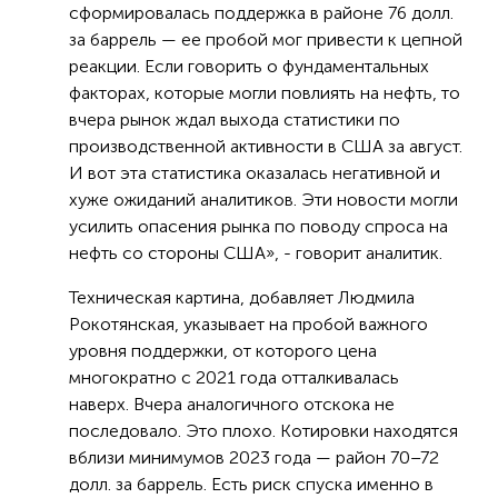
сформировалась поддержка в районе 76 долл.
за баррель — ее пробой мог привести к цепной
реакции. Если говорить о фундаментальных
факторах, которые могли повлиять на нефть, то
вчера рынок ждал выхода статистики по
производственной активности в США за август.
И вот эта статистика оказалась негативной и
хуже ожиданий аналитиков. Эти новости могли
усилить опасения рынка по поводу спроса на
нефть со стороны США», - говорит аналитик.
Техническая картина, добавляет Людмила
Рокотянская, указывает на пробой важного
уровня поддержки, от которого цена
многократно с 2021 года отталкивалась
наверх. Вчера аналогичного отскока не
последовало. Это плохо. Котировки находятся
вблизи минимумов 2023 года — район 70–72
долл. за баррель. Есть риск спуска именно в