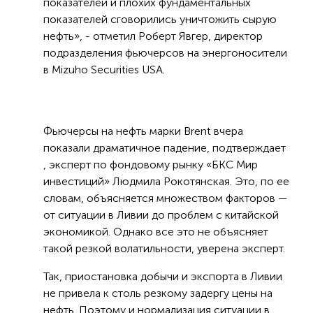
показателей и плохих фундаментальных
показателей сговорились уничтожить сырую
нефть», - отметил Роберт Явгер, директор
подразделения фьючерсов на энергоносители
в Mizuho Securities USA.
Фьючерсы на нефть марки Brent вчера
показали драматичное падение, подтверждает
, эксперт по фондовому рынку «БКС Мир
инвестиций» Людмила Рокотянская. Это, по ее
словам, объясняется множеством факторов —
от ситуации в Ливии до проблем с китайской
экономикой. Однако все это не объясняет
такой резкой волатильности, уверена эксперт.
Так, приостановка добычи и экспорта в Ливии
не привела к столь резкому задергу цены на
нефть. Поэтому и нормализация ситуации в