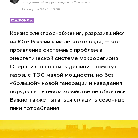
специальный корреспондент «Монокль»
19 августа 2024, 00:00
Кризис электроснабжения, разразившийся
на Юге России в июле этого года, — это
проявление системных проблем в
энергетической системе макрорегиона.
Оперативно покрыть дефицит помогут
газовые ТЭС малой мощности, но без
«большой» новой генерации и наведения
порядка в сетевом хозяйстве не обойтись.
Важно также пытаться сгладить сезонные
пики потребления