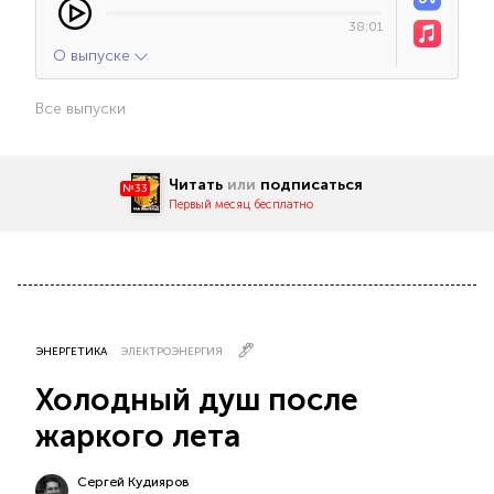
38:01
О выпуске
Все выпуски
Читать
или
подписаться
№33
Первый месяц бесплатно
ЭНЕРГЕТИКА
ЭЛЕКТРОЭНЕРГИЯ
Холодный душ после
жаркого лета
Сергей Кудияров