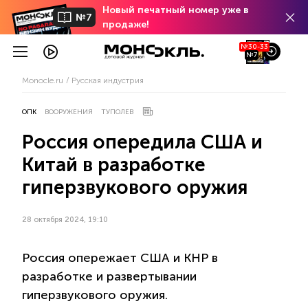
Новый печатный номер уже в
№7
продаже!
№30-33
№7
Monocle.ru
Русская индустрия
ОПК
ВООРУЖЕНИЯ
ТУПОЛЕВ
Россия опередила США и
Китай в разработке
гиперзвукового оружия
28 октября 2024, 19:10
Россия опережает США и КНР в
разработке и развертывании
гиперзвукового оружия.