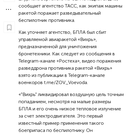
сообщает агентство ТАСС, как экипаж машины
ракетой поражает разведывательный
беспилотник противника.
Как уточняет агентство, БПЛА был сбит
управляемой авиаракетой «Вихрь»,
предназначенной для уничтожения
бронетехники. Как следует из сообщения в
Telegram-канале «Ростеха», видео поражения
разведдрона противника ракетой «Вихрь»
взято из публикации в Telegram-канале
военкоров t.me/ZOV_Voevoda.
«"Вихрь" ликвидировал воздушную цель точным
попаданием, несмотря на малые размеры
БПЛА и его очень низкое тепловое излучение
за счет электродвигателя. Это первый
известный пример применения такого
боеприпаса по беспилотнику. Он