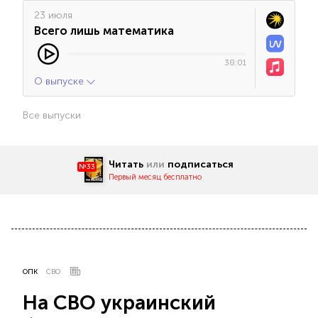
23 июля
Всего лишь математика
38:01
О выпуске
Все выпуски
Читать
или
подписаться
№33
Первый месяц бесплатно
ОПК
СВО
На СВО украинский