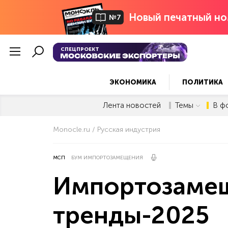
Новый печатный но
№7
СПЕЦПРОЕКТ
ЭКОНОМИКА
ПОЛИТИКА
Лента новостей
Темы
В ф
Monocle.ru
Русская индустрия
МСП
БУМ ИМПОРТОЗАМЕЩЕНИЯ
Импортозамеще
тренды-2025