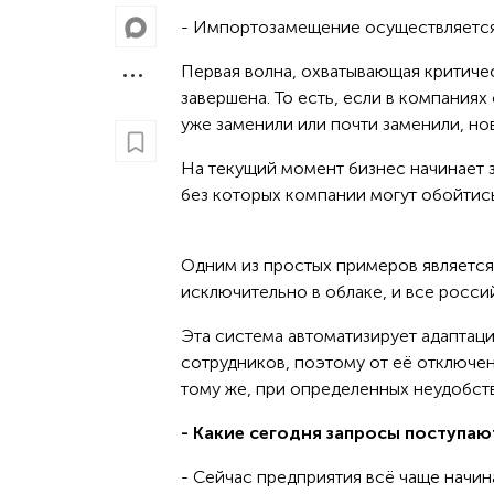
- Импортозамещение осуществляется 
Первая волна, охватывающая критиче
завершена. То есть, если в компаниях
уже заменили или почти заменили, н
На текущий момент бизнес начинает
без которых компании могут обойтись
Одним из простых примеров является
исключительно в облаке, и все росси
Эта система автоматизирует адаптаци
сотрудников, поэтому от её отключен
тому же, при определенных неудобств
- Какие сегодня запросы поступаю
- Сейчас предприятия всё чаще начи