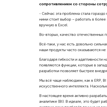
сопротивлением со стороны сотру
- Сейчас эта проблема стала гораздо
ними стоит выбор – работать в боле
вручную в Excel.
Во-вторых, качество отечественных 
Всё-таки, у нас есть довольно сильн
наши продукты часто оказываются не 
Благодаря гибкости и адаптивности н
появляются функции, которые в запа
разработки позволяет быстрее внедр
Мы всё чаще наблюдаем, как в ERP, 
искусственного интеллекта. Наскольк
В настоящее время активно разрабат
аналитике (BI). В идеале, это будет р