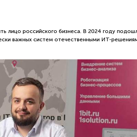
 лицо российского бизнеса. В 2024 году подошл
чески важных систем отечественными ИТ-решениям