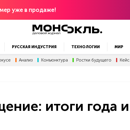
мер уже в продаже!
РУССКАЯ ИНДУСТРИЯ
ТЕХНОЛОГИИ
МИР
окусе
Анализ
Конъюнктура
Ростки будущего
Кейс
ние: итоги года и