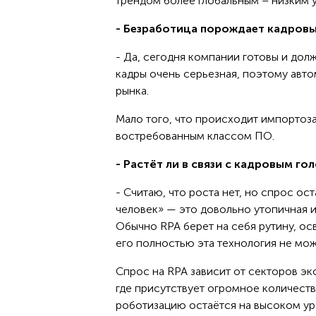
трендом более глобальным – низким 
- Безработица порождает кадровы
- Да, сегодня компании готовы и дол
кадры очень серьезная, поэтому авто
рынка.
Мало того, что происходит импортоз
востребованным классом ПО.
- Растёт ли в связи с кадровым г
- Считаю, что роста нет, но спрос ос
человек» — это довольно утопичная и
Обычно RPA берет на себя рутину, ос
его полностью эта технология не мож
Спрос на RPA зависит от секторов эк
где присутствует огромное количест
роботизацию остаётся на высоком уро