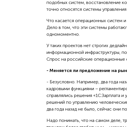
подобных систем, восстановление ко
точно относятся системы управления 
Что касается операционных систем и
Дело в том, что эти системы работают
одномоментно.
У таких проектов нет строгих дедлай
информационной инфраструктуры, поэ
Спрос на российские операционные си
- Меняется ли предложение на рын
- Безусловно. Например, два года на
кадровыми функциями – регламентиро
справлялись решения «1С:Зарплата и
решений по управлению человеческим
два года назад не было, сейчас они п
Надо понимать, что на самом деле, 