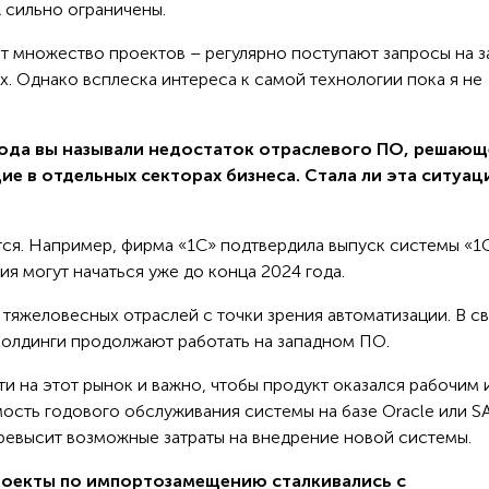
 сильно ограничены.
 множество проектов – регулярно поступают запросы на 
. Однако всплеска интереса к самой технологии пока я не
 года вы называли недостаток отраслевого ПО, решающ
е в отдельных секторах бизнеса. Стала ли эта ситуац
тся. Например, фирма «1С» подтвердила выпуск системы «1
ия могут начаться уже до конца 2024 года.
 тяжеловесных отраслей с точки зрения автоматизации. В св
холдинги продолжают работать на западном ПО.
ти на этот рынок и важно, чтобы продукт оказался рабочим 
ость годового обслуживания системы на базе Oracle или S
превысит возможные затраты на внедрение новой системы.
проекты по импортозамещению сталкивались с