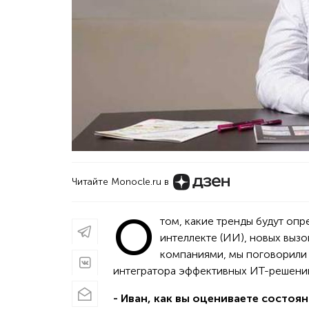
Читайте Monocle.ru в
О
том, какие тренды будут опр
интеллекте (ИИ), новых выз
компаниями, мы поговорили 
интегратора эффективных ИТ-решени
- Иван, как вы оцениваете состоя