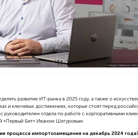
ПРЕДОСТАВЛЕНО ПРЕС
еделять развитие ИТ-рынка в 2025 году, а также о искусств
овах и ключевых достижениях, которые стоят перед россий
с руководителем отдела по работе с корпоративными клие
й «Первый Бит» Иваном Шегуровым.
ние процесса импортозамещения на декабрь 2024 года