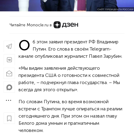
САЙТ ПРЕЗИДЕНТА РОССИИ
Читайте Monocle.ru в
О
б этом заявил президент РФ Владимир
Путин. Его слова в своём Telegram-
канале опубликовал журналист Павел Зарубин.
«Мы видим заявления действующего
президента США о готовности к совместной
работе, – подчеркнул глава государства. – Мы
всегда для этого открыты».
По словам Путина, во время возможной
встречи с Трампом лучше опираться на реалии
сегодняшнего дня. При этом он назвал главу
Белого дома умным и прагматичным
человеком.