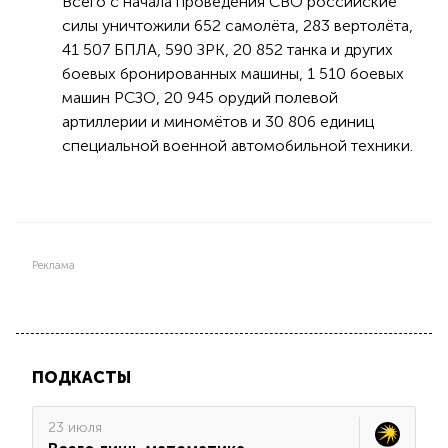
Всего с начала проведения СВО российские
силы уничтожили 652 самолёта, 283 вертолёта,
41 507 БПЛА, 590 ЗРК, 20 852 танка и других
боевых бронированных машины, 1 510 боевых
машин РСЗО, 20 945 орудий полевой
артиллерии и миномётов и 30 806 единиц
специальной военной автомобильной техники.
Реклама
ПОДКАСТЫ
23 июля