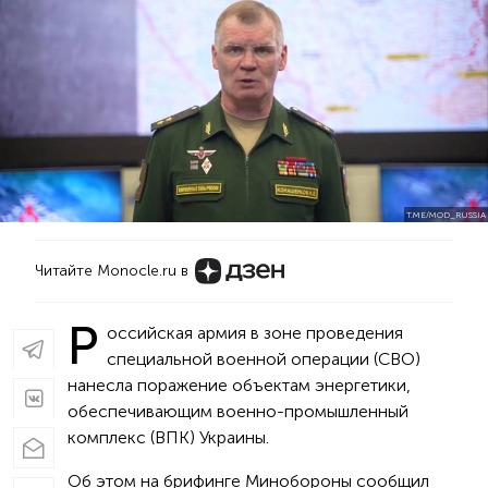
T.ME/MOD_RUSSIA
Читайте Monocle.ru в
Р
оссийская армия в зоне проведения
специальной военной операции (СВО)
нанесла поражение объектам энергетики,
обеспечивающим военно-промышленный
комплекс (ВПК) Украины.
Об этом на брифинге Минобороны сообщил