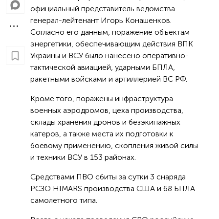
официальный представитель ведомства
генерал-лейтенант Игорь Конашенков.
Согласно его данным, поражение объектам
энергетики, обеспечивающим действия ВПК
Украины и ВСУ было нанесено оперативно-
тактической авиацией, ударными БПЛА,
ракетными войсками и артиллерией ВС РФ.
Кроме того, поражены инфраструктура
военных аэродромов, цеха производства,
склады хранения дронов и безэкипажных
катеров, а также места их подготовки к
боевому применению, скопления живой силы
и техники ВСУ в 153 районах.
Средствами ПВО сбиты за сутки 3 снаряда
РСЗО HIMARS производства США и 68 БПЛА
самолетного типа.