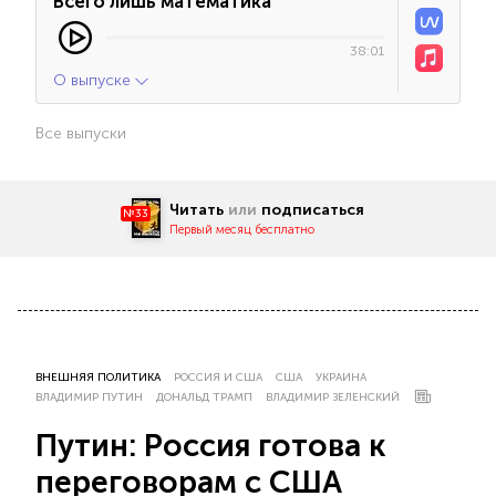
Всего лишь математика
38:01
О выпуске
Все выпуски
Читать
или
подписаться
№33
Первый месяц бесплатно
ВНЕШНЯЯ ПОЛИТИКА
РОССИЯ И США
США
УКРАИНА
ВЛАДИМИР ПУТИН
ДОНАЛЬД ТРАМП
ВЛАДИМИР ЗЕЛЕНСКИЙ
Путин: Россия готова к
переговорам с США