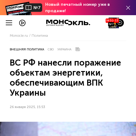
Новый печатный номер уже в
№7
продаже!
№30-33
№7
Monocle.ru
Политика
ВНЕШНЯЯ ПОЛИТИКА
СВО
УКРАИНА
ВС РФ нанесли поражение
объектам энергетики,
обеспечивающим ВПК
Украины
26 января 2025, 15:53