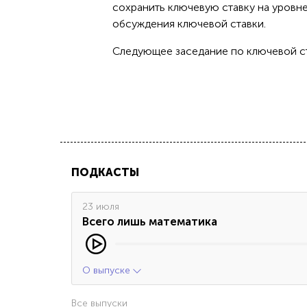
сохранить ключевую ставку на уровн
обсуждения ключевой ставки.
Следующее заседание по ключевой ста
ПОДКАСТЫ
23 июля
Всего лишь математика
О выпуске
Все выпуски