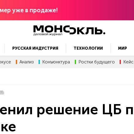
мер уже в продаже!
РУССКАЯ ИНДУСТРИЯ
ТЕХНОЛОГИИ
МИР
окусе
Анализ
Конъюнктура
Ростки будущего
Кейс
ценил решение ЦБ 
вке