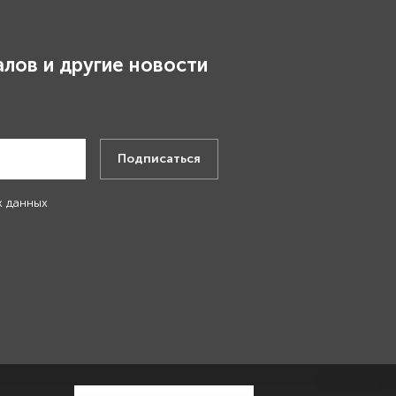
лов и другие новости
.
Подписаться
х данных