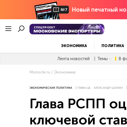
Новый печатный но
№7
СПЕЦПРОЕКТ
ЭКОНОМИКА
ПОЛИТИКА
Лента новостей
Темы
В ф
Monocle.ru
Экономика
ЭКОНОМИЧЕСКАЯ ПОЛИТИКА
СТАВКА ЦБ
АЛЕКСАНДР ШОХИН
Глава РСПП о
ключевой ста