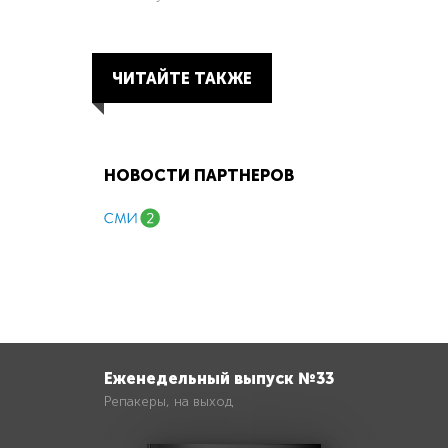
ЧИТАЙТЕ ТАКЖЕ
НОВОСТИ ПАРТНЕРОВ
Еженедельный выпуск №33
Репакеры, на выход