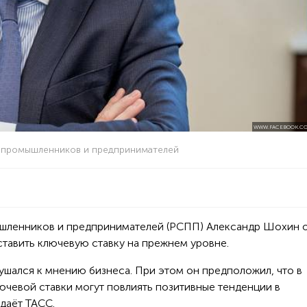
WWW.FACEBOOK.CO
а промышленников и предпринимателей
шленников и предпринимателей (РСПП) Александр Шохин 
тавить ключевую ставку на прежнем уровне.
лушался к мнению бизнеса. При этом он предположил, что в
ючевой ставки могут повлиять позитивные тенденции в
даёт ТАСС.