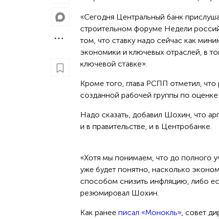
«Сегодня Центральный банк прислуша
строительном форуме Недели российс
том, что ставку надо сейчас как мин
экономики и ключевых отраслей, в том
ключевой ставке».
Кроме того, глава РСПП отметил, что
созданной рабочей группы по оценке
Надо сказать, добавил Шохин, что а
и в правительстве, и в Центробанке.
«Хотя мы понимаем, что до полного у
уже будет понятно, насколько эконом
способом снизить инфляцию, либо ес
резюмировал Шохин.
Как ранее
писал «Монокль»
, совет д