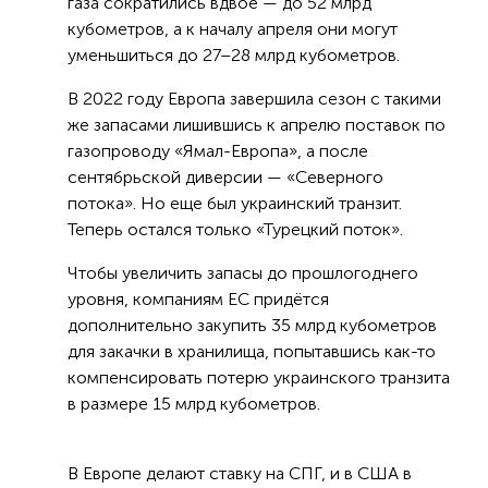
газа сократились вдвое — до 52 млрд
кубометров, а к началу апреля они могут
уменьшиться до 27–28 млрд кубометров.
В 2022 году Европа завершила сезон с такими
же запасами лишившись к апрелю поставок по
газопроводу «Ямал-Европа», а после
сентябрьской диверсии — «Северного
потока». Но еще был украинский транзит.
Теперь остался только «Турецкий поток».
Чтобы увеличить запасы до прошлогоднего
уровня, компаниям ЕС придётся
дополнительно закупить 35 млрд кубометров
для закачки в хранилища, попытавшись как-то
компенсировать потерю украинского транзита
в размере 15 млрд кубометров.
В Европе делают ставку на СПГ, и в США в