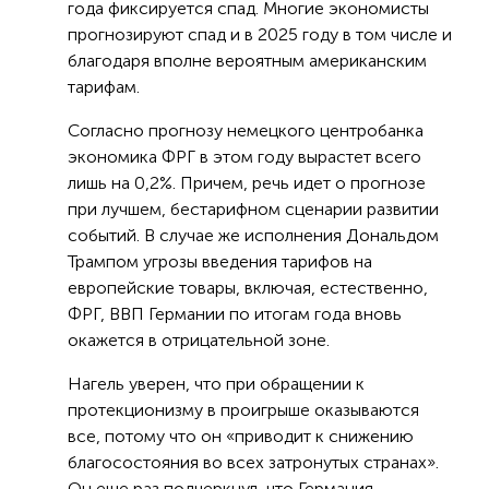
года фиксируется спад. Многие экономисты
прогнозируют спад и в 2025 году в том числе и
благодаря вполне вероятным американским
тарифам.
Согласно прогнозу немецкого центробанка
экономика ФРГ в этом году вырастет всего
лишь на 0,2%. Причем, речь идет о прогнозе
при лучшем, бестарифном сценарии развитии
событий. В случае же исполнения Дональдом
Трампом угрозы введения тарифов на
европейские товары, включая, естественно,
ФРГ, ВВП Германии по итогам года вновь
окажется в отрицательной зоне.
Нагель уверен, что при обращении к
протекционизму в проигрыше оказываются
все, потому что он «приводит к снижению
благосостояния во всех затронутых странах».
Он еще раз подчеркнул, что Германия