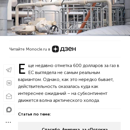
Читайте Monocle.ru в
Е
ще недавно отметка 600 долларов за газ в
ЕС выглядела не самым реальным
вариантом. Однако, как это нередко бывает,
действительность оказалась куда как
интереснее ожиданий – на субконтинент
движется волна арктического холода.
Статья по теме:
Спасибо, Америка, за «Потоки»