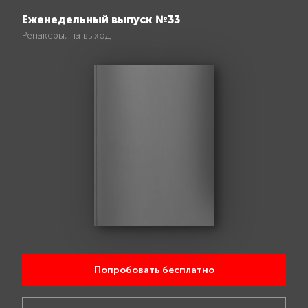
Еженедельный выпуск №33
Репакеры, на выход
Попробовать бесплатно