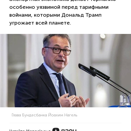
особенно уязвимой перед тарифными
войнами, которыми Дональд Трамп
угрожает всей планете.
Глава Бундесбанка Йоахим Нагель