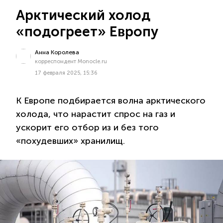
Арктический холод
«подогреет» Европу
Анна Королева
корреспондент Monocle.ru
17 февраля 2025, 15:36
К Европе подбирается волна арктического
холода, что нарастит спрос на газ и
ускорит его отбор из и без того
«похудевших» хранилищ.