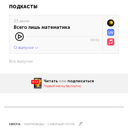
ПОДКАСТЫ
23 июля
Всего лишь математика
38:01
О выпуске
Все выпуски
Читать
или
подписаться
№33
Первый месяц бесплатно
ЕВРОПА
ГАЗОПРОВОДЫ
СЕВЕРНЫЙ ПОТОК