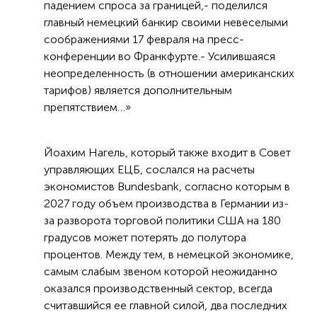
падением спроса за границей,- поделился
главный немецкий банкир своими невеселыми
соображениями 17 февраля на пресс-
конференции во Франкфурте.- Усилившаяся
неопределенность (в отношении американских
тарифов) является дополнительным
препятствием…»
Йоахим Нагель, который также входит в Совет
управляющих ЕЦБ, сослался на расчеты
экономистов Bundesbank, согласно которым в
2027 году объем производства в Германии из-
за разворота торговой политики США на 180
градусов может потерять до полутора
процентов. Между тем, в немецкой экономике,
самым слабым звеном которой неожиданно
оказался производственный сектор, всегда
считавшийся ее главной силой, два последних