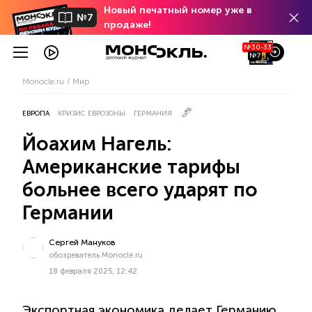
Новый печатный номер уже в
№7
продаже!
№30-33
№7
Monocle.ru
Мир
ЕВРОПА
КРИЗИС ЕВРОЗОНЫ
ГЕРМАНИЯ
Йоахим Нагель:
Американские тарифы
больнее всего ударят по
Германии
Сергей Мануков
обозреватель Monocle.ru
18 февраля 2025, 12:42
Экспортная экономика делает Германию