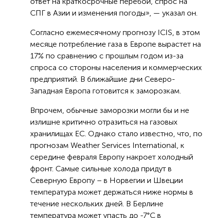
ответ на краткосрочные перебои, спрос на
СПГ в Азии и изменения погоды», — указал он.
Согласно ежемесячному прогнозу ICIS, в этом
месяце потребление газа в Европе вырастет на
17% по сравнению с прошлым годом из-за
спроса со стороны населения и коммерческих
предприятий. В ближайшие дни Северо-
Западная Европа готовится к заморозкам.
Впрочем, обычные заморозки могли бы и не
излишне критично отразиться на газовых
хранилищах ЕС. Однако стало известно, что, по
прогнозам Weather Services International, к
середине февраля Европу накроет холодный
фронт. Самые сильные холода придут в
Северную Европу – в Норвегии и Швеции
температура может держаться ниже нормы в
течение нескольких дней. В Берлине
температура может упасть до -7°C в