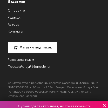
Издатель
О проекте
Редакция
Авторы
Контакты
Магазин подписок
Рекламодателям
Посодействуй Monocle.ru
Свидетельство о регистрации средства массовой информации Эл
№ ФС77-87108 от 26 марта 2024 г. Выдано Федеральной службой
по надзору в сфере массовых коммуникаций, связи и охраны
культурного наследия
Журнал для тех кто знает, но хочет понимать
© 2017—2026 АНО «Творческий коллектив Эксперт»