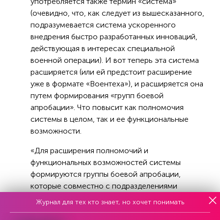
употребляется также термин «система»
(очевидно, что, как следует из вышесказанного,
подразумевается система ускоренного
внедрения быстро разработанных инноваций,
действующая в интересах специальной
военной операции). И вот теперь эта система
расширяется (или ей предстоит расширение
уже в формате «Воентеха»), и расширяется она
путем формирования «групп боевой
апробации». Что повысит как полномочия
системы в целом, так и ее функциональные
возможности.
«Для расширения полномочий и
функциональных возможностей системы
формируются группы боевой апробации,
которые совместно с подразделениями
Вооруженных сил России и представителями
Журнал для тех кто знает, но хочет понимать
промышленности будут проводить испытания