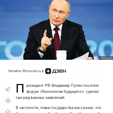
KREMLIN.RU
Читайте Monocle.ru в
П
резидент РФ Владимир Путин посетил
форум «Технологии будущего», сделал
там ряд важных заявлений.
В частности, глава государства рассказал, что