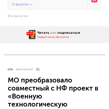
О выпуске
Все выпуски
Читать
или
подписаться
№33
Первый месяц бесплатно
ОПК
ВООРУЖЕНИЯ
МО преобразовало
совместный с НФ проект в
«Военную
технологическую