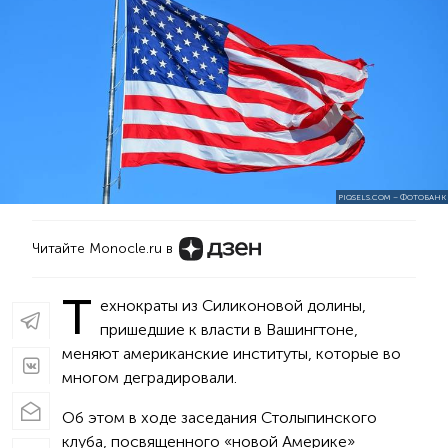
PIQSELS.COM – ФОТОБАНК
Читайте Monocle.ru в
Т
ехнократы из Силиконовой долины,
пришедшие к власти в Вашингтоне,
меняют американские институты, которые во
многом деградировали.
Об этом в ходе заседания Столыпинского
клуба, посвященного «новой Америке»