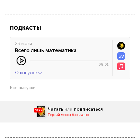
ПОДКАСТЫ
23 июля
Всего лишь математика
38:01
О выпуске
Все выпуски
Читать
или
подписаться
№33
Первый месяц бесплатно