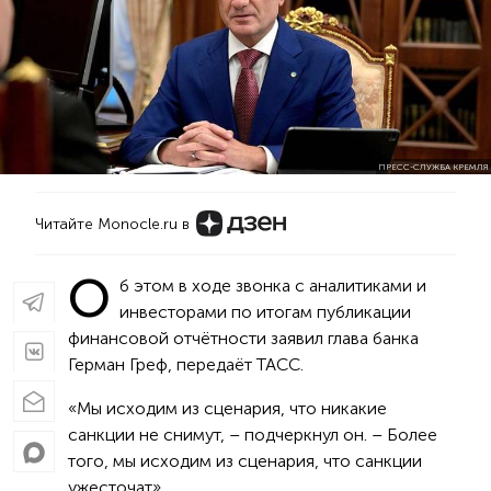
ПРЕСС-СЛУЖБА КРЕМЛЯ
Читайте Monocle.ru в
О
б этом в ходе звонка с аналитиками и
инвесторами по итогам публикации
финансовой отчётности заявил глава банка
Герман Греф, передаёт ТАСС.
«Мы исходим из сценария, что никакие
санкции не снимут, – подчеркнул он. – Более
того, мы исходим из сценария, что санкции
ужесточат».