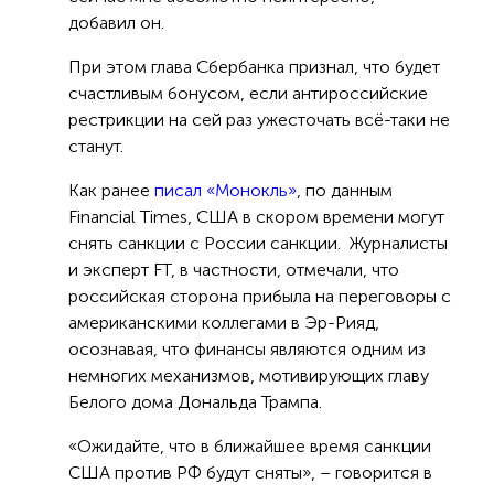
добавил он.
При этом глава Сбербанка признал, что будет
счастливым бонусом, если антироссийские
рестрикции на сей раз ужесточать всё-таки не
станут.
Как ранее
писал «Монокль»
, по данным
Financial Times, США в скором времени могут
снять санкции с России санкции. Журналисты
и эксперт FT, в частности, отмечали, что
российская сторона прибыла на переговоры с
американскими коллегами в Эр-Рияд,
осознавая, что финансы являются одним из
немногих механизмов, мотивирующих главу
Белого дома Дональда Трампа.
«Ожидайте, что в ближайшее время санкции
США против РФ будут сняты», – говорится в