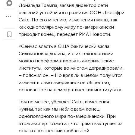
Дональда Трампа, заявил директор сети
решений устойчивого развития ООН Джеффри
Сакс. По его мнению, изменения нужны, так
как однополярному миру по-американски
приходит конец, передаёт РИА Новости.
«Сейчас власть в США фактически взяла
Силиконовая долина, и с их технологиями
можно переформатировать американские
институты, которые во многом деградировали,
– пояснил он. – Но вряд ли в целом получится
изменить само американское общество,
основанное на демократических институтах».
Тем не менее, убеждён Сакс, изменения
нужны, так как мы наблюдаем конец
однополярного мира по-американски. При
этом эксперт отметил, что Трамп выступает за
отказ от концепции глобальной