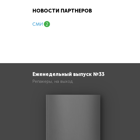
НОВОСТИ ПАРТНЕРОВ
Еженедельный выпуск №33
Репакеры, на выход