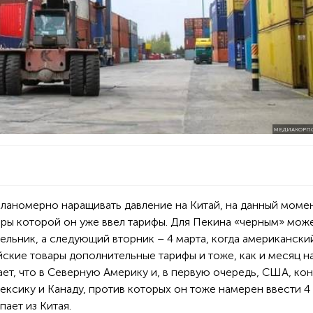
МЕДИАКОРПО
ланомерно наращивать давление на Китай, на данный моме
ары которой он уже ввел тарифы. Для Пекина «черным» мож
ельник, а следующий вторник – 4 марта, когда американски
йские товары дополнительные тарифы и тоже, как и месяц на
ет, что в Северную Америку и, в первую очередь, США, кон
ексику и Канаду, против которых он тоже намерен ввести 4
пает из Китая.