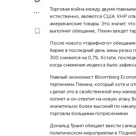
Торговая война между двумя главным
естественно, являются США. КНР отв
американские товары. Это значит, чт
выполнит обещание, Пекин введет та
После нового «тарифного» обещания 
бирже в последний день зимы резко п
300 снизился на 0,7%. Кстати, после
когда снижение индекса было зафикс
Главный экономист Bloomberg Econom
терпением Пекина, который хотя и от
сделал это в свойственной ему мане
лопнет и он ответит на новую атаку 
значительно более высокий по накалу
торговли большими потрясениями.
Дональд Трамп обещает ввести санкци
политическом мероприятии в Поднебе