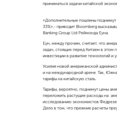
приниматься задачи китайской эконо
«Дополнительные пошлины поднимут 
33%»,- приводит Bloomberg высказыва
Banking Group Ltd Реймонда Еуна.
Еун, между прочим, считает, что аме
задач, стоящих перед Китаем в этом 
инвестиции в развитие технологий и 
Усилия новой американской админист
и на международной арене. Так, Южн
тарифы на китайскую сталь.
Тарифы, вероятно, поднимут цены ам
переложить растущие расходы на аме
исследованию экономистов Федрезерв
Дело в том, что прежние расчеты пре