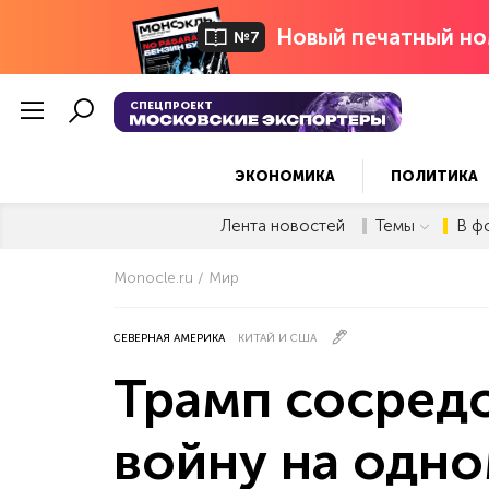
Новый печатный но
№7
СПЕЦПРОЕКТ
ЭКОНОМИКА
ПОЛИТИКА
Лента новостей
Темы
В ф
Monocle.ru
Мир
СЕВЕРНАЯ АМЕРИКА
КИТАЙ И США
Трамп сосред
войну на одн