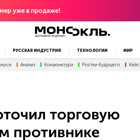
мер уже в продаже!
РУССКАЯ ИНДУСТРИЯ
ТЕХНОЛОГИИ
МИР
окусе
Анализ
Конъюнктура
Ростки будущего
Кейс
оточил торговую
ом противнике