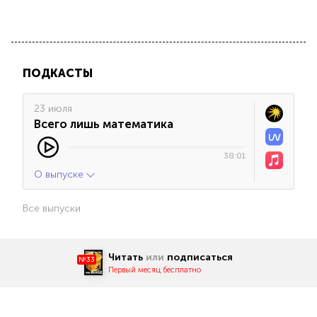
ПОДКАСТЫ
23 июля
Всего лишь математика
38:01
О выпуске
Все выпуски
Читать
или
подписаться
№33
Первый месяц бесплатно