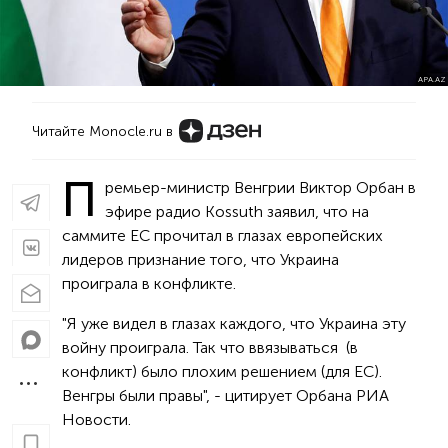
APA.AZ
Читайте Monocle.ru в
П
ремьер-министр Венгрии Виктор Орбан в
эфире радио Kossuth заявил, что на
саммите ЕС прочитал в глазах европейских
лидеров признание того, что Украина
проиграла в конфликте.
"Я уже видел в глазах каждого, что Украина эту
войну проиграла. Так что ввязываться (в
конфликт) было плохим решением (для ЕС).
Венгры были правы", - цитирует Орбана РИА
Новости.