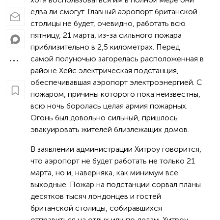
едва ли смогут. Главный аэропорт британской
столицы не будет, очевидно, работать всю
пятницу, 21 марта, из-за сильного пожара
приблизительно в 2,5 километрах. Перед
самой полуночью загорелась расположенная в
районе Хейс электрическая подстанция,
обеспечивавшая аэропорт электроэнергией. С
пожаром, причины которого пока неизвестны,
всю ночь боролась целая армия пожарных.
Огонь был довольно сильный, пришлось
эвакуировать жителей близлежащих домов.
В заявлении администрации Хитроу говорится,
что аэропорт не будет работать не только 21
марта, но и, наверняка, как минимум все
выходные. Пожар на подстанции сорвал планы
десятков тысяч лондонцев и гостей
британской столицы, собиравшихся
отправиться на отдых или по делам. Хитроу