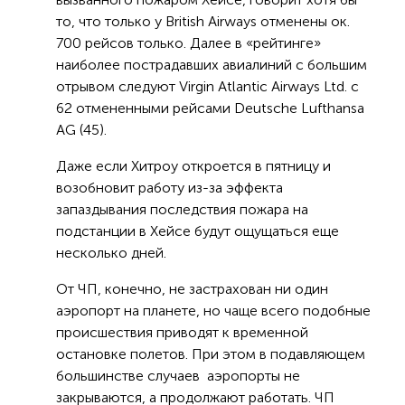
то, что только у British Airways отменены ок.
700 рейсов только. Далее в «рейтинге»
наиболее пострадавших авиалиний с большим
отрывом следуют Virgin Atlantic Airways Ltd. с
62 отмененными рейсами Deutsche Lufthansa
AG (45).
Даже если Хитроу откроется в пятницу и
возобновит работу из-за эффекта
запаздывания последствия пожара на
подстанции в Хейсе будут ощущаться еще
несколько дней.
От ЧП, конечно, не застрахован ни один
аэропорт на планете, но чаще всего подобные
происшествия приводят к временной
остановке полетов. При этом в подавляющем
большинстве случаев аэропорты не
закрываются, а продолжают работать. ЧП