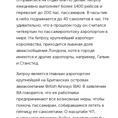
ежедневно выполняет более 1400 рейсов и
перевозит до 200 тыс. пассажиров. В часы пик
в небо поднимается до 40 самолетов в час. Не
удивительно, что в прошлом году он считался
четвертым по пассажиропотоку аэропортом в
мире. На Хитроу, крупнейший аэропорт
королевства, приходится львиная доля
авиасообщения Лондона, хотя в городе
имеются и другие аэропорты, например, Гатвик
и Станстед.
Хитроу является главным аэропортом
крупнейшей на Британских островах
авиакомпании British Airways (ВА). В заявлении
ВА говорится, что ее работники
предпринимают все возможные меры, чтобы
помочь пассажирам, собиравшимся лететь в
пятницу ее самолетами. О масштабе ЧП,
вызванного пожаром Хейсе, говорит хотя бы