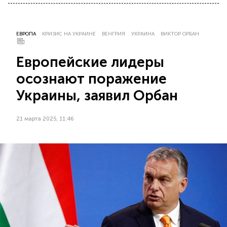
ЕВРОПА
КРИЗИС НА УКРАИНЕ
ВЕНГРИЯ
УКРАИНА
ВИКТОР ОРБАН
Европейские лидеры
осознают поражение
Украины, заявил Орбан
21 марта 2025, 11:46