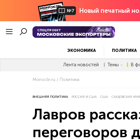
Новый печатный но
№7
СПЕЦПРОЕКТ
ЭКОНОМИКА
ПОЛИТИКА
Лента новостей
Темы
В ф
Monocle.ru
Политика
ВНЕШНЯЯ ПОЛИТИКА
РОССИЯ И США
США
САУДОВСКАЯ АРА
Лавров расска
переговоров 