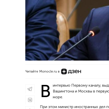
Читайте Monocle.ru в
В
интервью Первому каналу, выд
Вашингтона и Москвы в перву
море.
При этом министр иностранных дел по