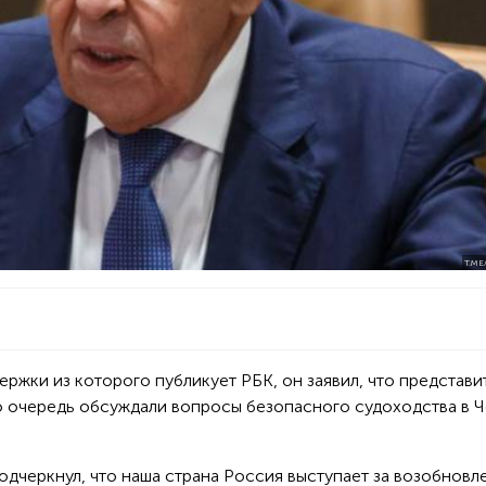
T.ME
ержки из которого публикует РБК, он заявил, что представи
ю очередь обсуждали вопросы безопасного судоходства в 
дчеркнул, что наша страна Россия выступает за возобновл