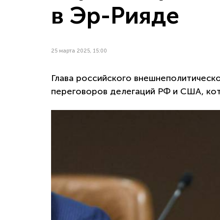
в Эр-Рияде
25 марта 2025, 15:00
Глава российского внешнеполитическ
переговоров делегаций РФ и США, кот