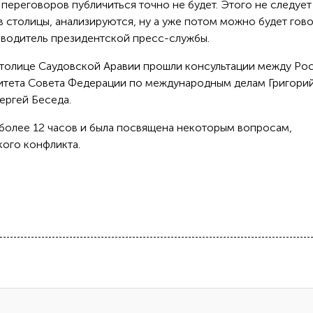
переговоров публичиться точно не будет. Этого не следует
в столицы, анализируются, ну а уже потом можно будет гов
оводитель президентской пресс-службы.
 столице Саудовской Аравии прошли консультации между Ро
итета Совета Федерации по международным делам Григори
ергей Беседа.
 более 12 часов и была посвящена некоторым вопросам,
ого конфликта.