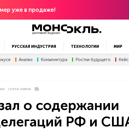
мер уже в продаже!
РУССКАЯ ИНДУСТРИЯ
ТЕХНОЛОГИИ
МИР
окусе
Анализ
Конъюнктура
Ростки будущего
Кейс
ВИЯ
СЕРГЕЙ ЛАВРОВ
зал о содержании
делегаций РФ и СШ