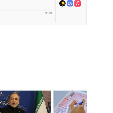
38:01