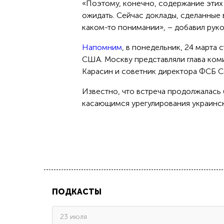
«Поэтому, конечно, содержание этих 
ожидать. Сейчас доклады, сделанные 
каком-то понимании», – добавил рук
Напомним
, в понедельник, 24 марта
США. Москву представляли глава ком
Карасин и советник директора ФСБ С
Известно, что встреча продолжалась
касающимся урегулирования украинск
ПОДКАСТЫ
23 июля