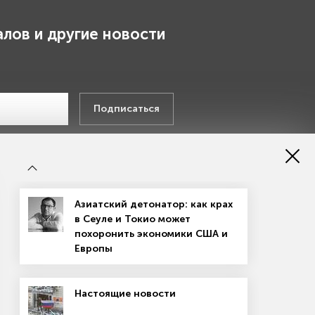
лов и другие новости
.
Подписаться
х данных
Азиатский детонатор: как крах
в Сеуле и Токио может
похоронить экономики США и
Европы
Настоящие новости
Магазин подписок