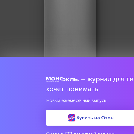
– журнал для тех
Попробовать бесплатно
хочет понимать
Читать за 180 руб
Новый ежемесячный выпуск.
Купить на Озон
Соцсети
Издан