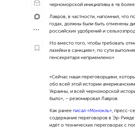
черноморской инициативы в «в более
Лавров, в частности, напомнил, что 
годах, должны были быть отменены д
российских удобрений и сельхозпрод
Но вместо того, чтобы требовать от
лазейки в санкциях», по сути выполня
генсекретаря неприемлемо».
«Сейчас наши переговорщики, котор
обо всей этой истории американским 
Украины, и всей черноморской истори
было», – резюмировал Лавров.
Как ранее
писал «Монокль»
, пресс-с
содержание переговоров в Эр-Рияде 
идёт о технических переговорах с по