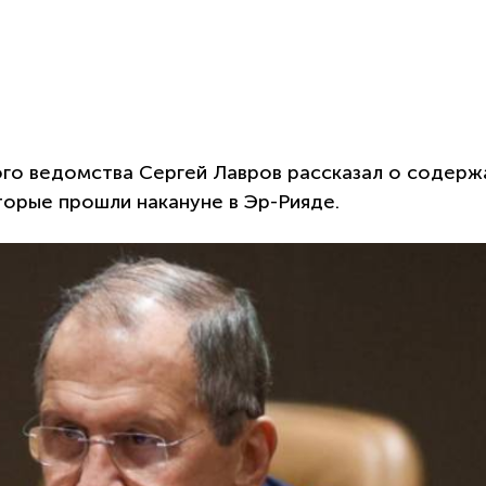
ого ведомства Сергей Лавров рассказал о содерж
орые прошли накануне в Эр-Рияде.