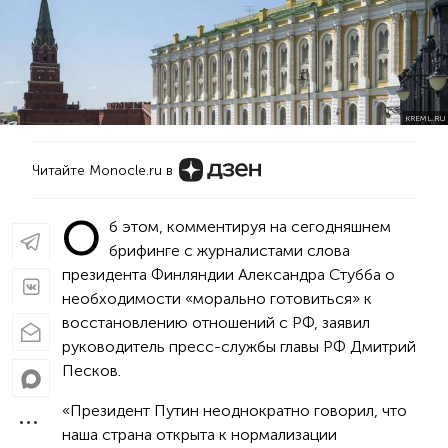
KREML.RU
Читайте Monocle.ru в
О
б этом, комментируя на сегодняшнем
брифинге с журналистами слова
президента Финляндии Александра Стубба о
необходимости «морально готовиться» к
восстановлению отношений с РФ, заявил
руководитель пресс-службы главы РФ Дмитрий
Песков.
«Президент Путин неоднократно говорил, что
наша страна открыта к нормализации