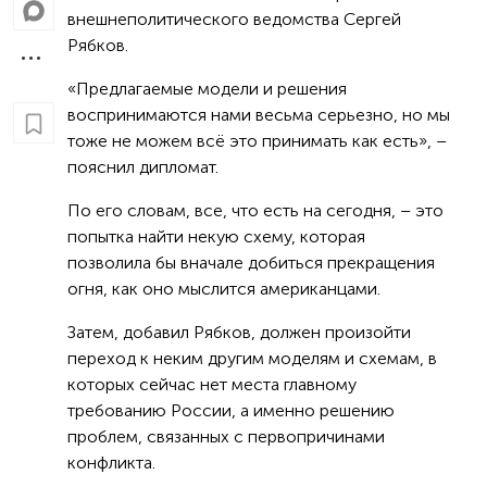
внешнеполитического ведомства Сергей
Рябков.
«Предлагаемые модели и решения
воспринимаются нами весьма серьезно, но мы
тоже не можем всё это принимать как есть», –
пояснил дипломат.
По его словам, все, что есть на сегодня, – это
попытка найти некую схему, которая
позволила бы вначале добиться прекращения
огня, как оно мыслится американцами.
Затем, добавил Рябков, должен произойти
переход к неким другим моделям и схемам, в
которых сейчас нет места главному
требованию России, а именно решению
проблем, связанных с первопричинами
конфликта.