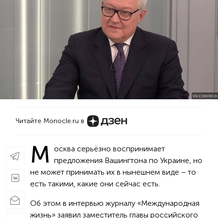
VK.COM/MID
Читайте Monocle.ru в
М
осква серьёзно воспринимает
предложения Вашингтона по Украине, но
не может принимать их в нынешнем виде – то
есть такими, какие они сейчас есть.
Об этом в интервью журналу «Международная
жизнь» заявил заместитель главы российского