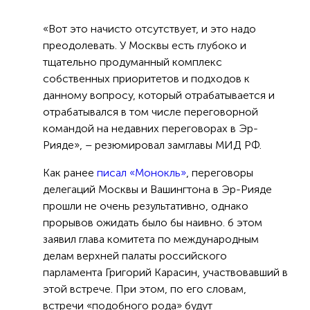
«Вот это начисто отсутствует, и это надо
преодолевать. У Москвы есть глубоко и
тщательно продуманный комплекс
собственных приоритетов и подходов к
данному вопросу, который отрабатывается и
отрабатывался в том числе переговорной
командой на недавних переговорах в Эр-
Рияде», – резюмировал замглавы МИД РФ.
Как ранее
писал «Монокль»
, переговоры
делегаций Москвы и Вашингтона в Эр-Рияде
прошли не очень результативно, однако
прорывов ожидать было бы наивно. б этом
заявил глава комитета по международным
делам верхней палаты российского
парламента Григорий Карасин, участвовавший в
этой встрече. При этом, по его словам,
встречи «подобного рода» будут