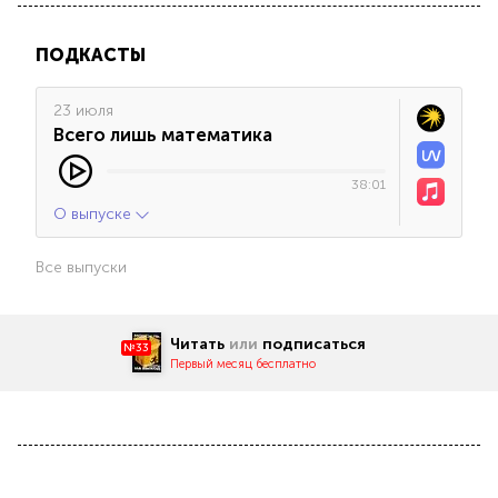
ПОДКАСТЫ
23 июля
Всего лишь математика
38:01
О выпуске
Все выпуски
Читать
или
подписаться
№33
Первый месяц бесплатно