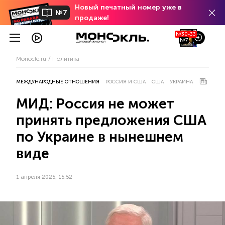
Новый печатный номер уже в
№7
продаже!
№30-33
№7
Monocle.ru
Политика
МЕЖДУНАРОДНЫЕ ОТНОШЕНИЯ
РОССИЯ И США
США
УКРАИНА
МИД: Россия не может
принять предложения США
по Украине в нынешнем
виде
1 апреля 2025, 15:52