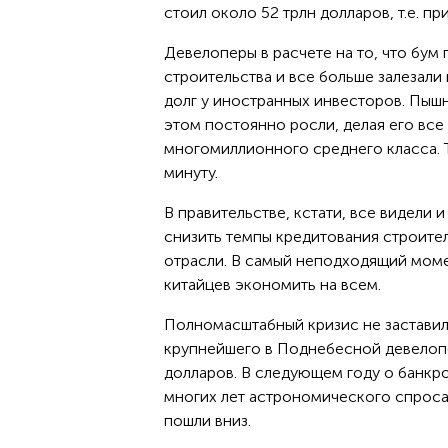
стоил около 52 трлн долларов, т.е. п
Девелоперы в расчете на то, что бу
строительства и все больше залезали 
долг у иностранных инвесторов. Пыш
этом постоянно росли, делая его все
многомиллионного среднего класса. Т
минуту.
В правительстве, кстати, все видели 
снизить темпы кредитования строител
отрасли. В самый неподходящий моме
китайцев экономить на всем.
Полномасштабный кризис не заставил 
крупнейшего в Поднебесной девелопе
долларов. В следующем году о банкро
многих лет астрономического спроса 
пошли вниз.