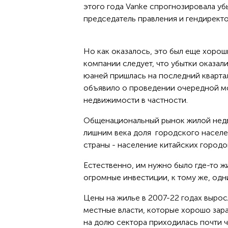
этого года Vanke спрогнозировала уб
председатель правления и гендиректо
Но как оказалось, это был еще хорош
компании следует, что убытки оказал
юаней пришлась на последний квартал 
объявило о проведении очередной м
недвижимости в частности.
Общенациональный рынок жилой недвиж
лишним века доля городского населе
страны - население китайских городов
Естественно, им нужно было где-то ж
огромные инвестиции, к тому же, од
Цены на жилье в 2007-22 годах вырос
местные власти, которые хорошо зара
на долю сектора приходилась почти ч