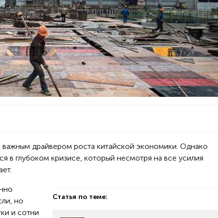
л важным драйвером роста китайской экономики. Однако
ся в глубоком кризисе, который несмотря на все усилия
ет.
янно
Статья по теме:
ли, но
ки и сотни