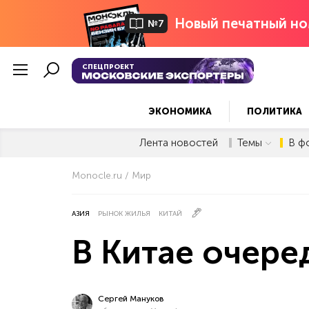
Новый печатный но
№7
СПЕЦПРОЕКТ
ЭКОНОМИКА
ПОЛИТИКА
Лента новостей
Темы
В ф
Monocle.ru
Мир
АЗИЯ
РЫНОК ЖИЛЬЯ
КИТАЙ
В Китае очере
Сергей Мануков