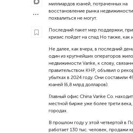
миллиардов юаней, потраченных на
восстановление рынка недвижимости
похвалиться не могут.
Последний пакет мер поддержки, прин
кризис пойдет на спад Но также, как 
Не далее, как вчера, в последний ден
один из крупнейших операторов жил
недвижимости Vanke, к слову, связан
правительством КНР, объявил о реко
убытках в 2024 году. Они составили 4
юаней (6,8 млрд долларов).
Главный офис China Vanke Co. находи
местной бирже уже более трети века, 
городах.
В прошлом году у этой четвертой в 
работает 130 тыс. человек, продажи к