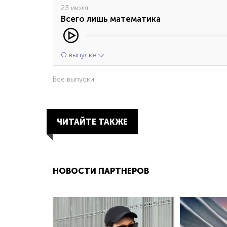
23 июля
Всего лишь математика
О выпуске
Все выпуски
ЧИТАЙТЕ ТАКЖЕ
НОВОСТИ ПАРТНЕРОВ