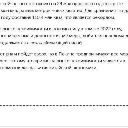
сейчас: по состоянию на 24 мая прошлого года в стране
млн квадратных метров новых квартир. Для сравнения: по 
 году составил 110,4 млн кв.м, что является рекордом.
а рынке недвижимости в полную силу в том же 2022 году,
огочисленные и дорогостоящие меры, добиться перелома д
продолжается с неослабевающей силой.
ет дна и пойдет вверх, но в Пекине предпринимают все мер
ее, потому что кризис на рынке недвижимости является в
 тормозов для развития китайской экономики.