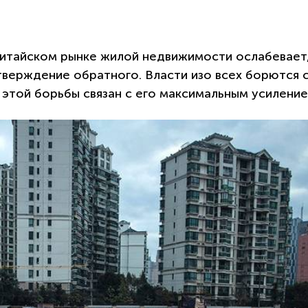
а китайском рынке жилой недвижимости ослабевает
верждение обратного. Власти изо всех борются 
х этой борьбы связан с его максимальным усиление