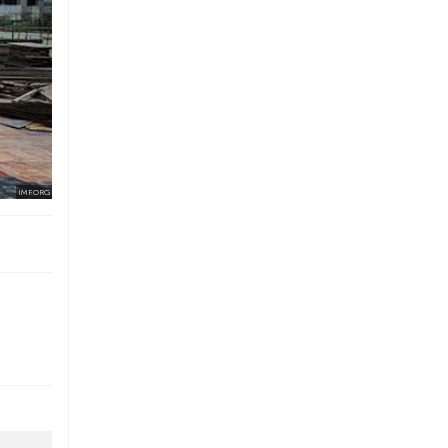
IMF.ORG