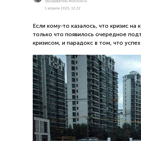
обозреватель Monocle.ru
1 апреля 2025, 12:22
Если кому-то казалось, что кризис н
только что появилось очередное подт
кризисом, и парадокс в том, что успе