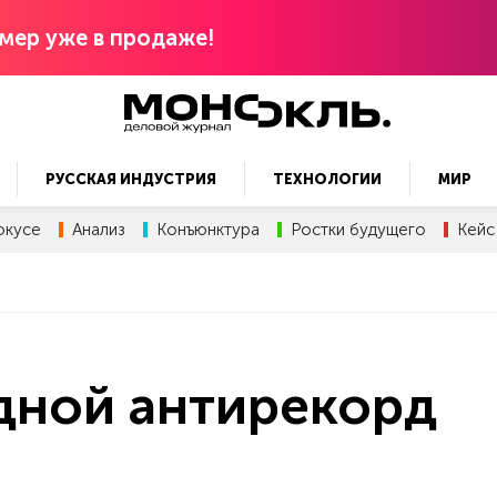
мер уже в продаже!
РУССКАЯ ИНДУСТРИЯ
ТЕХНОЛОГИИ
МИР
окусе
Анализ
Конъюнктура
Ростки будущего
Кейс
дной антирекорд