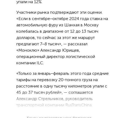
упали на 12%.
Участники рынка подтверждают эти оценки.
«Если в сентябре‒октябре 2024 года ставка на
автомобильную фуру из Шанхая в Москву
колебалась в диапазоне от 12 до 13 тысяч
долларов, то сейчас за этот же маршрут
предлагают 7‒8 тысяч», — рассказал
«Моноклю» Александр Юрищев,
операционный директор логистической
компании ILC.
«Только за январь‒февраль этого года средние
тарифы на перевозку 20-тонного груза на
расстояние в одну тысячу километров упали с
45 до 37 тысяч рублей», — соглашается
Александр Стрельников, руководитель
транспортной компании RusTransChina.
Конец ознакомительного фрагмента