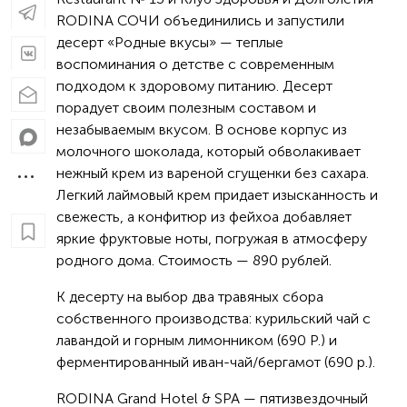
RODINA СОЧИ объединились и запустили
десерт «Родные вкусы» — теплые
воспоминания о детстве с современным
подходом к здоровому питанию. Десерт
порадует своим полезным составом и
незабываемым вкусом. В основе корпус из
молочного шоколада, который обволакивает
нежный крем из вареной сгущенки без сахара.
Легкий лаймовый крем придает изысканность и
свежесть, а конфитюр из фейхоа добавляет
яркие фруктовые ноты, погружая в атмосферу
родного дома. Стоимость — 890 рублей.
К десерту на выбор два травяных сбора
собственного производства: курильский чай с
лавандой и горным лимонником (690 Р.) и
ферментированный иван-чай/бергамот (690 р.).
RODINA Grand Hotel & SPA — пятизвездочный