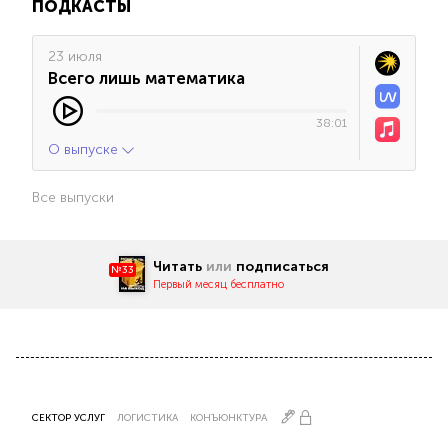
ПОДКАСТЫ
23 июля
Всего лишь математика
38:01
О выпуске
Все выпуски
Читать
или
подписаться
№33
Первый месяц бесплатно
СЕКТОР УСЛУГ
ЛОГИСТИКА
КОНЪЮНКТУРА