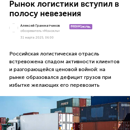
Рынок логистики вступил в
полосу невезения
Алексей Грамматчиков
обозреватель «Монокль»
31 марта 2025, 06:00
Российская логистическая отрасль
встревожена спадом активности клиентов
и разгорающейся ценовой войной: на
рынке образовался дефицит грузов при
избытке желающих его перевозить