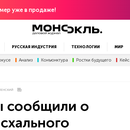
мер уже в продаже!
РУССКАЯ ИНДУСТРИЯ
ТЕХНОЛОГИИ
МИР
окусе
Анализ
Конъюнктура
Ростки будущего
Кейс
ЛЕНСКИЙ
 сообщили о
асхального