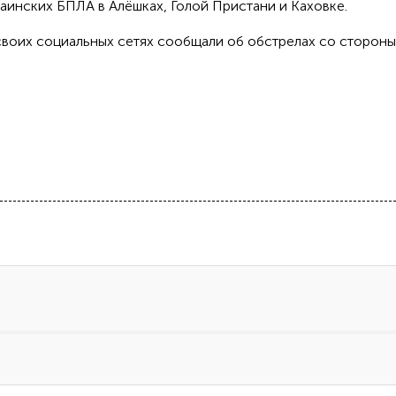
аинских БПЛА в Алёшках, Голой Пристани и Каховке.
своих социальных сетях сообщали об обстрелах со сторон