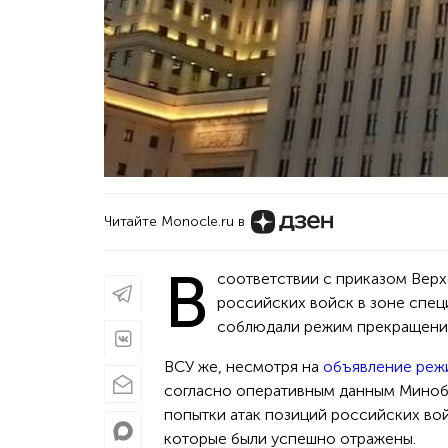
Читайте Monocle.ru в
В
соответствии с приказом Вер
российских войск в зоне спец
соблюдали режим прекращения 
ВСУ же, несмотря на
объявление реж
согласно оперативным данным Минобо
попытки атак позиций российских вой
которые были успешно отражены.