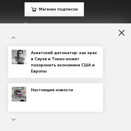
Магазин подписок
Рекламодателям
Посодействуй Monocle.ru
Азиатский детонатор: как крах
в Сеуле и Токио может
похоронить экономики США и
Европы
зору в сфере массовых коммуникаций, связи и охраны
Настоящие новости
материалов
Согласие на обработку персональных данных
рсе применяются рекомендательные технологии
ь
Маркетплейсы: вход не для всех