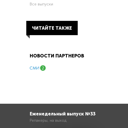
Все выпуски
ЧИТАЙТЕ ТАКЖЕ
НОВОСТИ ПАРТНЕРОВ
Еженедельный выпуск №33
Репакеры, на выход