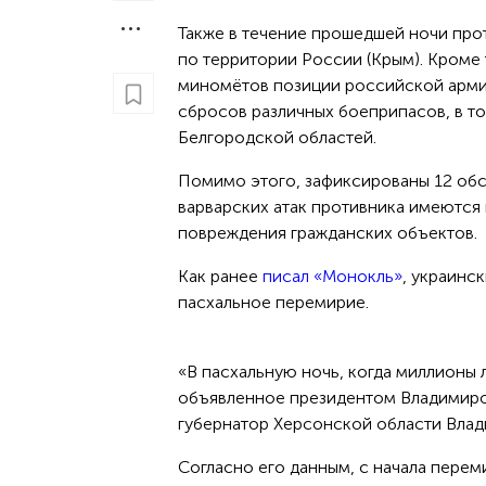
Также в течение прошедшей ночи прот
по территории России (Крым). Кроме 
миномётов позиции российской арми
сбросов различных боеприпасов, в т
Белгородской областей.
Помимо этого, зафиксированы 12 обст
варварских атак противника имеются 
повреждения гражданских объектов.
Как ранее
писал «Монокль»
, украинс
пасхальное перемирие.
«В пасхальную ночь, когда миллионы
объявленное президентом Владимиро
губернатор Херсонской области Влад
Согласно его данным, с начала перем