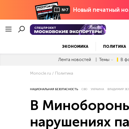
Новый печатный но
№7
СПЕЦПРОЕКТ
ЭКОНОМИКА
ПОЛИТИКА
Лента новостей
Темы
В ф
Monocle.ru
Политика
НАЦИОНАЛЬНАЯ БЕЗОПАСНОСТЬ
СВО
УКРАИНА
ВЛАДИМИР ЗЕ
В Минобороны
нарушениях п