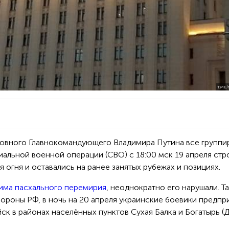
T.ME
ховного Главнокомандующего Владимира Путина все группи
иальной военной операции (СВО) с 18:00 мск 19 апреля стр
огня и оставались на ранее занятых рубежах и позициях.
има пасхального перемирия
, неоднократно его нарушали. Та
роны РФ, в ночь на 20 апреля украинские боевики предпр
ск в районах населённых пунктов Сухая Балка и Богатырь (