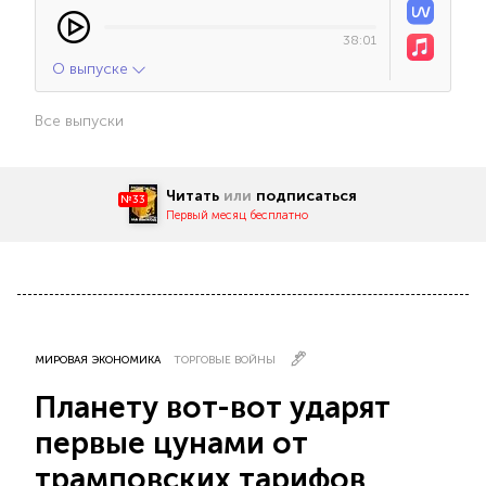
38:01
О выпуске
Все выпуски
Читать
или
подписаться
№33
Первый месяц бесплатно
МИРОВАЯ ЭКОНОМИКА
ТОРГОВЫЕ ВОЙНЫ
Планету вот-вот ударят
первые цунами от
трамповских тарифов