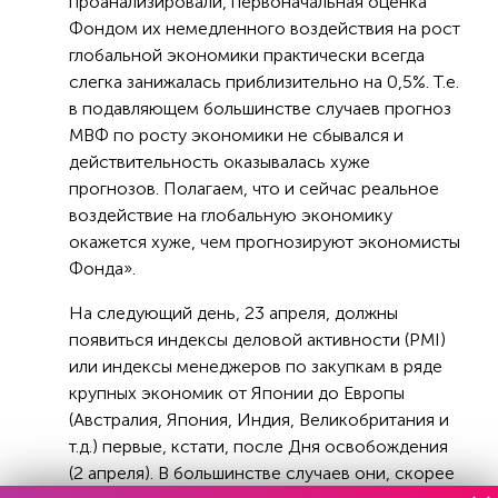
проанализировали, первоначальная оценка
Фондом их немедленного воздействия на рост
глобальной экономики практически всегда
слегка занижалась приблизительно на 0,5%. Т.е.
в подавляющем большинстве случаев прогноз
МВФ по росту экономики не сбывался и
действительность оказывалась хуже
прогнозов. Полагаем, что и сейчас реальное
воздействие на глобальную экономику
окажется хуже, чем прогнозируют экономисты
Фонда».
На следующий день, 23 апреля, должны
появиться индексы деловой активности (PMI)
или индексы менеджеров по закупкам в ряде
крупных экономик от Японии до Европы
(Австралия, Япония, Индия, Великобритания и
т.д.) первые, кстати, после Дня освобождения
(2 апреля). В большинстве случаев они, скорее