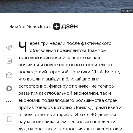
REUTERS
Читайте Monocle.ru в
Ч
ерез три недели после фактического
объявления президентом Трампом
торговой войны всей планете начали
появляться новые прогнозы относительно
последствий торговой политики США. Все те,
что вышли и выйдут в ближайшие дни,
естественно, фиксируют снижение темпов
развития как глобальной экономики, так и
экономик подавляющего большинства стран,
против товаров которых Дональд Трамп ввел 2
апреля ответные тарифы. И хотя 90-дневная
пауза позволила всем несколько перевести
дух, на оценках и настроениях как экспертов и