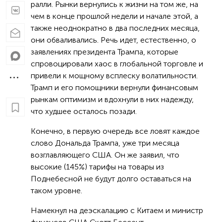
ралли. Рынки вернулись к жизни на том же, на
чем в конце прошлой недели и начале этой, а
также неоднократно в два последних месяца,
они обваливались. Речь идет, естественно, о
заявлениях президента Трампа, которые
спровоцировали хаос в глобальной торговле и
привели к мощному всплеску волатильности.
Трамп и его помощники вернули финансовым
рынкам оптимизм и вдохнули в них надежду,
что худшее осталось позади.
Конечно, в первую очередь все ловят каждое
слово Дональда Трампа, уже три месяца
возглавляющего США. Он же заявил, что
высокие (145%) тарифы на товары из
Поднебесной не будут долго оставаться на
таком уровне.
Намекнул на деэскалацию с Китаем и министр