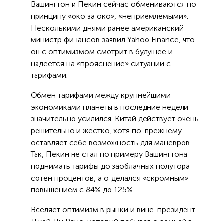
Вашингтон и Пекин сейчас обмениваются по
принципу «око за око», «неприемлемыми».
Несколькими днями ранее американский
министр финансов заявил Yahoo Finance, что
он с оптимизмом смотрит в будущее и
надеется на «прояснение» ситуации с
тарифами.
Обмен тарифами между крупнейшими
экономиками планеты в последние недели
значительно усилился. Китай действует очень
решительно и жестко, хотя по-прежнему
оставляет себе возможность для маневров.
Так, Пекин не стал по примеру Вашингтона
поднимать тарифы до заоблачных полутора
сотен процентов, а отделался «скромным»
повышением с 84% до 125%.
Вселяет оптимизм в рынки и вице-президент