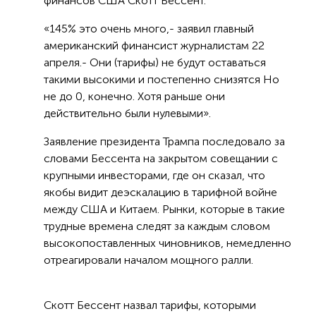
финансов США Скотт Бессент.
«145% это очень много,- заявил главный
американский финансист журналистам 22
апреля.- Они (тарифы) не будут оставаться
такими высокими и постепенно снизятся Но
не до 0, конечно. Хотя раньше они
действительно были нулевыми».
Заявление президента Трампа последовало за
словами Бессента на закрытом совещании с
крупными инвесторами, где он сказал, что
якобы видит деэскалацию в тарифной войне
между США и Китаем. Рынки, которые в такие
трудные времена следят за каждым словом
высокопоставленных чиновников, немедленно
отреагировали началом мощного ралли.
Скотт Бессент назвал тарифы, которыми