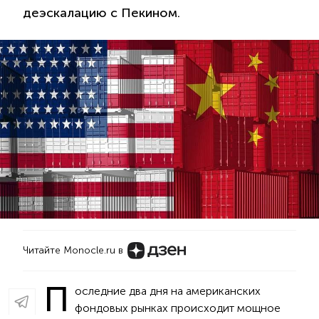
деэскалацию с Пекином.
Читайте Monocle.ru в
П
оследние два дня на американских
фондовых рынках происходит мощное