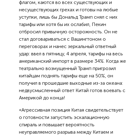
флагом, каются во всех существующих и
несуществующих грехах и готовы на любые
уступки, лишь бы Дональд Трамп снял с них
тарифы или хотя бы их ослабил, Пекин
отбросил привычную осторожность. Он не
стал договариваться с Вашингтоном о
переговорах и нанес зеркальный ответный
удар: ввел в пятницу, 4 апреля, тарифы на весь
американский импорт в размере 34%. Когда же
театрально возмущенный Трамп пригрозил
китайцам поднять тарифы еще на 50%, он
получил в прошедшие выходные из-за океана:
недвусмысленный ответ Китай готов воевать с
Америкой до конца!
«Агрессивная позиция Китая свидетельствует
о готовности запустить эскалационную
спираль и повышает вероятность
неуправляемого разрыва между Китаем и