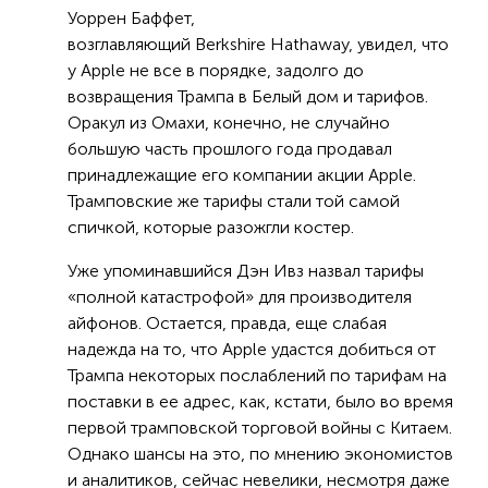
Уоррен Баффет,
возглавляющий Berkshire Hathaway, увидел, что
у Apple не все в порядке, задолго до
возвращения Трампа в Белый дом и тарифов.
Оракул из Омахи, конечно, не случайно
большую часть прошлого года продавал
принадлежащие его компании акции Apple.
Трамповские же тарифы стали той самой
спичкой, которые разожгли костер.
Уже упоминавшийся Дэн Ивз назвал тарифы
«полной катастрофой» для производителя
айфонов. Остается, правда, еще слабая
надежда на то, что Apple удастся добиться от
Трампа некоторых послаблений по тарифам на
поставки в ее адрес, как, кстати, было во время
первой трамповской торговой войны с Китаем.
Однако шансы на это, по мнению экономистов
и аналитиков, сейчас невелики, несмотря даже