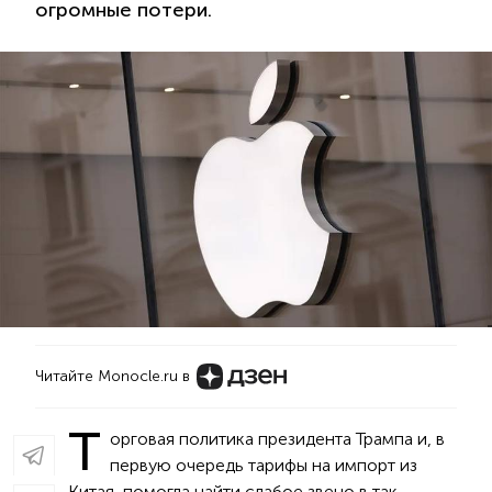
огромные потери.
Читайте Monocle.ru в
Т
орговая политика президента Трампа и, в
первую очередь тарифы на импорт из
Китая, помогла найти слабое звено в так