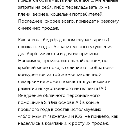
придется брать часть или все дополнительные
затраты на себя, либо перекладывать их на
плечи, вернее, кошельки потребителей.
Последнее, скорее всего, приведет к резкому
снижению продаж.
Как всегда, беда (в данном случае тарифы)
пришла не одна. У значительного ухудшения
дел Apple имеются и другие причины.
Например, производитель «айфонов», по
крайней мере пока, в отличие от собратьев-
конкурентов из той же «великолепной
семерки» не может похвастать успехами в
развитии искусственного интеллекта (AI).
Внедрение облачного персонального
помощника Siri (на основе AI) в конце
прошлого года в состав используемых
«яблочными» гаджетами и iOS не привело, как
надеялись в компании, к росту их продаж.