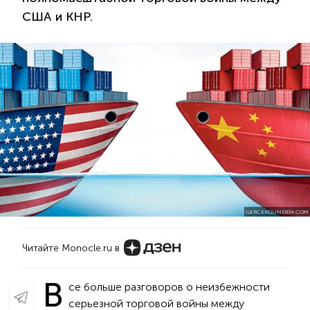
США и КНР.
GERCEKGUNDEM.COM
Читайте Monocle.ru в
В
се больше разговоров о неизбежности
серьезной торговой войны между