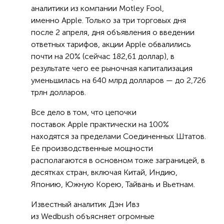
аналитики из компании Motley Fool,
именно Apple. Только за три торговых дня
после 2 апреля, дня объявления о введении
ответных тарифов, акции Apple обвалились
почти на 20% (сейчас 182,61 доллар), в
результате чего ее рыночная капитализация
уменьшилась на 640 млрд долларов — до 2,726
трлн долларов.
Все дело в том, что цепочки
поставок Apple практически на 100%
находятся за пределами Соединенных Штатов.
Ее производственные мощности
располагаются в основном тоже заграницей, в
десятках стран, включая Китай, Индию,
Японию, Южную Корею, Тайвань и Вьетнам.
Известный аналитик Дэн Ивз
из Wedbush объясняет огромные