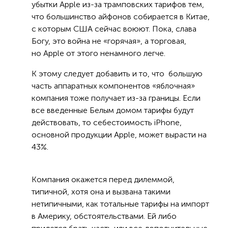
убытки Apple из-за трамповских тарифов тем,
что большинство айфонов собирается в Китае,
с которым США сейчас воюют. Пока, слава
Богу, это война не «горячая», а торговая,
но Apple от этого ненамного легче.
К этому следует добавить и то, что большую
часть аппаратных компонентов «яблочная»
компания тоже получает из-за границы. Если
все введенные Белым домом тарифы будут
действовать, то себестоимость iPhone,
основной продукции Apple, может вырасти на
43%.
Компания окажется перед дилеммой,
типичной, хотя она и вызвана такими
нетипичными, как тотальные тарифы на импорт
в Америку, обстоятельствами. Ей либо