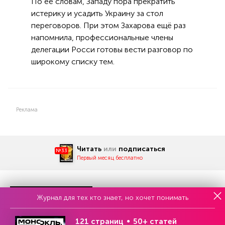
По её словам, Западу пора прекратить
истерику и усадить Украину за стол
переговоров. При этом Захарова ещё раз
напомнила, профессиональные члены
делегации Росси готовы вести разговор по
широкому списку тем.
Реклама
Читать
или
подписаться
№33
Первый месяц бесплатно
Журнал для тех кто знает, но хочет понимать
ЧИТАЙТЕ ТАКЖЕ
121 страниц
50+ статей