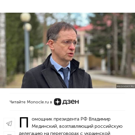
MEDINSKIY.RU
Читайте Monocle.ru в
П
омощник президента РФ Владимир
Мединский, возглавляющий российскую
делегацию на переговорах с украинской