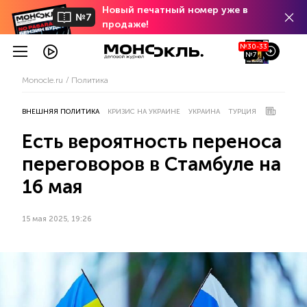
Новый печатный номер уже в
№7
продаже!
№30-33
№7
Monocle.ru
Политика
ВНЕШНЯЯ ПОЛИТИКА
КРИЗИС НА УКРАИНЕ
УКРАИНА
ТУРЦИЯ
Есть вероятность переноса
переговоров в Стамбуле на
16 мая
15 мая 2025, 19:26