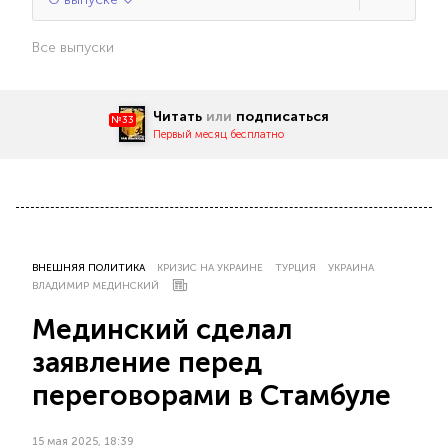
Все выпуски
Читать
или
подписаться
№33
Первый месяц бесплатно
ВНЕШНЯЯ ПОЛИТИКА
КРИЗИС НА УКРАИНЕ
ТУРЦИЯ
УКРАИНА
ВЛАДИМИР МЕДИНСКИЙ
Мединский сделал
заявление перед
переговорами в Стамбуле
15 мая 2025, 18:39