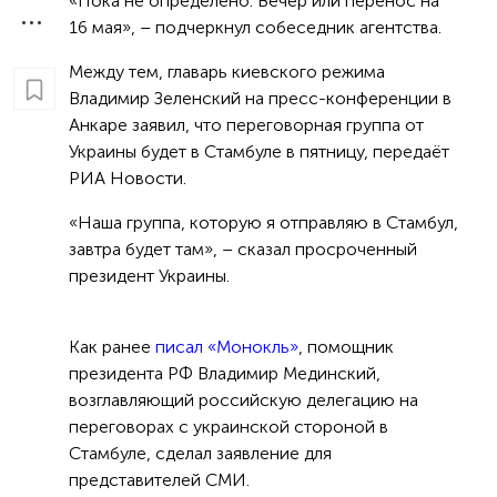
«Пока не определено. Вечер или перенос на
16 мая», – подчеркнул собеседник агентства.
Между тем, главарь киевского режима
Владимир Зеленский на пресс-конференции в
Анкаре заявил, что переговорная группа от
Украины будет в Стамбуле в пятницу, передаёт
РИА Новости.
«Наша группа, которую я отправляю в Стамбул,
завтра будет там», – сказал просроченный
президент Украины.
Как ранее
писал «Монокль»
, помощник
президента РФ Владимир Мединский,
возглавляющий российскую делегацию на
переговорах с украинской стороной в
Стамбуле, сделал заявление для
представителей СМИ.