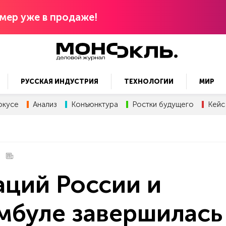
мер уже в продаже!
РУССКАЯ ИНДУСТРИЯ
ТЕХНОЛОГИИ
МИР
окусе
Анализ
Конъюнктура
Ростки будущего
Кейс
аций России и
мбуле завершилась