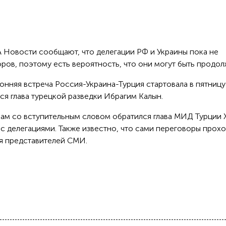
Новости сообщают, что делегации РФ и Украины пока не
ров, поэтому есть вероятность, что они могут быть продол
ронняя встреча Россия-Украина-Турция стартовала в пятницу 
ся глава турецкой разведки Ибрагим Калын.
ам со вступительным словом обратился глава МИД Турции 
 с делегациями. Также известно, что сами переговоры прох
ия представителей СМИ.