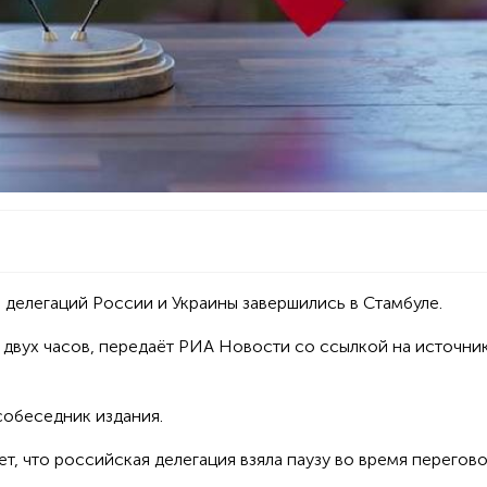
ы делегаций России и Украины завершились в Стамбуле.
двух часов, передаёт РИА Новости со ссылкой на источник
собеседник издания.
т, что российская делегация взяла паузу во время перегов