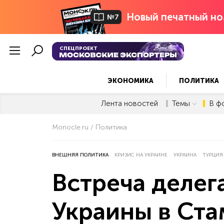
Новый печатный но
№7
СПЕЦПРОЕКТ
ЭКОНОМИКА
ПОЛИТИКА
Лента новостей
Темы
В ф
Monocle.ru
Политика
ВНЕШНЯЯ ПОЛИТИКА
КРИЗИС НА УКРАИНЕ
УКРАИНА
ТУРЦИЯ
Встреча делег
Украины в Ста