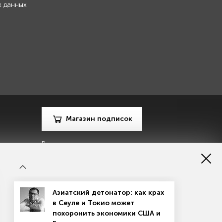
х данных
Магазин подписок
Рекламодателям
Посодействуй Monocle.ru
Азиатский детонатор: как крах
в Сеуле и Токио может
похоронить экономики США и