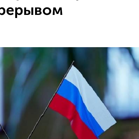
ерерывом