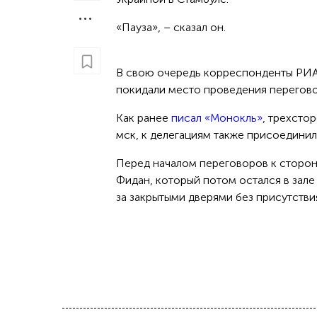
«Пауза», – сказал он.
В свою очередь корреспонденты РИА 
покидали место проведения перегово
Как ранее
писал «Монокль»
, трехсто
мск, к делегациям также присоединил
Перед началом переговоров к сторон
Фидан, который потом остался в зале
за закрытыми дверями без присутств