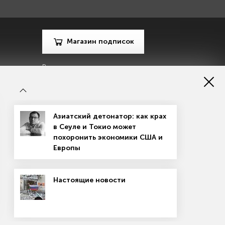
Магазин подписок
Рекламодателям
Посодействуй Monocle.ru
Азиатский детонатор: как крах
в Сеуле и Токио может
похоронить экономики США и
Европы
зору в сфере массовых коммуникаций, связи и охраны
Настоящие новости
материалов
Согласие на обработку персональных данных