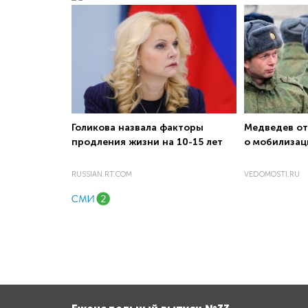
Голикова назвала факторы
Медведев от
продления жизни на 10-15 лет
о мобилизац
RUSSIAN.RT.COM
VEDOMOSTI.RU