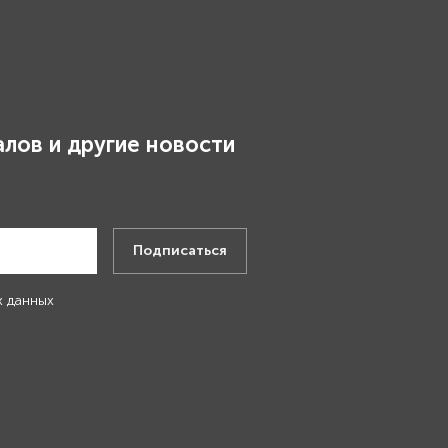
лов и другие новости
.
Подписаться
х данных