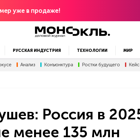
мер уже в продаже!
РУССКАЯ ИНДУСТРИЯ
ТЕХНОЛОГИИ
МИР
окусе
Анализ
Конъюнктура
Ростки будущего
Кейс
шев: Россия в 202
не менее 135 млн