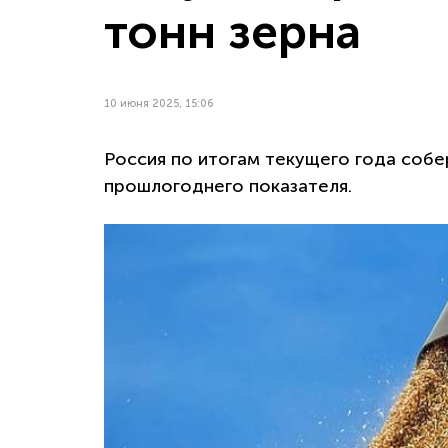
тонн зерна
10 июня 2025, 15:06
Россия по итогам текущего года собер
прошлогоднего показателя.