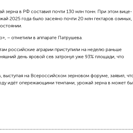
й зерна в РФ составил почти 130 млн тонн. При этом вице-
жай 2025 года было засеяно почти 20 млн гектаров озимых,
состоянии.
», – отметили в аппарате Патрушева.
там российские аграрии приступили на неделю раньше
няшний день яровой сев затронул уже 93% площади, что
в, выступая на Всероссийском зерновом форуме, заявил, чт
году идёт опережающими темпами, урожай зерна в может бы