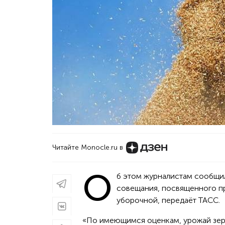
Читайте Monocle.ru в
О
б этом журналистам сообщи
совещания, посвященного пр
уборочной, передаёт ТАСС.
«По имеющимся оценкам, урожай зерн