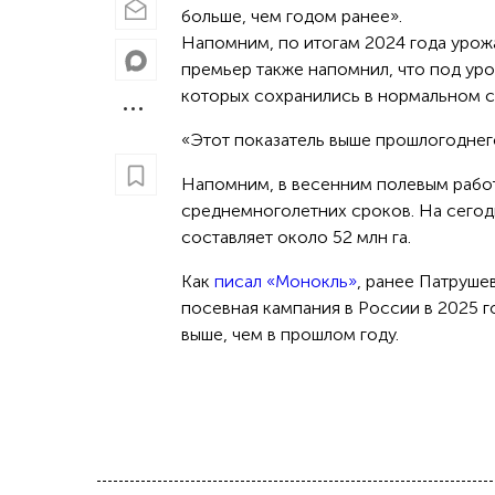
больше, чем годом ранее».
Напомним, по итогам 2024 года урожа
премьер также напомнил, что под уро
которых сохранились в нормальном 
«Этот показатель выше прошлогоднего
Напомним, в весенним полевым рабо
среднемноголетних сроков. На сегод
составляет около 52 млн га.
Как
писал «Монокль»
, ранее Патруше
посевная кампания в России в 2025 
выше, чем в прошлом году.