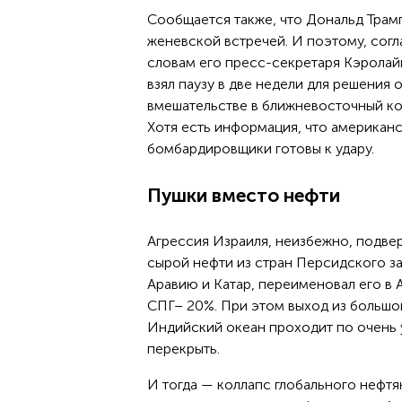
Сообщается также, что Дональд Трамп
женевской встречей. И поэтому, сог
словам его пресс-секретаря Кэролай
взял паузу в две недели для решения 
вмешательстве в ближневосточный ко
Хотя есть информация, что американ
бомбардировщики готовы к удару.
Пушки вместо нефти
Агрессия Израиля, неизбежно, подвер
сырой нефти из стран Персидского за
Аравию и Катар, переименовал его в 
СПГ– 20%. При этом выход из большог
Индийский океан проходит по очень 
перекрыть.
И тогда — коллапс глобального нефт