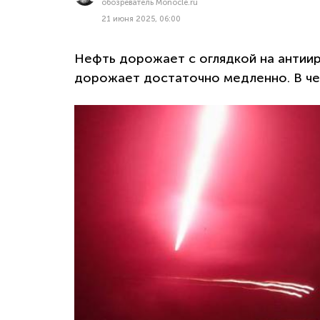
обозреватель Monocle.ru
21 июня 2025, 06:00
Нефть дорожает с оглядкой на антии
дорожает достаточно медленно. В чем