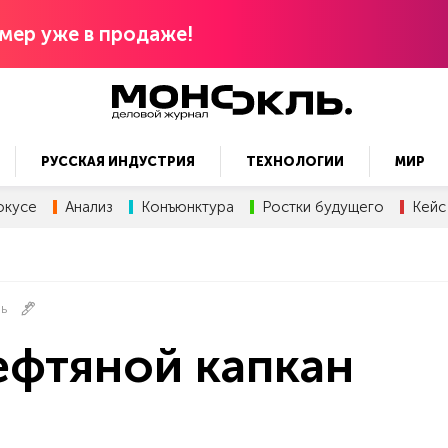
мер уже в продаже!
РУССКАЯ ИНДУСТРИЯ
ТЕХНОЛОГИИ
МИР
окусе
Анализ
Конъюнктура
Ростки будущего
Кейс
ЛЬ
ефтяной капкан