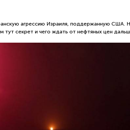
ранскую агрессию Израиля, поддержанную США. 
 тут секрет и чего ждать от нефтяных цен даль