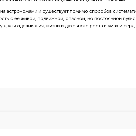
ана астрономами и существует помимо способов системат
ость с её живой, подвижной, опасной, но постоянной пуль
у для возделывания, жизни и духовного роста в умах и сердц