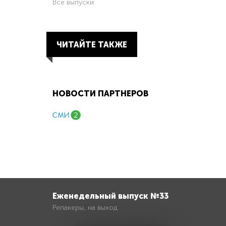
Все выпуски
ЧИТАЙТЕ ТАКЖЕ
НОВОСТИ ПАРТНЕРОВ
Еженедельный выпуск №33
Репакеры, на выход