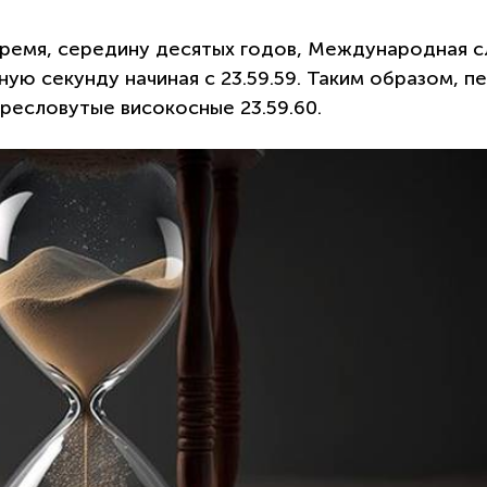
 время, середину десятых годов, Международная 
ую секунду начиная с 23.59.59. Таким образом, п
пресловутые високосные 23.59.60.