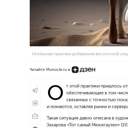
Необычная практика добавления високосной сек
Читайте Monocle.ru в
О
т этой практики пришлось о
обеспечивающие в том числ
связанных с точностью пока
и ломаются, оставляя рынки и сервера
Такая ситуация давно описана в худо
Захарова «Тот самый Мюнхгаузен» (19