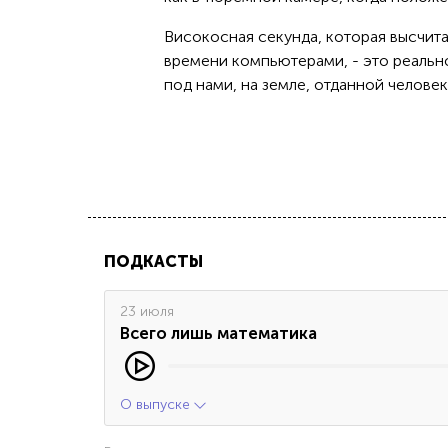
Високосная секунда, которая высчит
времени компьютерами, - это реальн
под нами, на земле, отданной человек
ПОДКАСТЫ
23 июля
Всего лишь математика
О выпуске