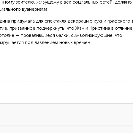
енному зрителю, живущему в век социальных сетей, должно
иального вуайеризма.
на придумала для спектакля декорацию кухни графского 
тие, призванное подчеркнуть, что Жан и Кристина в отличие
потолке — провалившиеся балки, символизирующие, что
зрушается под давлением новых времен.