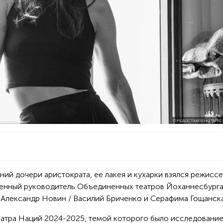
ПРЕДОСТАВЛЕНО ПРЕС
ий дочери аристократа, ее лакея и кухарки взялся режиссе
нный руководитель Объединенных театров Йоханнесбурга
 Александр Новин / Василий Бриченко и Серафима Гощанска
еатра Наций 2024-2025, темой которого было исследовани