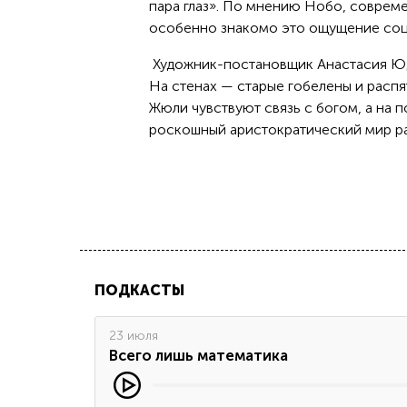
пара глаз». По мнению Нобо, соврем
особенно знакомо это ощущение соц
Художник-постановщик Анастасия Юди
На стенах — старые гобелены и распя
Жюли чувствуют связь с богом, а на 
роскошный аристократический мир ра
ПОДКАСТЫ
23 июля
Всего лишь математика