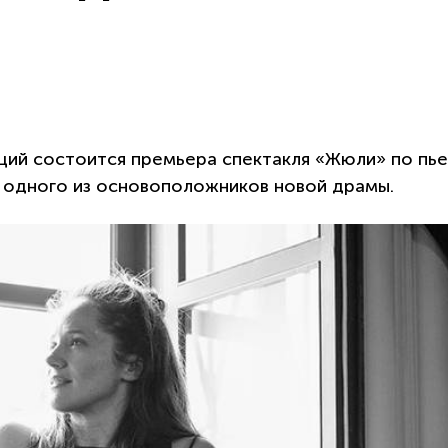
Наций состоится премьера спектакля «Жюли» по пь
 одного из основоположников новой драмы.