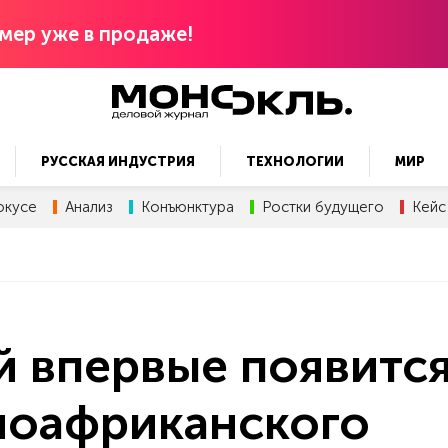
мер уже в продаже!
РУССКАЯ ИНДУСТРИЯ
ТЕХНОЛОГИИ
МИР
окусе
Анализ
Конъюнктура
Ростки будущего
Кейс
й впервые появитс
ноафриканского