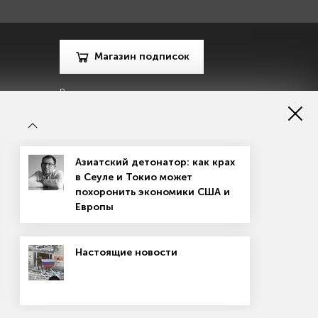
Магазин подписок
Рекламодателям
Посодействуй Monocle.ru
Азиатский детонатор: как крах
в Сеуле и Токио может
похоронить экономики США и
Европы
зору в сфере массовых коммуникаций, связи и охраны
Настоящие новости
материалов
Согласие на обработку персональных данных