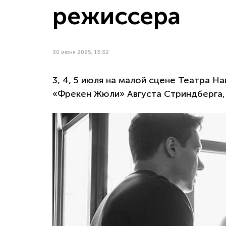
режиссера
30 июня 2025, 13:32
3, 4, 5 июля на малой сцене Театра 
«Фрекен Жюли» Августа Стриндберга,