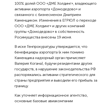
100% долей ООО «ДМЕ Холдинг», владеющего
активами аэропорта «Домодедово» и
связанного с бизнесменом Дмитрием
Каменщиком. Изменения в ЕГРЮЛ о переходе
ООО «ДМЕ Холдинг» и других компаний
группы «Домодедово» в собственность
Росимущества внесены 19 июня.
В иске Генпрокуратуры утверждается, что
бенефициары аэропорта (к ним помимо
Каменщика надзорный орган причисляет
Валерия Когана), будучи резидентами других
государств, в нарушение законодательства РФ
распоряжались активами стратегического для
страны предприятия и выводили его прибыль за
границу.
Как уточняет информационное агентство,
основные базовые авиакомпании