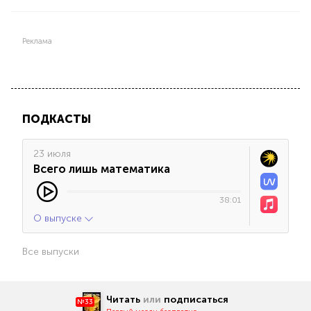
Реклама
ПОДКАСТЫ
23 июля
Всего лишь математика
38:01
О выпуске
Все выпуски
Читать
или
подписаться
№33