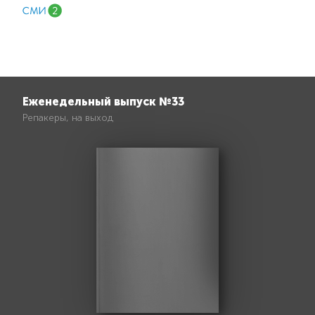
Еженедельный выпуск №33
Репакеры, на выход