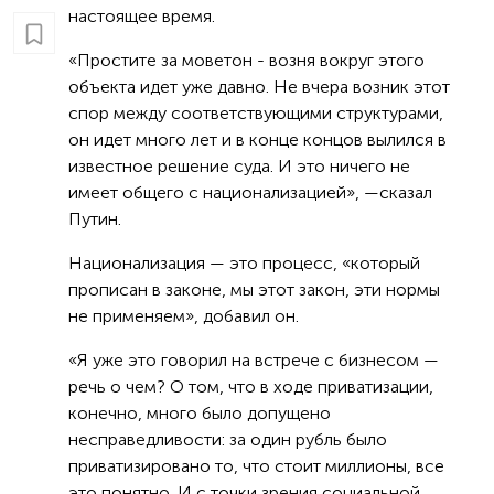
настоящее время.
«Простите за моветон - возня вокруг этого
объекта идет уже давно. Не вчера возник этот
спор между соответствующими структурами,
он идет много лет и в конце концов вылился в
известное решение суда. И это ничего не
имеет общего с национализацией», —сказал
Путин.
Национализация — это процесс, «который
прописан в законе, мы этот закон, эти нормы
не применяем», добавил он.
«Я уже это говорил на встрече с бизнесом —
речь о чем? О том, что в ходе приватизации,
конечно, много было допущено
несправедливости: за один рубль было
приватизировано то, что стоит миллионы, все
это понятно. И с точки зрения социальной