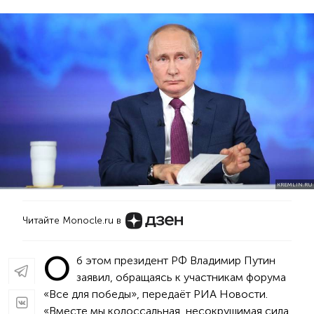
KREMLIN.RU
Читайте Monocle.ru в
О
б этом президент РФ Владимир Путин
заявил, обращаясь к участникам форума
«Все для победы», передаёт РИА Новости.
«Вместе мы колоссальная, несокрушимая сила