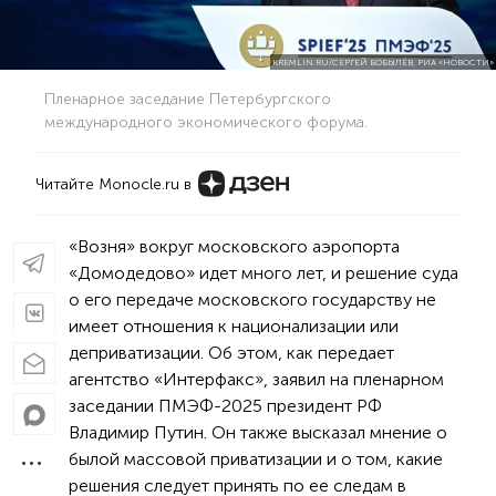
KREMLIN.RU/СЕРГЕЙ БОБЫЛЁВ, РИА «НОВОСТИ»
Пленарное заседание Петербургского
международного экономического форума.
Читайте Monocle.ru в
«Возня» вокруг московского аэропорта
«Домодедово» идет много лет, и решение суда
о его передаче московского государству не
имеет отношения к национализации или
деприватизации. Об этом, как передает
агентство «Интерфакс», заявил на пленарном
заседании ПМЭФ-2025 президент РФ
Владимир Путин. Он также высказал мнение о
былой массовой приватизации и о том, какие
решения следует принять по ее следам в