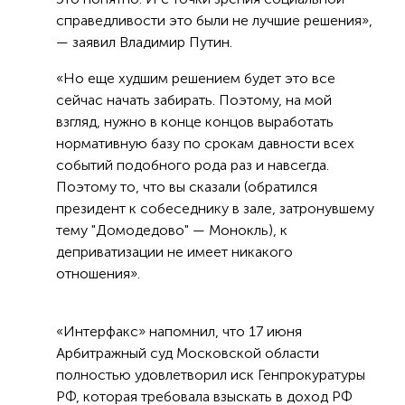
справедливости это были не лучшие решения»,
— заявил Владимир Путин.
«Но еще худшим решением будет это все
сейчас начать забирать. Поэтому, на мой
взгляд, нужно в конце концов выработать
нормативную базу по срокам давности всех
событий подобного рода раз и навсегда.
Поэтому то, что вы сказали (обратился
президент к собеседнику в зале, затронувшему
тему "Домодедово" — Монокль), к
деприватизации не имеет никакого
отношения».
«Интерфакс» напомнил, что 17 июня
Арбитражный суд Московской области
полностью удовлетворил иск Генпрокуратуры
РФ, которая требовала взыскать в доход РФ