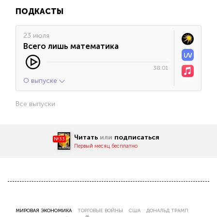
ПОДКАСТЫ
23 июля
Всего лишь математика
38:01
О выпуске
Все выпуски
Читать
или
подписаться
№33
Первый месяц бесплатно
МИРОВАЯ ЭКОНОМИКА
ТОРГОВЫЕ ВОЙНЫ
США
ДОНАЛЬД ТРАМП