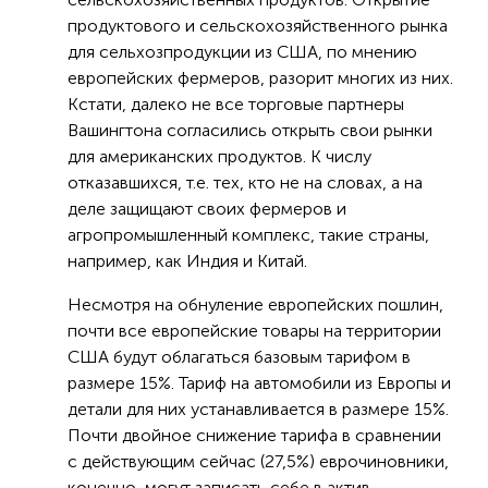
продуктового и сельскохозяйственного рынка
для сельхозпродукции из США, по мнению
европейских фермеров, разорит многих из них.
Кстати, далеко не все торговые партнеры
Вашингтона согласились открыть свои рынки
для американских продуктов. К числу
отказавшихся, т.е. тех, кто не на словах, а на
деле защищают своих фермеров и
агропромышленный комплекс, такие страны,
например, как Индия и Китай.
Несмотря на обнуление европейских пошлин,
почти все европейские товары на территории
США будут облагаться базовым тарифом в
размере 15%. Тариф на автомобили из Европы и
детали для них устанавливается в размере 15%.
Почти двойное снижение тарифа в сравнении
с действующим сейчас (27,5%) еврочиновники,
конечно, могут записать себе в актив.