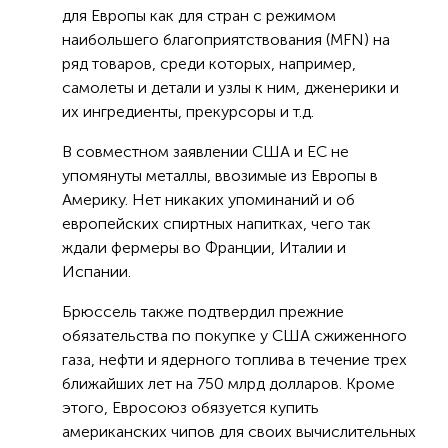
для Европы как для стран с режимом
наибольшего благоприятствования (MFN) на
ряд товаров, среди которых, например,
самолеты и детали и узлы к ним, дженерики и
их ингредиенты, прекурсоры и т.д.
В совместном заявлении США и ЕС не
упомянуты металлы, ввозимые из Европы в
Америку. Нет никаких упоминаний и об
европейских спиртных напитках, чего так
ждали фермеры во Франции, Италии и
Испании.
Брюссель также подтвердил прежние
обязательства по покупке у США сжиженного
газа, нефти и ядерного топлива в течение трех
ближайших лет на 750 млрд долларов. Кроме
этого, Евросоюз обязуется купить
американских чипов для своих вычислительных