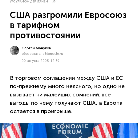
УРСУЛА ФОН ДЕР ЛЯЙЕН
США разгромили Евросоюз
в тарифном
противостоянии
Сергей Мануков
обозреватель Monocle.ru
22 августа 2025, 12:59
В торговом соглашении между США и ЕС
по-прежнему много неясного, но одно не
вызывает ни малейших сомнений: все
выгоды по нему получают США, а Европа
остается в проигрыше.