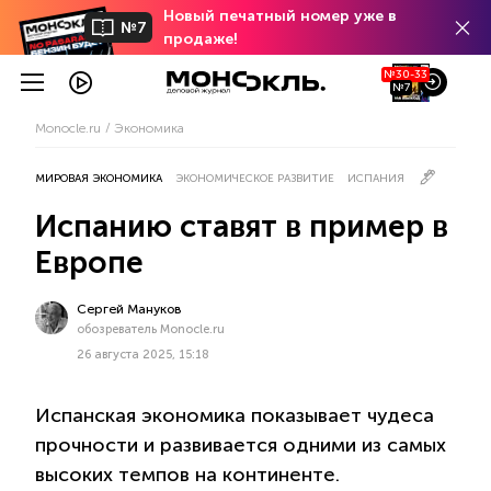
Новый печатный номер уже в
№7
продаже!
№30-33
№7
Monocle.ru
Экономика
МИРОВАЯ ЭКОНОМИКА
ЭКОНОМИЧЕСКОЕ РАЗВИТИЕ
ИСПАНИЯ
Испанию ставят в пример в
Европе
Сергей Мануков
обозреватель Monocle.ru
26 августа 2025, 15:18
Испанская экономика показывает чудеса
прочности и развивается одними из самых
высоких темпов на континенте.