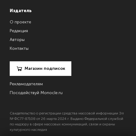
Издатель
О проекте
Редакция
Авторы
Контакты
Магазин подписок
Рекламодателям
Посодействуй Monocle.ru
Свидетельство о регистрации средства массовой информации Эл
№ ФС77-87108 от 26 марта 2024 г. Выдано Федеральной службой
по надзору в сфере массовых коммуникаций, связи и охраны
культурного наследия