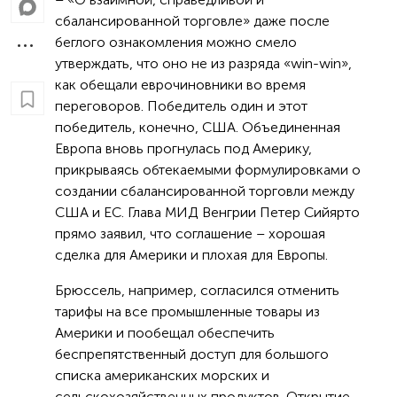
сбалансированной торговле» даже после
беглого ознакомления можно смело
утверждать, что оно не из разряда «win-win»,
как обещали еврочиновники во время
переговоров. Победитель один и этот
победитель, конечно, США. Объединенная
Европа вновь прогнулась под Америку,
прикрываясь обтекаемыми формулировками о
создании сбалансированной торговли между
США и ЕС. Глава МИД Венгрии Петер Сийярто
прямо заявил, что соглашение – хорошая
сделка для Америки и плохая для Европы.
Брюссель, например, согласился отменить
тарифы на все промышленные товары из
Америки и пообещал обеспечить
беспрепятственный доступ для большого
списка американских морских и
сельскохозяйственных продуктов. Открытие