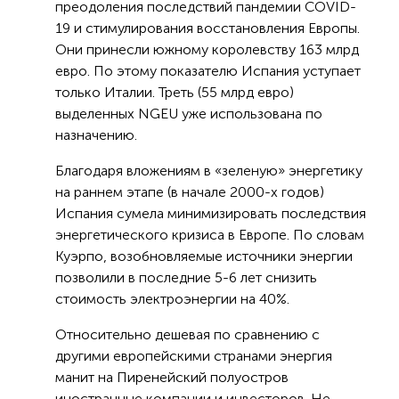
преодоления последствий пандемии COVID-
19 и стимулирования восстановления Европы.
Они принесли южному королевству 163 млрд
евро. По этому показателю Испания уступает
только Италии. Треть (55 млрд евро)
выделенных NGEU уже использована по
назначению.
Благодаря вложениям в «зеленую» энергетику
на раннем этапе (в начале 2000-х годов)
Испания сумела минимизировать последствия
энергетического кризиса в Европе. По словам
Куэрпо, возобновляемые источники энергии
позволили в последние 5-6 лет снизить
стоимость электроэнергии на 40%.
Относительно дешевая по сравнению с
другими европейскими странами энергия
манит на Пиренейский полуостров
иностранные компании и инвесторов. Не