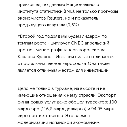
превзошел, по данным Национального
института статистики (INE), не только прогнозы
экономистов Reuters, но и показатель
предыдущего квартала (0,6%).
«Второй год подряд мы будем лидером по
темпам роста,- цитирует CNBC апрельский
прогноз министра финансов королевства
Карлоса Куэрпо.- Испания сильно отличается
от остальных членов Евросоюза. Она также
является отличным местом для инвестиций.
Дело не только в туризме, на высоте и не
имеющие отношения к нему отрасли. Экспорт
финансовых услуг даже обошел турсектор: 100
млрд евро (116,8 млрд долларов) и 94,95 млрд
евро соответственно. Это элемент
модернизации испанской экономики».