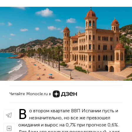
Читайте Monocle.ru в
В
о втором квартале ВВП Испании пусть и
незначительно, но все же превзошел
ожидания и вырос на 0,7% при прогнозе 0,6%.
Для Азии это результат посредственный, а вот