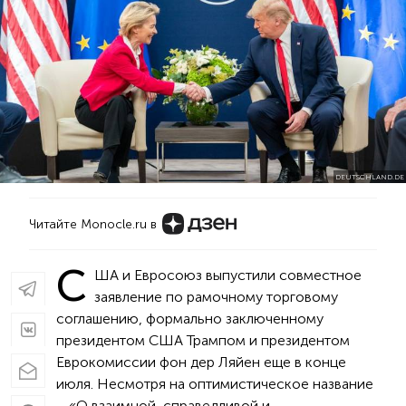
DEUTSCHLAND.DE
Читайте Monocle.ru в
С
ША и Евросоюз выпустили совместное
заявление по рамочному торговому
соглашению, формально заключенному
президентом США Трампом и президентом
Еврокомиссии фон дер Ляйен еще в конце
июля. Несмотря на оптимистическое название
– «О взаимной, справедливой и