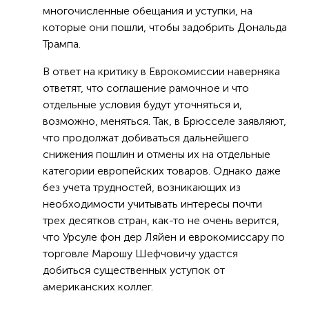
многочисленные обещания и уступки, на
которые они пошли, чтобы задобрить Дональда
Трампа.
В ответ на критику в Еврокомиссии наверняка
ответят, что соглашение рамочное и что
отдельные условия будут уточняться и,
возможно, меняться. Так, в Брюсселе заявляют,
что продолжат добиваться дальнейшего
снижения пошлин и отмены их на отдельные
категории европейских товаров. Однако даже
без учета трудностей, возникающих из
необходимости учитывать интересы почти
трех десятков стран, как-то не очень верится,
что Урсуле фон дер Ляйен и еврокомиссару по
торговле Марошу Шефчовичу удастся
добиться существенных уступок от
американских коллег.