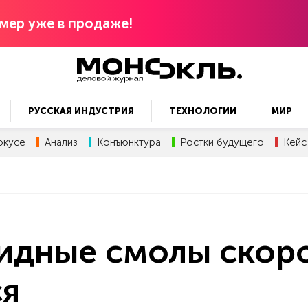
мер уже в продаже!
РУССКАЯ ИНДУСТРИЯ
ТЕХНОЛОГИИ
МИР
окусе
Анализ
Конъюнктура
Ростки будущего
Кейс
сидные смолы скор
ся