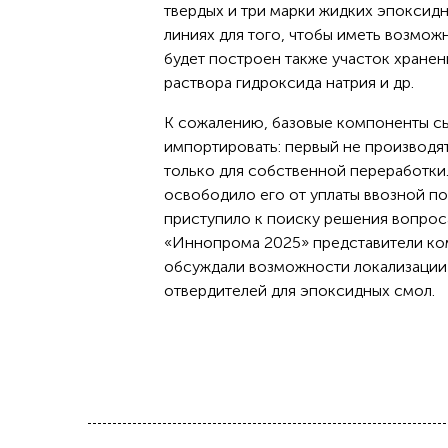
твердых и три марки жидких эпоксидн
линиях для того, чтобы иметь возмож
будет построен также участок хранен
раствора гидроксида натрия и др.
К сожалению, базовые компоненты сы
импортировать: первый не производят
только для собственной переработки
освободило его от уплаты ввозной п
приступило к поиску решения вопроса
«Иннопрома 2025» представители ком
обсуждали возможности локализации 
отвердителей для эпоксидных смол.