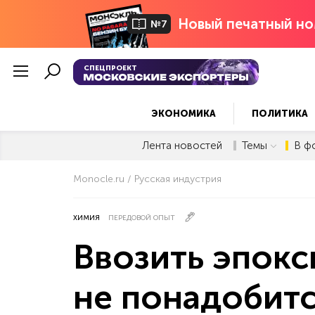
Новый печатный но
№7
СПЕЦПРОЕКТ
ЭКОНОМИКА
ПОЛИТИКА
Лента новостей
Темы
В ф
Monocle.ru
Русская индустрия
ХИМИЯ
ПЕРЕДОВОЙ ОПЫТ
Ввозить эпок
не понадобит