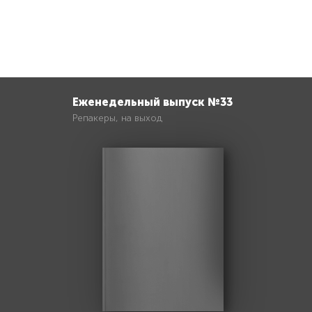
Еженедельный выпуск №33
Репакеры, на выход