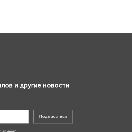
лов и другие новости
.
Подписаться
х данных