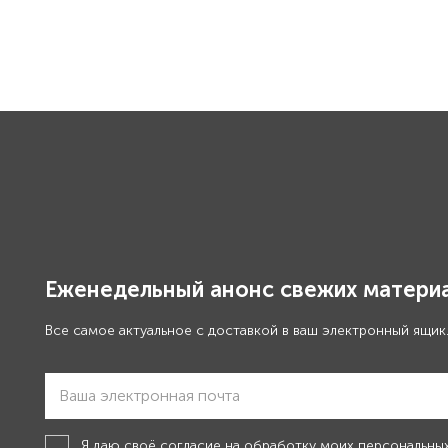
Еженедельный анонс свежих материа
Все самое актуальное с доставкой в ваш электронный ящик
Я даю своё
согласие на обработку моих персональны