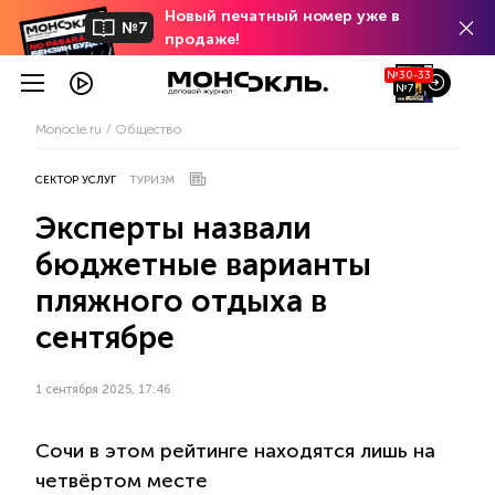
Новый печатный номер уже в
№7
продаже!
№30-33
№7
Monocle.ru
Общество
СЕКТОР УСЛУГ
ТУРИЗМ
Эксперты назвали
бюджетные варианты
пляжного отдыха в
сентябре
1 сентября 2025, 17:46
Сочи в этом рейтинге находятся лишь на
четвёртом месте