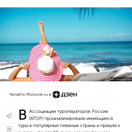
RU.FREEPIK.COM
Читайте Monocle.ru в
В
Ассоциации туроператоров России
(АТОР) проанализировали имеющиеся
туры в популярные пляжные страны и пришли к