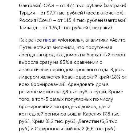
(завтраки). ОАЭ – от 97,1 тыс. рублей (завтраки).
Турция – от 97,7 тыс. рублей («всё включено»).
Россия (Сочи) – от 115,4 тыс. рублей (завтраки).
Таиланд – от 126,1 тыс. рублей (завтраки).
Как ранее
писал
«Монокль», аналитики «Авито
Путешествия» выяснили, что посуточная
аренда загородных домов на бархатный сезон
выросла сразу на 83% в сравнении с
аналогичным периодом прошлого года. Здесь
лидером является Краснодарский край (18% от
всех бронирований). Арендовать дом в
регионе можно за 7,8 тыс. руб. в сутки. Кроме
того, в топ-5 самых популярных по числу
бронирований загородных домов, дач и
коттеджей регионов вошли Карелия (7,8 тыс.
руб.), Крым (6,2 тыс. руб.), Дагестан (6,5 тыс.
руб.) и Ставропольский край (6,6 тыс. руб.).