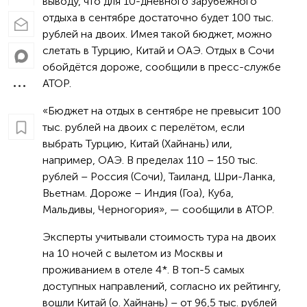
выводу, что для 10-дневного зарубежного
отдыха в сентябре достаточно будет 100 тыс.
рублей на двоих. Имея такой бюджет, можно
слетать в Турцию, Китай и ОАЭ. Отдых в Сочи
обойдётся дороже, сообщили в пресс-службе
АТОР.
«Бюджет на отдых в сентябре не превысит 100
тыс. рублей на двоих с перелётом, если
выбрать Турцию, Китай (Хайнань) или,
например, ОАЭ. В пределах 110 – 150 тыс.
рублей – Россия (Сочи), Таиланд, Шри-Ланка,
Вьетнам. Дороже – Индия (Гоа), Куба,
Мальдивы, Черногория», — сообщили в АТОР.
Эксперты учитывали стоимость тура на двоих
на 10 ночей с вылетом из Москвы и
проживанием в отеле 4*. В топ-5 самых
доступных направлений, согласно их рейтингу,
вошли Китай (о. Хайнань) – от 96,5 тыс. рублей