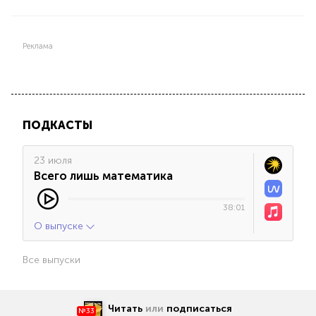
Реклама
ПОДКАСТЫ
23 июля
Всего лишь математика
38:01
О выпуске
Все выпуски
Читать
или
подписаться
№33