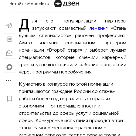
Читайте Monocle.ru в
Д
ля его популяризации партнеры
запускают совместный
лендинг
«Стань
лучшим специалистом рабочей профессии».
Авито выступит специальным партнером
номинации «Второй старт» и выберет лучших
специалистов, которые сменили карьерный
трек и успешно освоили рабочие профессии
через программы переобучения.
К участию в конкурсе по этой номинации
приглашаются граждане России со стажем
работы более года в различных отраслях
экономики — от промышленности и
строительства до сферы услуг и социальной
сферы. Конкурсные испытания проходят в три
этапа: самопрезентация с рассказом о
карьерном переходе, тест по охране труда и