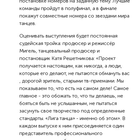
постановке номеров на заданную тему. Лучшие
команды пройдут в полуфинал, а в финале
покажут совместные номера со звездами мира
танцев.
Оценивать выступления будет постоянная
судейская тройка: продюсер и режиссёр
Мигель, танцевальный продюсер и
постановщик Катя Решетникова: «Проект
получается настоящим, как никогда, а люди,
которые его делают, не пытаются обмануть вас
, дорогой зритель, старыми тв-приемами. Мы
показываем то, что есть на самом деле! Самое
главное - это обожать то, что ты делаешь, не
бояться быть не услышанным, не пытаться
засунуть свое творчество под определенные
стандарты. «Лига танца» - именно об этом». В
каждом выпуске к ним присоединяется один
представитель профессионального