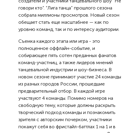
создатели и участники танцевального шоу “Не
говори кто”. “Лига танца” прошлого сезона
собрала миллионы просмотров. Новый сезон
обещает стать еще масштабнее — как по
уровню команд, так и по интересу аудитории.
Съемка каждого этапа или игра - это
полноценное оффлайн-событие, и
собирающее пять сотен преданных фанатов
команд-участниц, а также лидеров мнений
танцевальной индустрии и шоу-бизнеса. В
новом сезоне принимают участие 24 команды
из разных городов России, прошедшие
предварительный отбор. В каждой игре
участвуют 4 команды. Помимо номеров на
свободную тему, которые должны раскрыть
творческий подход команды и познакомить
зрителя с авторским почерком, участники
покажут себя во фристайл-баттлах 1 на 1 и в