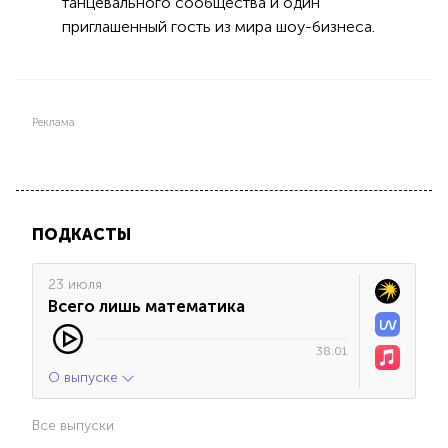
танцевального сообщества и один
приглашенный гость из мира шоу-бизнеса.
Реклама
ПОДКАСТЫ
23 июля
Всего лишь математика
38:01
О выпуске
Все выпуски