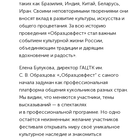
таких как Бразилия, Индия, Китай, Беларусь,
Иран. Своими неповторимыми творениями они
вносят вклад в развитие культуры, искусства и
общего процветания. За всю историю
проведения «Образцовфест» стал важным
событием культурной жизни России,
объединяющим традиции и дарящим
вдохновение и радость».
Елена Булукова, директор ГАЦТК им.
С. В. Образцова: «„Образцовфест“ с самого
начала задуман как профессиональная
платформа общения кукольников разных стран.
Мы видим, что меняются участники, темы
высказываний — в спектаклях
и в профессиональной программе. Но одно
остаётся неизменным: желание участников
фестиваля открывать миру своё уникальное
культурное наследие и знакомиться