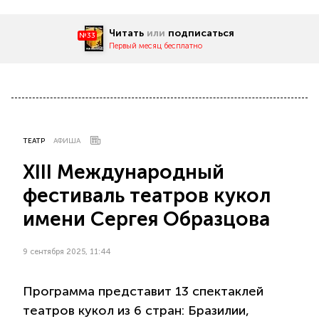
Читать
или
подписаться
№33
Первый месяц бесплатно
ТЕАТР
АФИША
XIII Международный
фестиваль театров кукол
имени Сергея Образцова
9 сентября 2025, 11:44
Программа представит 13 спектаклей
театров кукол из 6 стран: Бразилии,