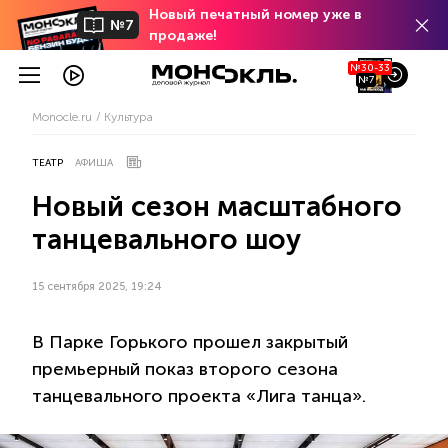
Новый печатный номер уже в
№7
продаже!
№30-33
№7
Monocle.ru
Культура
ТЕАТР
АФИША
Новый сезон масштабного
танцевального шоу
15 сентября 2025, 19:24
В Парке Горького прошел закрытый
премьерный показ второго сезона
танцевального проекта «Лига танца».