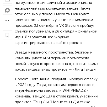
погрузиться в динамичный и эмоционально
насыщенный мир командных танцев. Также
этой осенью у поклонников танцев будет
возможность принять участие в съемочном
процессе: 23 сентября в VK Stadium пройдут
съемки полуфинала, а 28 октября - финальной
игры. Для участия необходимо
зарегистрироваться на сайте проекта.
Звезды медийного пространства, блогеры и
команды-участники первыми посмотрели
новый выпуск второго сезона одного из самых
ярких танцевальных проектов — «Лига Танца».
Проект “Лига Танца” получил широкую огласку
в 2024 году. Тогда, по итогам первого сезона,
титул Чемпиона завоевали WHIPHEADZ -
команда, танцующая в стиле крамп, участники
проектов “Танцы” и “Новые танцы”, а также