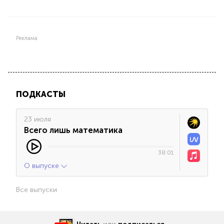
Реклама
ПОДКАСТЫ
23 июля
Всего лишь математика
38:01
О выпуске
Все выпуски