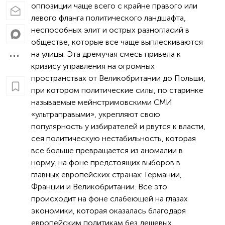
оппозиции чаще всего с крайне правого или
левого фланга политического ландшафта,
неспособных элит и острых разногласий в
обществе, которые все чаще выплескиваются
на улицы. Эта дремучая смесь привела к
кризису управления на огромных
пространствах от Великобритании до Польши,
при котором политические силы, по старинке
называемые мейнстримовскими СМИ
«ультраправыми», укрепляют свою
популярность у избирателей и рвутся к власти,
сея политическую нестабильность, которая
все больше превращается из аномалии в
норму, на фоне предстоящих выборов в
главных европейских странах: Германии,
Франции и Великобритании. Все это
происходит на фоне слабеющей на глазах
экономики, которая оказалась благодаря
европейским политикам без дешевых