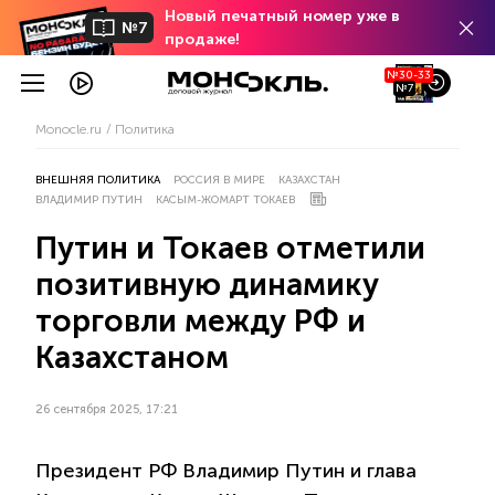
Новый печатный номер уже в
№7
продаже!
№30-33
№7
Monocle.ru
Политика
ВНЕШНЯЯ ПОЛИТИКА
РОССИЯ В МИРЕ
КАЗАХСТАН
ВЛАДИМИР ПУТИН
КАСЫМ-ЖОМАРТ ТОКАЕВ
Путин и Токаев отметили
позитивную динамику
торговли между РФ и
Казахстаном
26 сентября 2025, 17:21
Президент РФ Владимир Путин и глава