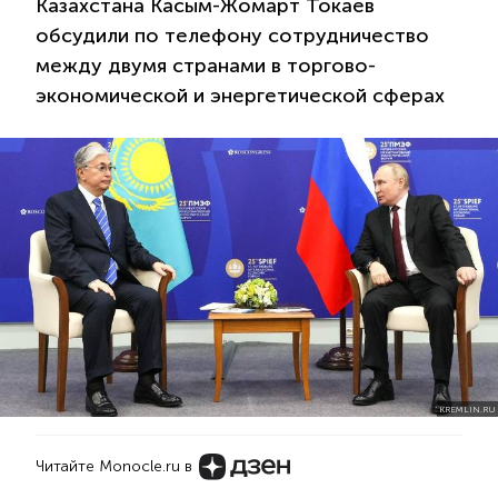
Казахстана Касым-Жомарт Токаев
обсудили по телефону сотрудничество
между двумя странами в торгово-
экономической и энергетической сферах
KREMLIN.RU
Читайте Monocle.ru в