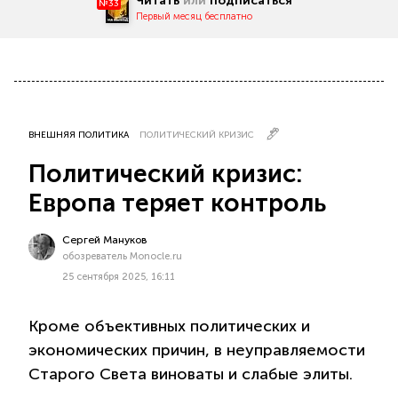
Читать
или
подписаться
№33
Первый месяц бесплатно
ВНЕШНЯЯ ПОЛИТИКА
ПОЛИТИЧЕСКИЙ КРИЗИС
Политический кризис:
Европа теряет контроль
Сергей Мануков
обозреватель Monocle.ru
25 сентября 2025, 16:11
Кроме объективных политических и
экономических причин, в неуправляемости
Старого Света виноваты и слабые элиты.