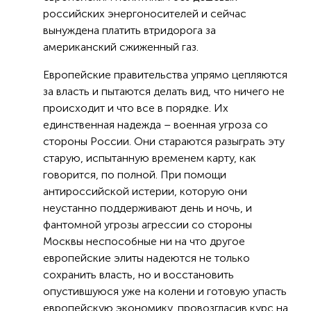
российских энергоносителей и сейчас
вынуждена платить втридорога за
американский сжиженный газ.
Европейские правительства упрямо цепляются
за власть и пытаются делать вид, что ничего не
происходит и что все в порядке. Их
единственная надежда – военная угроза со
стороны России. Они стараются разыграть эту
старую, испытанную временем карту, как
говорится, по полной. При помощи
антироссийской истерии, которую они
неустанно поддерживают день и ночь, и
фантомной угрозы агрессии со стороны
Москвы неспособные ни на что другое
европейские элиты надеются не только
сохранить власть, но и восстановить
опустившуюся уже на колени и готовую упасть
европейскую экономику, провозгласив курс на