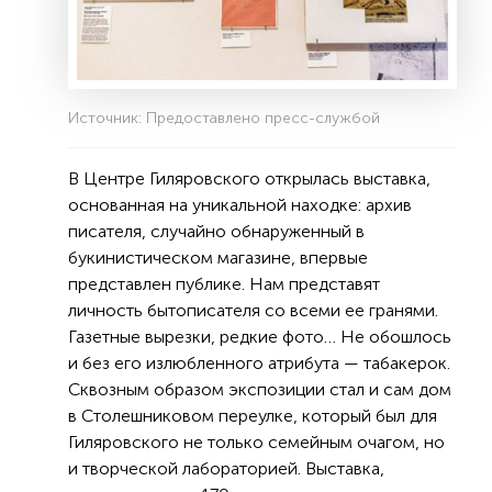
Источник: Предоставлено пресс-службой
В Центре Гиляровского открылась выставка,
основанная на уникальной находке: архив
писателя, случайно обнаруженный в
букинистическом магазине, впервые
представлен публике. Нам представят
личность бытописателя со всеми ее гранями.
Газетные вырезки, редкие фото… Не обошлось
и без его излюбленного атрибута — табакерок.
Сквозным образом экспозиции стал и сам дом
в Столешниковом переулке, который был для
Гиляровского не только семейным очагом, но
и творческой лабораторией. Выставка,