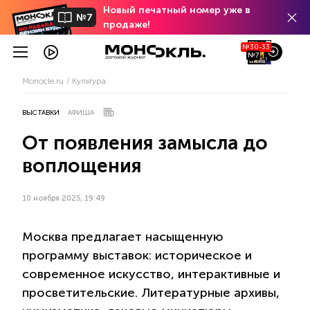
Новый печатный номер уже в
№7
продаже!
№30-33
№7
Monocle.ru
Культура
ВЫСТАВКИ
АФИША
От появления замысла до
воплощения
10 ноября 2025, 19:49
Москва предлагает насыщенную
программу выставок: историческое и
современное искусство, интерактивные и
просветительские. Литературные архивы,