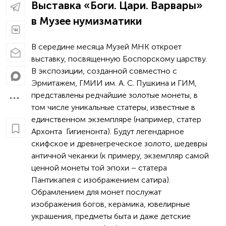
Выставка «Боги. Цари. Варвары»
в Музее нумизматики
В середине месяца Музей МНК откроет
выставку, посвященную Боспорскому царству.
В экспозиции, созданной совместно с
Эрмитажем, ГМИИ им. А. С. Пушкина и ГИМ,
представлены редчайшие золотые монеты, в
том числе уникальные статеры, известные в
единственном экземпляре (например, статер
Архонта Гигиенонта). Будут легендарное
скифское и древнегреческое золото, шедевры
античной чеканки (к примеру, экземпляр самой
ценной монеты той эпохи – статера
Пантикапея с изображением сатира).
Обрамлением для монет послужат
изображения богов, керамика, ювелирные
украшения, предметы быта и даже детские