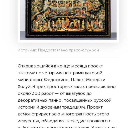
Источник: Предоставлено пресс-службой
Открывающийся в конце месяца проект
знакомит с четырьмя центрами лаковой
миниатюры: Федоскино, Палех, Мстёра и
Холуй. В трех просторных залах представлено
около 300 работ — от шкатулок до
декоративных панно, посвященных русской
истории и духовным традициям. Проект
демонстрирует всю многогранность этого
искусства, объединяя наследие прошлого с
работами современных мастеров. Уникальная