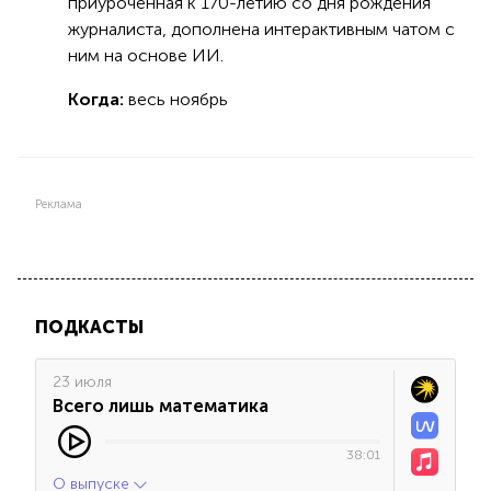
приуроченная к 170-летию со дня рождения
журналиста, дополнена интерактивным чатом с
ним на основе ИИ.
Когда:
весь ноябрь
Реклама
ПОДКАСТЫ
23 июля
Всего лишь математика
38:01
О выпуске