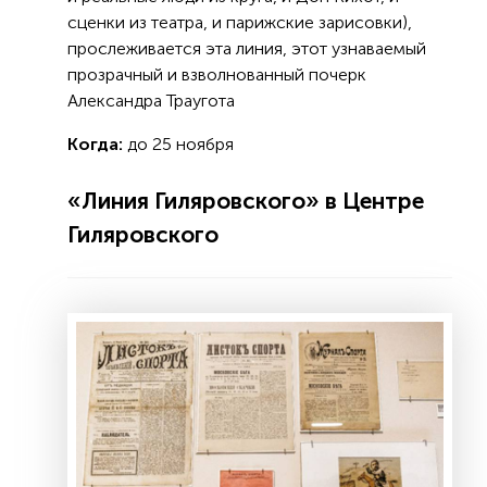
сценки из театра, и парижские зарисовки),
прослеживается эта линия, этот узнаваемый
прозрачный и взволнованный почерк
Александра Траугота
Когда:
до 25 ноября
«Линия Гиляровского» в Центре
Гиляровского