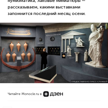
нумизматика, лаковые миниатюры —
рассказываем, какими выставками
запомнится последний месяц осени.
ПРЕДОСТАВЛЕНО ПРЕСС-СЛУЖБОЙ
Читайте Monocle.ru в