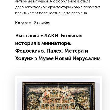
античные игрушки. А оформление в стиле
древнегреческой архитектуры храма позволит
практически перенестись в те времена.
Когда:
с 12 ноября
Выставка «ЛАКИ. Большая
история в миниатюре.
Федоскино, Палех, Мстёра и
Холуй» в Музее Новый Иерусалим