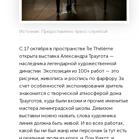
Источник: Предоставлено пресс-службой
С 17 октября в пространстве Île Thélème
открыта выставка Александра Траугота —
наследника легендарной художественной
династии. Экспозиция из 100+ работ — это
рисунки, живопись и роспись по фарфору. За
счет особенностей экспонирования зритель
знакомится с творческой атмосферой дома
Трауготов, куда были вхожи и прочие именитые
мастера ленинградской школы. Девизом
выставки можно назвать слова художника:
линия должна быть живой. И во всех работах,
какой бы ни был жанр или персонаж (а тут есть
и реальные люди из круга, и Дон Кихот, и